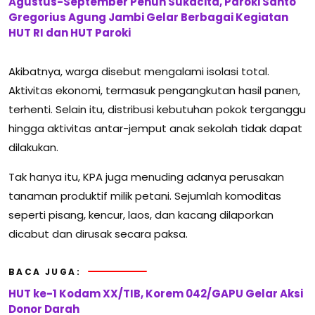
Agustus-September Penuh Sukacita, Paroki Santo
Gregorius Agung Jambi Gelar Berbagai Kegiatan
HUT RI dan HUT Paroki
Akibatnya, warga disebut mengalami isolasi total.
Aktivitas ekonomi, termasuk pengangkutan hasil panen,
terhenti. Selain itu, distribusi kebutuhan pokok terganggu
hingga aktivitas antar-jemput anak sekolah tidak dapat
dilakukan.
Tak hanya itu, KPA juga menuding adanya perusakan
tanaman produktif milik petani. Sejumlah komoditas
seperti pisang, kencur, laos, dan kacang dilaporkan
dicabut dan dirusak secara paksa.
BACA JUGA:
HUT ke-1 Kodam XX/TIB, Korem 042/GAPU Gelar Aksi
Donor Darah