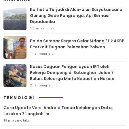
Karhutla Terjadi di Alun-alun Suryakancana
Gunung Gede Pangrango, Api Berhasil
Dipadamka
13 jam yang lalu
Polda Sumbar Segera Gelar Sidang Etik AKBP
F terkait Dugaan Pelecehan Polwan
1 hari yang lalu
Kasus Dugaan Penganiayaan IRT oleh
Pekerja Dompeng di Batanghari Jalan 7
Bulan, Keluarga Minta Kepastian Hukum
2 hari yang lalu
TEKNOLOGI
Cara Update Versi Android Tanpa Kehilangan Data,
Lakukan 7 Langkah Ini
19 jam yang lalu