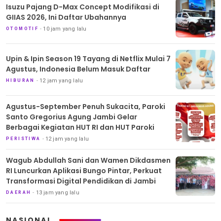
Isuzu Pajang D-Max Concept Modifikasi di
GIIAS 2026, Ini Daftar Ubahannya
10 jam yang lalu
OTOMOTIF
Upin & Ipin Season 19 Tayang di Netflix Mulai 7
Agustus, Indonesia Belum Masuk Daftar
12 jam yang lalu
HIBURAN
Agustus-September Penuh Sukacita, Paroki
Santo Gregorius Agung Jambi Gelar
Berbagai Kegiatan HUT RI dan HUT Paroki
12 jam yang lalu
PERISTIWA
Wagub Abdullah Sani dan Wamen Dikdasmen
RI Luncurkan Aplikasi Bungo Pintar, Perkuat
Transformasi Digital Pendidikan di Jambi
13 jam yang lalu
DAERAH
NASIONAL