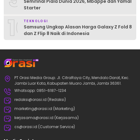
Semifinal Piala Dunia 2026, Mbappe dan Yamal
Starter
10
TEKNOLOGI
Samsung Ungkap Alasan Harga Galaxy Z Fold 8
dan Z Flip 8 Naik di Indonesia
PT Orasi Media Group. Jl. CitraRaya City, Mendalo Darat, Kec.
Jambi Luar Kota, Kabupaten Muaro Jambi, Jambi 36361.
Whatsapp: 0851-6187-1234
redaksi@orasi.id (Redaksi)
marketing@orasi.id (Marketing)
kerjasama@orasi.id (Kerjasama)
cs@orasi.id (Customer Service)