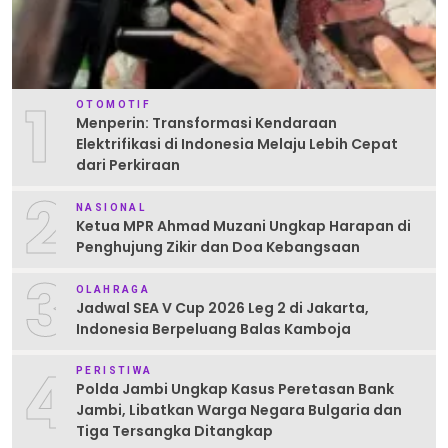
1
OTOMOTIF
Menperin: Transformasi Kendaraan
Elektrifikasi di Indonesia Melaju Lebih Cepat
dari Perkiraan
2
NASIONAL
Ketua MPR Ahmad Muzani Ungkap Harapan di
Penghujung Zikir dan Doa Kebangsaan
3
OLAHRAGA
Jadwal SEA V Cup 2026 Leg 2 di Jakarta,
Indonesia Berpeluang Balas Kamboja
4
PERISTIWA
Polda Jambi Ungkap Kasus Peretasan Bank
Jambi, Libatkan Warga Negara Bulgaria dan
Tiga Tersangka Ditangkap