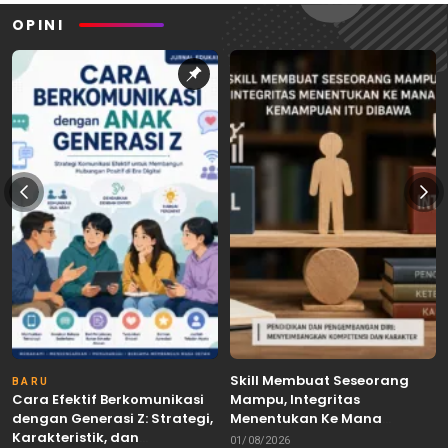
OPINI
Skill Membuat Seseorang
BARU
Cara Efektif Berkomunikasi
Mampu, Integritas
dengan Generasi Z: Strategi,
Menentukan Ke Mana
Karakteristik, dan
Kemampuan Itu Dibawa
01/08/2026