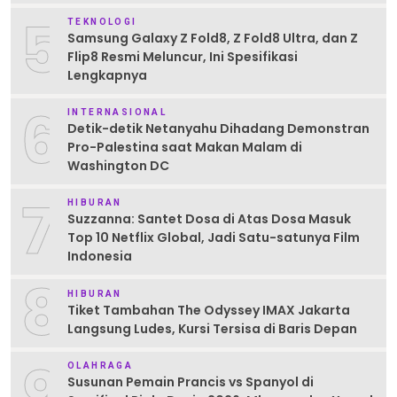
5
TEKNOLOGI
Samsung Galaxy Z Fold8, Z Fold8 Ultra, dan Z
Flip8 Resmi Meluncur, Ini Spesifikasi
Lengkapnya
6
INTERNASIONAL
Detik-detik Netanyahu Dihadang Demonstran
Pro-Palestina saat Makan Malam di
Washington DC
7
HIBURAN
Suzzanna: Santet Dosa di Atas Dosa Masuk
Top 10 Netflix Global, Jadi Satu-satunya Film
Indonesia
8
HIBURAN
Tiket Tambahan The Odyssey IMAX Jakarta
Langsung Ludes, Kursi Tersisa di Baris Depan
9
OLAHRAGA
Susunan Pemain Prancis vs Spanyol di