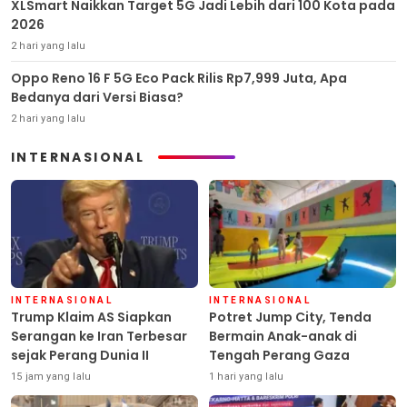
XLSmart Naikkan Target 5G Jadi Lebih dari 100 Kota pada
2026
2 hari yang lalu
Oppo Reno 16 F 5G Eco Pack Rilis Rp7,999 Juta, Apa
Bedanya dari Versi Biasa?
2 hari yang lalu
INTERNASIONAL
INTERNASIONAL
INTERNASIONAL
Trump Klaim AS Siapkan
Potret Jump City, Tenda
Serangan ke Iran Terbesar
Bermain Anak-anak di
sejak Perang Dunia II
Tengah Perang Gaza
15 jam yang lalu
1 hari yang lalu