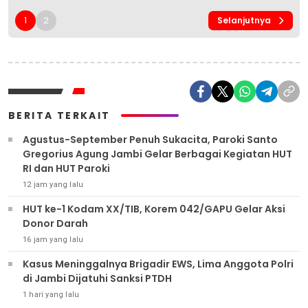
1
2
Selanjutnya
BERITA TERKAIT
Agustus-September Penuh Sukacita, Paroki Santo
Gregorius Agung Jambi Gelar Berbagai Kegiatan HUT
RI dan HUT Paroki
12 jam yang lalu
HUT ke-1 Kodam XX/TIB, Korem 042/GAPU Gelar Aksi
Donor Darah
16 jam yang lalu
Kasus Meninggalnya Brigadir EWS, Lima Anggota Polri
di Jambi Dijatuhi Sanksi PTDH
1 hari yang lalu