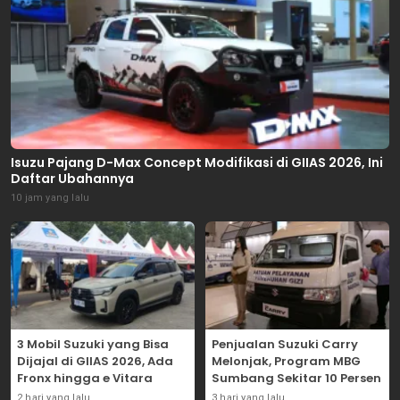
Isuzu Pajang D-Max Concept Modifikasi di GIIAS 2026, Ini
Daftar Ubahannya
10 jam yang lalu
3 Mobil Suzuki yang Bisa
Penjualan Suzuki Carry
Dijajal di GIIAS 2026, Ada
Melonjak, Program MBG
Fronx hingga e Vitara
Sumbang Sekitar 10 Persen
2 hari yang lalu
3 hari yang lalu