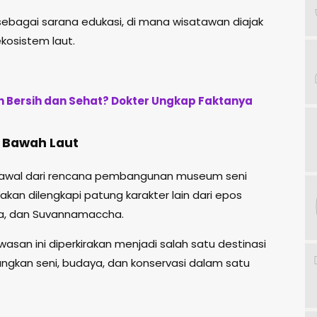
 sebagai sarana edukasi, di mana wisatawan diajak
osistem laut.
ih Bersih dan Sehat? Dokter Ungkap Faktanya
 Bawah Laut
 awal dari rencana pembangunan museum seni
akan dilengkapi patung karakter lain dari epos
a, dan Suvannamaccha.
awasan ini diperkirakan menjadi salah satu destinasi
gkan seni, budaya, dan konservasi dalam satu