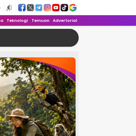
6
ra
Teknologi
Temuan
Advertorial