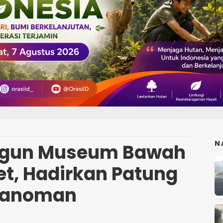
N
ngun Museum Bawah
et, Hadirkan Patung
anoman