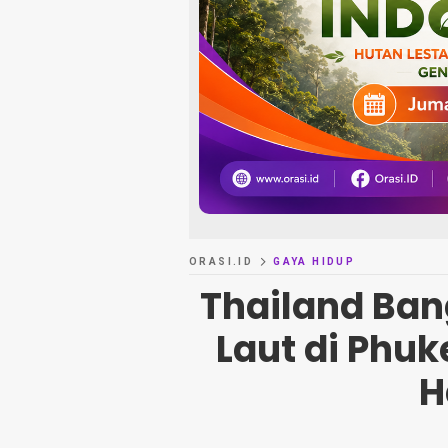
ORASI.ID
GAYA HIDUP
Thailand Ba
Laut di Phuk
H