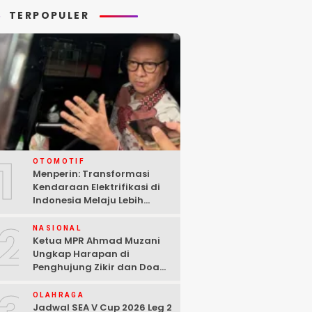
TERPOPULER
1
OTOMOTIF
Menperin: Transformasi
Kendaraan Elektrifikasi di
Indonesia Melaju Lebih
Cepat dari Perkiraan
2
NASIONAL
Ketua MPR Ahmad Muzani
Ungkap Harapan di
Penghujung Zikir dan Doa
Kebangsaan
OLAHRAGA
Jadwal SEA V Cup 2026 Leg 2