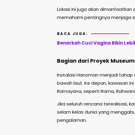
Lokasi ini juga akan dimanfaatkan
memahami pentingnya menjaga ek
BACA JUGA:
Benarkah Cuci Vagina Bikin Leb
Bagian dari Proyek Museum
Instalasi Hanoman menjadi tahap
bawah laut. Ke depan, kawasan ini 
Ramayana, seperti Rama, Rahwan
Jika seluruh rencana terealisasi, k
selam kelas dunia yang menggabun
pengalaman.