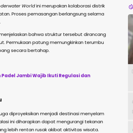
nderwater World
ini merupakan kolaborasi distrik
elatan. Proses pemasangan berlangsung selama
.
 menjelaskan bahwa struktur tersebut dirancang
 laut. Permukaan patung memungkinkan terumbu
ang secara bertahap.
Padel Jambi Wajib Ikuti Regulasi dan
u
i juga diproyeksikan menjadi destinasi menyelam
talasi ini diharapkan dapat mengurangi tekanan
 lebih rentan rusak akibat aktivitas wisata.