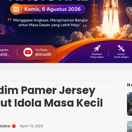
N
hdim Pamer Jersey
ut Idola Masa Kecil
daksi
April 19, 2026