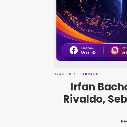
ORASI.ID
OLAHRAGA
Irfan Bac
Rivaldo, Seb
Re