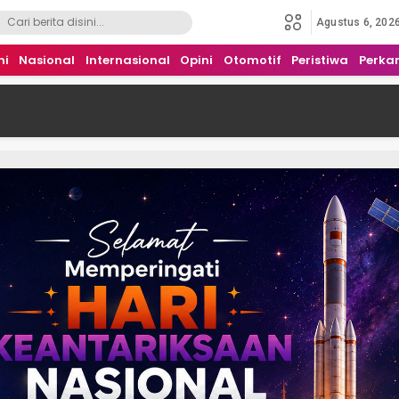
Agustus 6, 202
mi
Nasional
Internasional
Opini
Otomotif
Peristiwa
Perka