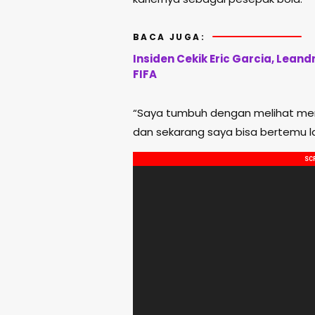
BACA JUGA:
Insiden Cekik Eric Garcia, Leand
FIFA
“Saya tumbuh dengan melihat me
dan sekarang saya bisa bertemu l