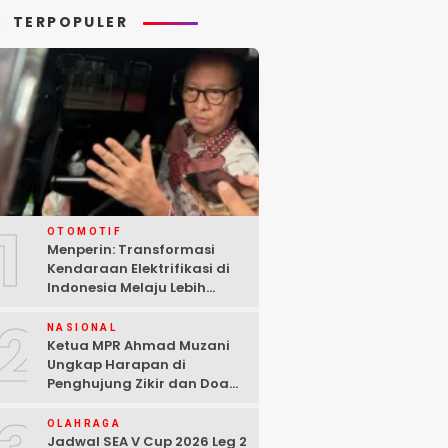
TERPOPULER
1
OTOMOTIF
Menperin: Transformasi
Kendaraan Elektrifikasi di
Indonesia Melaju Lebih
Cepat dari Perkiraan
2
NASIONAL
Ketua MPR Ahmad Muzani
Ungkap Harapan di
Penghujung Zikir dan Doa
Kebangsaan
OLAHRAGA
Jadwal SEA V Cup 2026 Leg 2