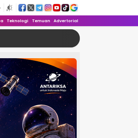
6
ra
Teknologi
Temuan
Advertorial