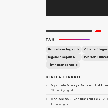
TAG
Barcelona Legends
legenda sepak bola
Patrick Kluive
Timnas Indonesia
BERITA TERKAIT
Mykhailo Mudryk Kembali Latihan
45 menit yang lalu
Chelsea vs Juventus: Adu Taktik
1 hari yang lalu