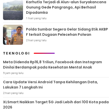
Karhutla Terjadi di Alun-alun Suryakancana
Gunung Gede Pangrango, Api Berhasil
Dipadamka
1 hari yang lalu
Polda Sumbar Segera Gelar Sidang Etik AKBP
F terkait Dugaan Pelecehan Polwan
2 hari yang lalu
TEKNOLOGI
Meta Didenda Rp16,8 Triliun, Facebook dan Instagram
Dinilai Berdampak pada Kesehatan Mental Anak
9 jam yang lalu
Cara Update Versi Android Tanpa Kehilangan Data,
Lakukan 7 Langkah Ini
2 hari yang lalu
XLSmart Naikkan Target 5G Jadi Lebih dari 100 Kota pada
2026