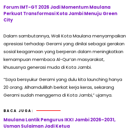
Forum IMT-GT 2026 Jadi Momentum Maulana
Perkuat Transformasi Kota Jambi Menuju Green
City
Dalam sambutannya, Wali Kota Maulana menyampaikan
apresiasi terhadap Gerami yang dinilai sebagai gerakan
sosial keagamaan yang berperan dalam meningkatkan
kemampuan membaca Al-Qur’an masyarakat,
khususnya generasi muda di Kota Jambi.
“Saya bersyukur Gerami yang dulu kita launching hanya
20 orang. Alhamdulillah berkat kerja keras, sekarang
Gerami sudah menggema di Kota Jambi,” ujarnya.
BACA JUGA:
Maulana Lantik Pengurus IKKI Jambi 2026–2031,
Usman Sulaiman Jadi Ketua