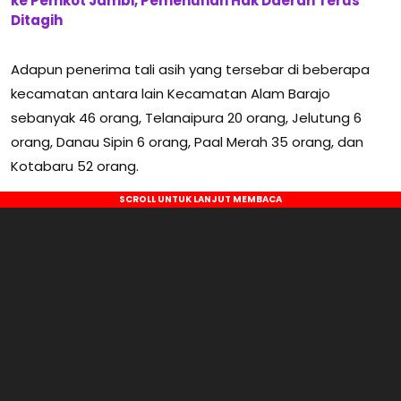
ke Pemkot Jambi, Pemenuhan Hak Daerah Terus
Ditagih
Adapun penerima tali asih yang tersebar di beberapa
kecamatan antara lain Kecamatan Alam Barajo
sebanyak 46 orang, Telanaipura 20 orang, Jelutung 6
orang, Danau Sipin 6 orang, Paal Merah 35 orang, dan
Kotabaru 52 orang.