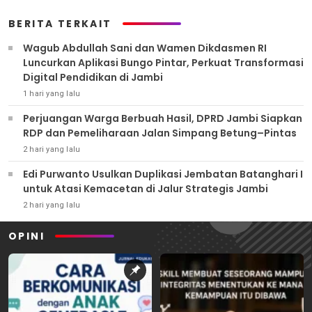
BERITA TERKAIT
Wagub Abdullah Sani dan Wamen Dikdasmen RI
Luncurkan Aplikasi Bungo Pintar, Perkuat Transformasi
Digital Pendidikan di Jambi
1 hari yang lalu
Perjuangan Warga Berbuah Hasil, DPRD Jambi Siapkan
RDP dan Pemeliharaan Jalan Simpang Betung–Pintas
2 hari yang lalu
Edi Purwanto Usulkan Duplikasi Jembatan Batanghari I
untuk Atasi Kemacetan di Jalur Strategis Jambi
2 hari yang lalu
OPINI