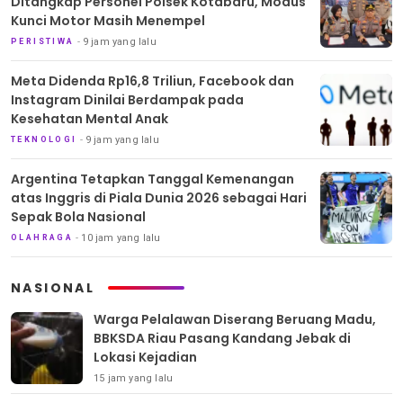
Ditangkap Personel Polsek Kotabaru, Modus
Kunci Motor Masih Menempel
9 jam yang lalu
PERISTIWA
Meta Didenda Rp16,8 Triliun, Facebook dan
Instagram Dinilai Berdampak pada
Kesehatan Mental Anak
9 jam yang lalu
TEKNOLOGI
Argentina Tetapkan Tanggal Kemenangan
atas Inggris di Piala Dunia 2026 sebagai Hari
Sepak Bola Nasional
10 jam yang lalu
OLAHRAGA
NASIONAL
Warga Pelalawan Diserang Beruang Madu,
BBKSDA Riau Pasang Kandang Jebak di
Lokasi Kejadian
15 jam yang lalu