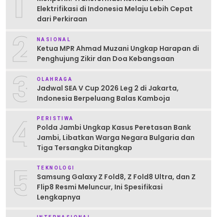
1
Elektrifikasi di Indonesia Melaju Lebih Cepat
dari Perkiraan
2
NASIONAL
Ketua MPR Ahmad Muzani Ungkap Harapan di
Penghujung Zikir dan Doa Kebangsaan
3
OLAHRAGA
Jadwal SEA V Cup 2026 Leg 2 di Jakarta,
Indonesia Berpeluang Balas Kamboja
4
PERISTIWA
Polda Jambi Ungkap Kasus Peretasan Bank
Jambi, Libatkan Warga Negara Bulgaria dan
Tiga Tersangka Ditangkap
5
TEKNOLOGI
Samsung Galaxy Z Fold8, Z Fold8 Ultra, dan Z
Flip8 Resmi Meluncur, Ini Spesifikasi
Lengkapnya