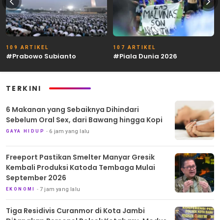
109 ARTIKEL
107 ARTIKEL
#Prabowo Subianto
#Piala Dunia 2026
TERKINI
6 Makanan yang Sebaiknya Dihindari
Sebelum Oral Sex, dari Bawang hingga Kopi
6 jam yang lalu
GAYA HIDUP
Freeport Pastikan Smelter Manyar Gresik
Kembali Produksi Katoda Tembaga Mulai
September 2026
7 jam yang lalu
EKONOMI
Tiga Residivis Curanmor di Kota Jambi