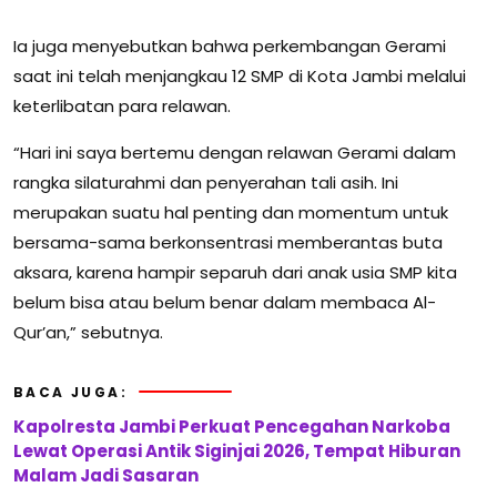
Ia juga menyebutkan bahwa perkembangan Gerami
saat ini telah menjangkau 12 SMP di Kota Jambi melalui
keterlibatan para relawan.
“Hari ini saya bertemu dengan relawan Gerami dalam
rangka silaturahmi dan penyerahan tali asih. Ini
merupakan suatu hal penting dan momentum untuk
bersama-sama berkonsentrasi memberantas buta
aksara, karena hampir separuh dari anak usia SMP kita
belum bisa atau belum benar dalam membaca Al-
Qur’an,” sebutnya.
BACA JUGA:
Kapolresta Jambi Perkuat Pencegahan Narkoba
Lewat Operasi Antik Siginjai 2026, Tempat Hiburan
Malam Jadi Sasaran