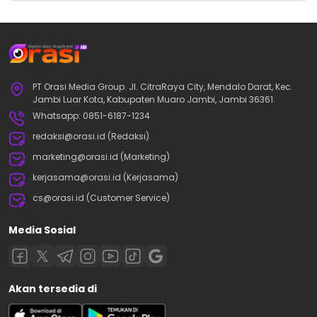
PT Orasi Media Group. Jl. CitraRaya City, Mendalo Darat, Kec.
Jambi Luar Kota, Kabupaten Muaro Jambi, Jambi 36361.
Whatsapp: 0851-6187-1234
redaksi@orasi.id (Redaksi)
marketing@orasi.id (Marketing)
kerjasama@orasi.id (Kerjasama)
cs@orasi.id (Customer Service)
Media Sosial
Akan tersedia di