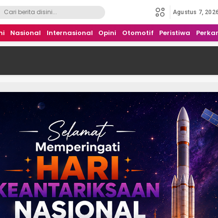
Agustus 7, 202
mi
Nasional
Internasional
Opini
Otomotif
Peristiwa
Perka