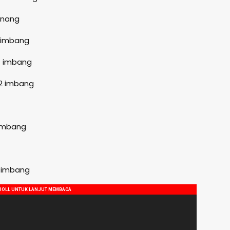
enang
1 imbang
1 imbang
 2 imbang
 imbang
1 imbang