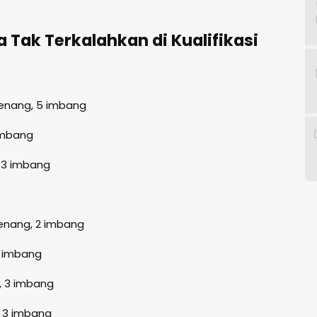
 Tak Terkalahkan di Kualifikasi
menang, 5 imbang
imbang
 3 imbang
enang, 2 imbang
1 imbang
, 3 imbang
 3 imbang