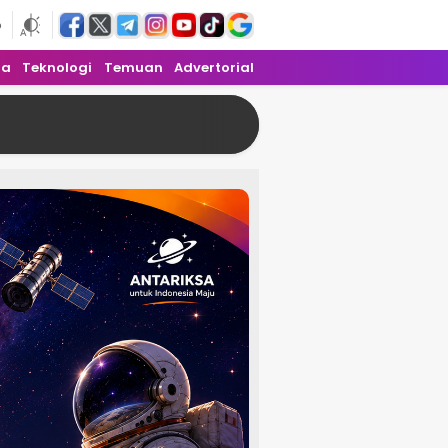
6
ra
Teknologi
Temuan
Advertorial