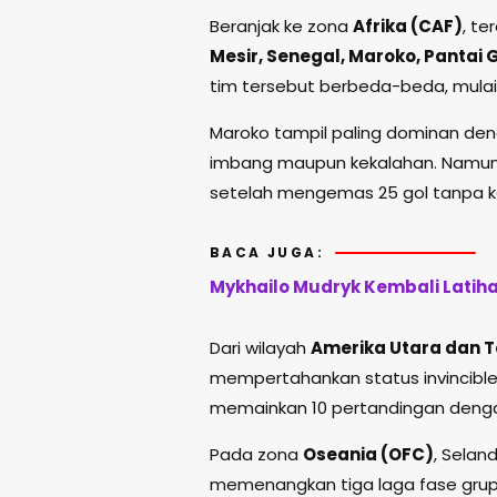
Beranjak ke zona
Afrika (CAF)
, te
Mesir, Senegal, Maroko, Pantai 
tim tersebut berbeda-beda, mulai 
Maroko tampil paling dominan de
imbang maupun kekalahan. Namun, 
setelah mengemas 25 gol tanpa k
BACA JUGA:
Mykhailo Mudryk Kembali Latih
Dari wilayah
Amerika Utara dan 
mempertahankan status invincible
memainkan 10 pertandingan denga
Pada zona
Oseania (OFC)
, Selan
memenangkan tiga laga fase grup,