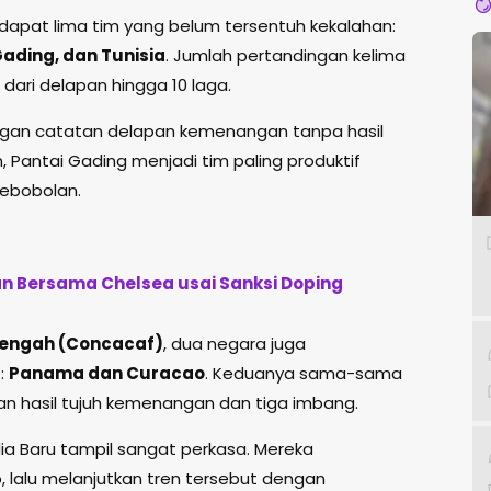
rdapat lima tim yang belum tersentuh kekalahan:
Gading, dan Tunisia
. Jumlah pertandingan kelima
dari delapan hingga 10 laga.
ngan catatan delapan kemenangan tanpa hasil
Pantai Gading menjadi tim paling produktif
ebobolan.
an Bersama Chelsea usai Sanksi Doping
Tengah (Concacaf)
, dua negara juga
:
Panama dan Curacao
. Keduanya sama-sama
n hasil tujuh kemenangan dan tiga imbang.
dia Baru tampil sangat perkasa. Mereka
 lalu melanjutkan tren tersebut dengan