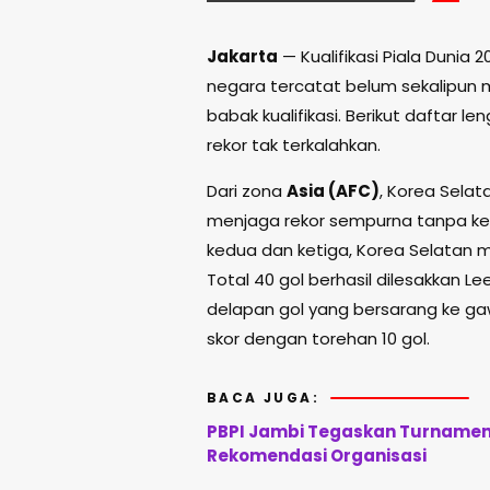
Jakarta
— Kualifikasi Piala Dunia 
negara tercatat belum sekalipun 
babak kualifikasi. Berikut dafta
rekor tak terkalahkan.
Dari zona
Asia (AFC)
, Korea Sela
menjaga rekor sempurna tanpa kek
kedua dan ketiga, Korea Selatan 
Total 40 gol berhasil dilesakkan 
delapan gol yang bersarang ke ga
skor dengan torehan 10 gol.
BACA JUGA:
PBPI Jambi Tegaskan Turnamen 
Rekomendasi Organisasi