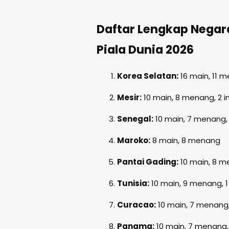
Daftar Lengkap Negara
Piala Dunia 2026
Korea Selatan:
16 main, 11 
Mesir:
10 main, 8 menang, 2 
Senegal:
10 main, 7 menang,
Maroko:
8 main, 8 menang
Pantai Gading:
10 main, 8 m
Tunisia:
10 main, 9 menang, 
Curacao:
10 main, 7 menang
Panama:
10 main, 7 menang,