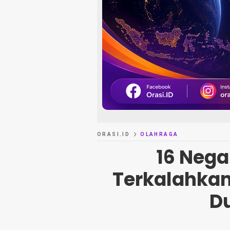
ORASI.ID
OLAHRAGA
16 Neg
Terkalahkan 
D