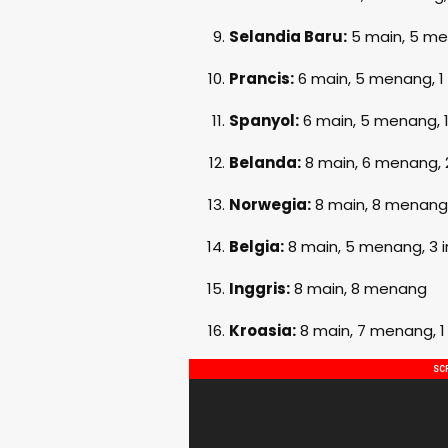
Selandia Baru:
5 main, 5 m
Prancis:
6 main, 5 menang, 
Spanyol:
6 main, 5 menang, 
Belanda:
8 main, 6 menang,
Norwegia:
8 main, 8 menang
Belgia:
8 main, 5 menang, 3
Inggris:
8 main, 8 menang
Kroasia:
8 main, 7 menang, 