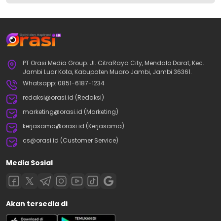
PT Orasi Media Group. Jl. CitraRaya City, Mendalo Darat, Kec.
Jambi Luar Kota, Kabupaten Muaro Jambi, Jambi 36361.
Whatsapp: 0851-6187-1234
redaksi@orasi.id (Redaksi)
marketing@orasi.id (Marketing)
kerjasama@orasi.id (Kerjasama)
cs@orasi.id (Customer Service)
Media Sosial
Akan tersedia di