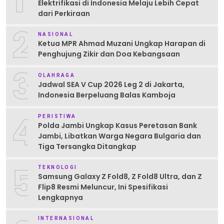
Elektrifikasi di Indonesia Melaju Lebih Cepat
dari Perkiraan
2
NASIONAL
Ketua MPR Ahmad Muzani Ungkap Harapan di
Penghujung Zikir dan Doa Kebangsaan
3
OLAHRAGA
Jadwal SEA V Cup 2026 Leg 2 di Jakarta,
Indonesia Berpeluang Balas Kamboja
4
PERISTIWA
Polda Jambi Ungkap Kasus Peretasan Bank
Jambi, Libatkan Warga Negara Bulgaria dan
Tiga Tersangka Ditangkap
5
TEKNOLOGI
Samsung Galaxy Z Fold8, Z Fold8 Ultra, dan Z
Flip8 Resmi Meluncur, Ini Spesifikasi
Lengkapnya
INTERNASIONAL