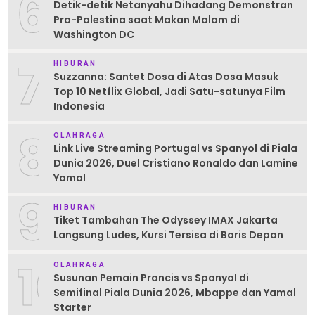
6
Detik-detik Netanyahu Dihadang Demonstran
Pro-Palestina saat Makan Malam di
Washington DC
7
HIBURAN
Suzzanna: Santet Dosa di Atas Dosa Masuk
Top 10 Netflix Global, Jadi Satu-satunya Film
Indonesia
8
OLAHRAGA
Link Live Streaming Portugal vs Spanyol di Piala
Dunia 2026, Duel Cristiano Ronaldo dan Lamine
Yamal
9
HIBURAN
Tiket Tambahan The Odyssey IMAX Jakarta
Langsung Ludes, Kursi Tersisa di Baris Depan
10
OLAHRAGA
Susunan Pemain Prancis vs Spanyol di
Semifinal Piala Dunia 2026, Mbappe dan Yamal
Starter