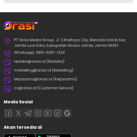
PT Orasi Media Group. Jl. CitraRaya City, Mendalo Darat, Kec.
Jambi Luar Kota, Kabupaten Muaro Jambi, Jambi 36361.
Whatsapp: 0851-6187-1234
redaksi@orasi.id (Redaksi)
marketing@orasi.id (Marketing)
kerjasama@orasi.id (Kerjasama)
cs@orasi.id (Customer Service)
Media Sosial
Akan tersedia di