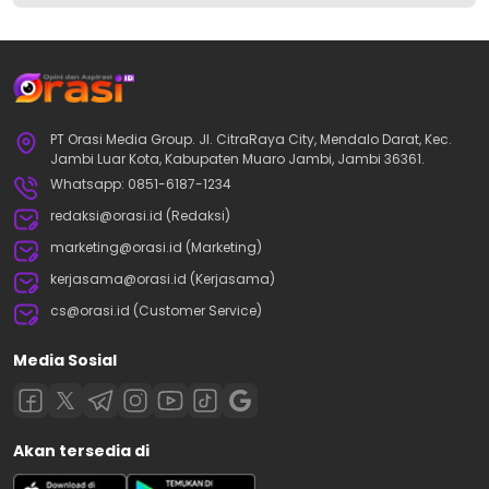
PT Orasi Media Group. Jl. CitraRaya City, Mendalo Darat, Kec.
Jambi Luar Kota, Kabupaten Muaro Jambi, Jambi 36361.
Whatsapp: 0851-6187-1234
redaksi@orasi.id (Redaksi)
marketing@orasi.id (Marketing)
kerjasama@orasi.id (Kerjasama)
cs@orasi.id (Customer Service)
Media Sosial
Akan tersedia di