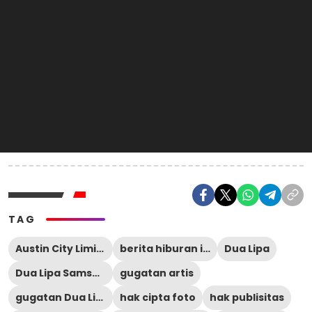
TAG
Austin City Limits Festival
berita hiburan internasional
Dua Lipa
Dua Lipa Samsung
gugatan artis
gugatan Dua Lipa
hak cipta foto
hak publisitas