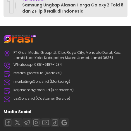
10
Samsung Ungkap Alasan Harga Galaxy Z Fold 8
dan Z Flip 8 Naik di Indonesia
PT Orasi Media Group. Jl. CitraRaya City, Mendalo Darat, Kec.
Jambi Luar Kota, Kabupaten Muaro Jambi, Jambi 36361.
Whatsapp: 0851-6187-1234
redaksi@orasi.id (Redaksi)
marketing@orasi.id (Marketing)
kerjasama@orasi.id (Kerjasama)
cs@orasi.id (Customer Service)
Media Sosial