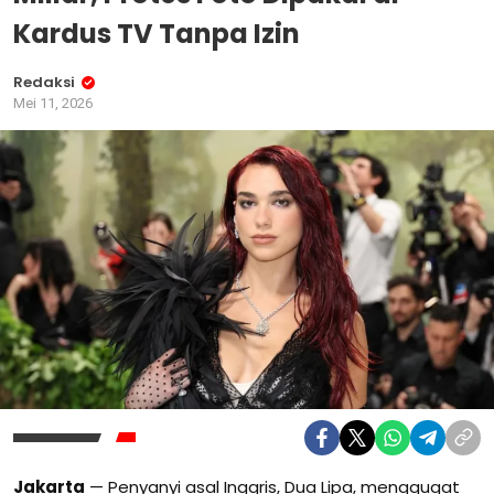
Kardus TV Tanpa Izin
Redaksi
Mei 11, 2026
Jakarta
— Penyanyi asal Inggris, Dua Lipa, menggugat