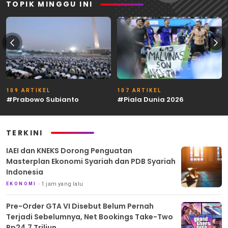
TOPIK MINGGU INI
109 ARTIKEL
107 ARTIKEL
#Prabowo Subianto
#Piala Dunia 2026
TERKINI
IAEI dan KNEKS Dorong Penguatan
Masterplan Ekonomi Syariah dan PDB Syariah
Indonesia
1 jam yang lalu
EKONOMI
Pre-Order GTA VI Disebut Belum Pernah
Terjadi Sebelumnya, Net Bookings Take-Two
Rp24,7 Triliun