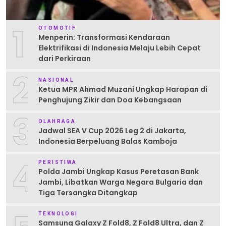
1
OTOMOTIF
Menperin: Transformasi Kendaraan
Elektrifikasi di Indonesia Melaju Lebih Cepat
dari Perkiraan
2
NASIONAL
Ketua MPR Ahmad Muzani Ungkap Harapan di
Penghujung Zikir dan Doa Kebangsaan
3
OLAHRAGA
Jadwal SEA V Cup 2026 Leg 2 di Jakarta,
Indonesia Berpeluang Balas Kamboja
4
PERISTIWA
Polda Jambi Ungkap Kasus Peretasan Bank
Jambi, Libatkan Warga Negara Bulgaria dan
Tiga Tersangka Ditangkap
TEKNOLOGI
Samsung Galaxy Z Fold8, Z Fold8 Ultra, dan Z