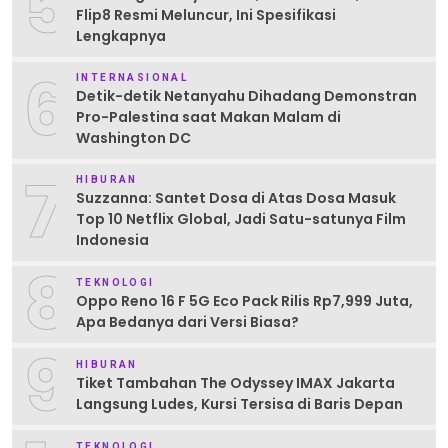
5
Flip8 Resmi Meluncur, Ini Spesifikasi
Lengkapnya
6
INTERNASIONAL
Detik-detik Netanyahu Dihadang Demonstran
Pro-Palestina saat Makan Malam di
Washington DC
7
HIBURAN
Suzzanna: Santet Dosa di Atas Dosa Masuk
Top 10 Netflix Global, Jadi Satu-satunya Film
Indonesia
8
TEKNOLOGI
Oppo Reno 16 F 5G Eco Pack Rilis Rp7,999 Juta,
Apa Bedanya dari Versi Biasa?
9
HIBURAN
Tiket Tambahan The Odyssey IMAX Jakarta
Langsung Ludes, Kursi Tersisa di Baris Depan
TEKNOLOGI