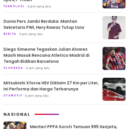
3 jam yang lalu
TEKNOLOGI
Dunia Pers Jambi Berduka: Mantan
Sekretaris PWI, Hery Rawas Tutup Usia
4 jam yang lalu
BERITA
Diego Simeone Tegaskan Julian Alvarez
Masih Masuk Rencana Atletico Madrid di
Tengah Bidikan Barcelona
4 jam yang lalu
OLAHRAGA
Mitsubishi Xforce HEV Diklaim 27 Km per Liter,
Ini Performa dan Harga Terbarunya
6 jam yang lalu
OTOMOTIF
NASIONAL
Menteri PPPA Soroti Temuan 995 Senjata,