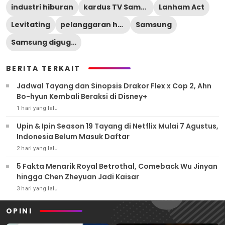
industri hiburan
kardus TV Samsung
Lanham Act
Levitating
pelanggaran hak cipta
Samsung
Samsung digugat
BERITA TERKAIT
Jadwal Tayang dan Sinopsis Drakor Flex x Cop 2, Ahn
Bo-hyun Kembali Beraksi di Disney+
1 hari yang lalu
Upin & Ipin Season 19 Tayang di Netflix Mulai 7 Agustus,
Indonesia Belum Masuk Daftar
2 hari yang lalu
5 Fakta Menarik Royal Betrothal, Comeback Wu Jinyan
hingga Chen Zheyuan Jadi Kaisar
3 hari yang lalu
OPINI