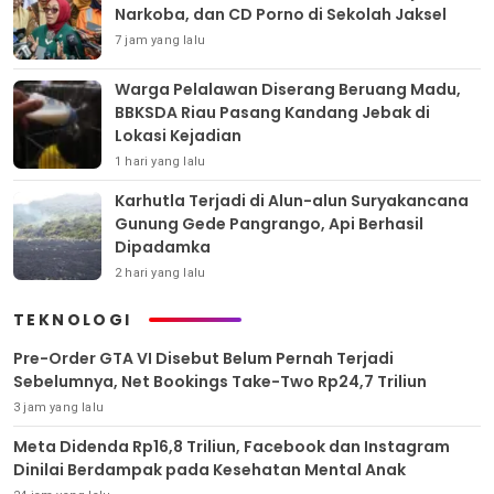
Narkoba, dan CD Porno di Sekolah Jaksel
7 jam yang lalu
Warga Pelalawan Diserang Beruang Madu,
BBKSDA Riau Pasang Kandang Jebak di
Lokasi Kejadian
1 hari yang lalu
Karhutla Terjadi di Alun-alun Suryakancana
Gunung Gede Pangrango, Api Berhasil
Dipadamka
2 hari yang lalu
TEKNOLOGI
Pre-Order GTA VI Disebut Belum Pernah Terjadi
Sebelumnya, Net Bookings Take-Two Rp24,7 Triliun
3 jam yang lalu
Meta Didenda Rp16,8 Triliun, Facebook dan Instagram
Dinilai Berdampak pada Kesehatan Mental Anak