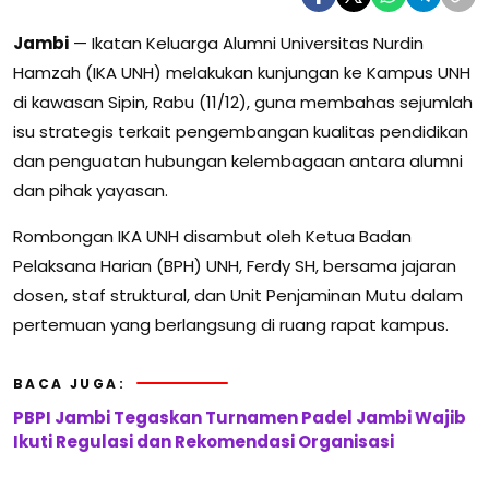
Jambi
— Ikatan Keluarga Alumni Universitas Nurdin
Hamzah (IKA UNH) melakukan kunjungan ke Kampus UNH
di kawasan Sipin, Rabu (11/12), guna membahas sejumlah
isu strategis terkait pengembangan kualitas pendidikan
dan penguatan hubungan kelembagaan antara alumni
dan pihak yayasan.
Rombongan IKA UNH disambut oleh Ketua Badan
Pelaksana Harian (BPH) UNH, Ferdy SH, bersama jajaran
dosen, staf struktural, dan Unit Penjaminan Mutu dalam
pertemuan yang berlangsung di ruang rapat kampus.
BACA JUGA:
PBPI Jambi Tegaskan Turnamen Padel Jambi Wajib
Ikuti Regulasi dan Rekomendasi Organisasi