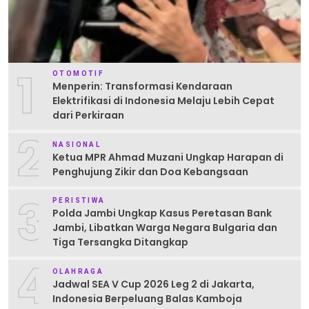
1
OTOMOTIF
Menperin: Transformasi Kendaraan
Elektrifikasi di Indonesia Melaju Lebih Cepat
dari Perkiraan
2
NASIONAL
Ketua MPR Ahmad Muzani Ungkap Harapan di
Penghujung Zikir dan Doa Kebangsaan
3
PERISTIWA
Polda Jambi Ungkap Kasus Peretasan Bank
Jambi, Libatkan Warga Negara Bulgaria dan
Tiga Tersangka Ditangkap
4
OLAHRAGA
Jadwal SEA V Cup 2026 Leg 2 di Jakarta,
Indonesia Berpeluang Balas Kamboja