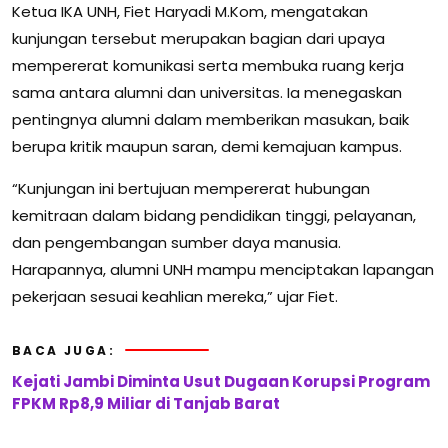
Ketua IKA UNH, Fiet Haryadi M.Kom, mengatakan
kunjungan tersebut merupakan bagian dari upaya
mempererat komunikasi serta membuka ruang kerja
sama antara alumni dan universitas. Ia menegaskan
pentingnya alumni dalam memberikan masukan, baik
berupa kritik maupun saran, demi kemajuan kampus.
“Kunjungan ini bertujuan mempererat hubungan
kemitraan dalam bidang pendidikan tinggi, pelayanan,
dan pengembangan sumber daya manusia.
Harapannya, alumni UNH mampu menciptakan lapangan
pekerjaan sesuai keahlian mereka,” ujar Fiet.
BACA JUGA:
Kejati Jambi Diminta Usut Dugaan Korupsi Program
FPKM Rp8,9 Miliar di Tanjab Barat