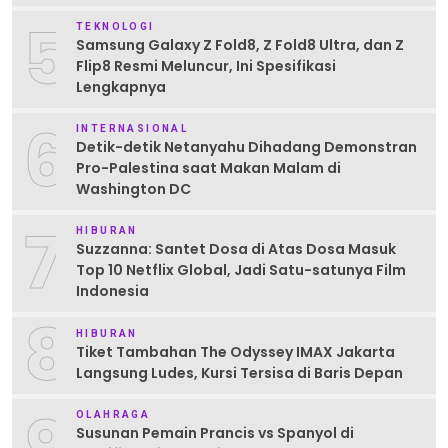
5
TEKNOLOGI
Samsung Galaxy Z Fold8, Z Fold8 Ultra, dan Z
Flip8 Resmi Meluncur, Ini Spesifikasi
Lengkapnya
6
INTERNASIONAL
Detik-detik Netanyahu Dihadang Demonstran
Pro-Palestina saat Makan Malam di
Washington DC
7
HIBURAN
Suzzanna: Santet Dosa di Atas Dosa Masuk
Top 10 Netflix Global, Jadi Satu-satunya Film
Indonesia
8
HIBURAN
Tiket Tambahan The Odyssey IMAX Jakarta
Langsung Ludes, Kursi Tersisa di Baris Depan
9
OLAHRAGA
Susunan Pemain Prancis vs Spanyol di