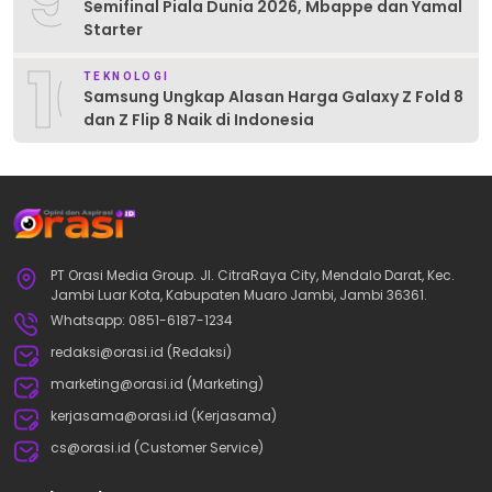
Semifinal Piala Dunia 2026, Mbappe dan Yamal
Starter
10
TEKNOLOGI
Samsung Ungkap Alasan Harga Galaxy Z Fold 8
dan Z Flip 8 Naik di Indonesia
PT Orasi Media Group. Jl. CitraRaya City, Mendalo Darat, Kec.
Jambi Luar Kota, Kabupaten Muaro Jambi, Jambi 36361.
Whatsapp: 0851-6187-1234
redaksi@orasi.id (Redaksi)
marketing@orasi.id (Marketing)
kerjasama@orasi.id (Kerjasama)
cs@orasi.id (Customer Service)