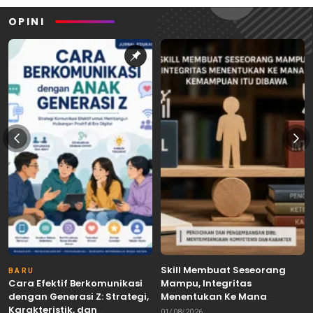
OPINI
Skill Membuat Seseorang
BARU
Cara Efektif Berkomunikasi
Mampu, Integritas
dengan Generasi Z: Strategi,
Menentukan Ke Mana
Karakteristik, dan
Kemampuan Itu Dibawa
01/08/2026