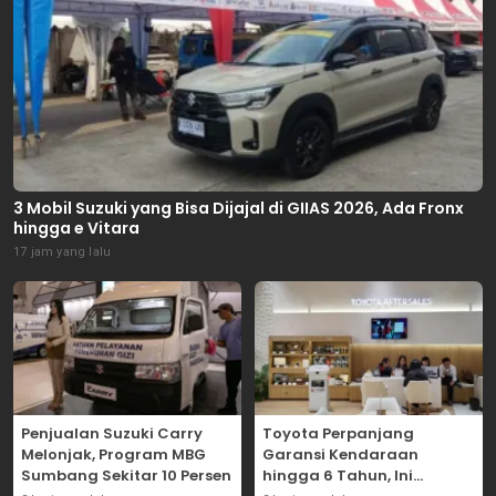
3 Mobil Suzuki yang Bisa Dijajal di GIIAS 2026, Ada Fronx
hingga e Vitara
17 jam yang lalu
Penjualan Suzuki Carry
Toyota Perpanjang
Melonjak, Program MBG
Garansi Kendaraan
Sumbang Sekitar 10 Persen
hingga 6 Tahun, Ini