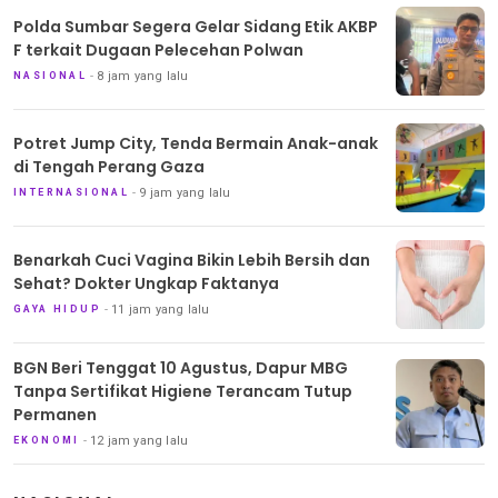
Polda Sumbar Segera Gelar Sidang Etik AKBP
F terkait Dugaan Pelecehan Polwan
8 jam yang lalu
NASIONAL
Potret Jump City, Tenda Bermain Anak-anak
di Tengah Perang Gaza
9 jam yang lalu
INTERNASIONAL
Benarkah Cuci Vagina Bikin Lebih Bersih dan
Sehat? Dokter Ungkap Faktanya
11 jam yang lalu
GAYA HIDUP
BGN Beri Tenggat 10 Agustus, Dapur MBG
Tanpa Sertifikat Higiene Terancam Tutup
Permanen
12 jam yang lalu
EKONOMI