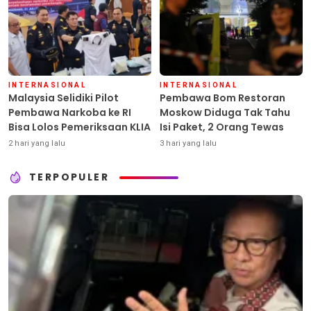
INTERNASIONAL
INTERNASIONAL
Malaysia Selidiki Pilot
Pembawa Bom Restoran
Pembawa Narkoba ke RI
Moskow Diduga Tak Tahu
Bisa Lolos Pemeriksaan KLIA
Isi Paket, 2 Orang Tewas
2 hari yang lalu
3 hari yang lalu
TERPOPULER