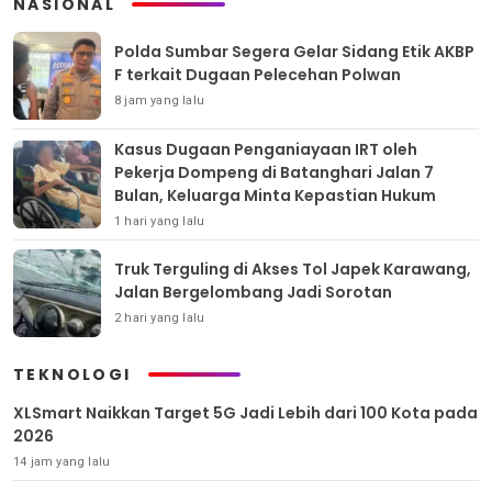
NASIONAL
Polda Sumbar Segera Gelar Sidang Etik AKBP
F terkait Dugaan Pelecehan Polwan
8 jam yang lalu
Kasus Dugaan Penganiayaan IRT oleh
Pekerja Dompeng di Batanghari Jalan 7
Bulan, Keluarga Minta Kepastian Hukum
1 hari yang lalu
Truk Terguling di Akses Tol Japek Karawang,
Jalan Bergelombang Jadi Sorotan
2 hari yang lalu
TEKNOLOGI
XLSmart Naikkan Target 5G Jadi Lebih dari 100 Kota pada
2026
14 jam yang lalu