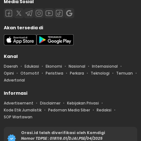
Media Sosial
Akan tersedia di
Kanal
Daerah
Edukasi
Ekonomi
Nasional
Internasional
Opini
Otomotif
Peristiwa
Perkara
Teknologi
Temuan
Advertorial
Informasi
Advertisement
Disclaimer
Kebijakan Privasi
Kode Etik Jurnalistik
Pedoman Media Siber
Redaksi
SOP Wartawan
Orasi.id telah diverifikasi oleh Komdigi
Nomor TDPSE : 018116.01/DJAI.PSE/04/2025