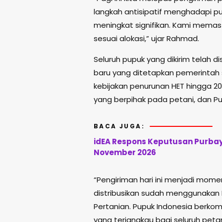
langkah antisipatif menghadapi 
meningkat signifikan. Kami memas
sesuai alokasi,” ujar Rahmad.
Seluruh pupuk yang dikirim telah d
baru yang ditetapkan pemerintah
kebijakan penurunan HET hingga 2
yang berpihak pada petani, dan 
BACA JUGA:
idEA Respons Keputusan Purbay
November 2026
“Pengiriman hari ini menjadi mome
distribusikan sudah menggunakan 
Pertanian. Pupuk Indonesia berko
yang terjangkau bagi seluruh petan