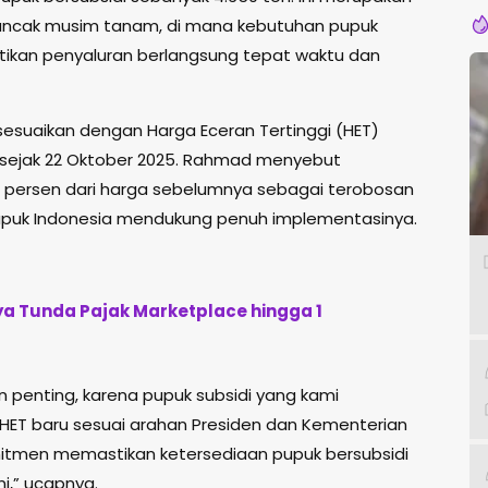
puncak musim tanam, di mana kebutuhan pupuk
tikan penyaluran berlangsung tepat waktu dan
isesuaikan dengan Harga Eceran Tertinggi (HET)
 sejak 22 Oktober 2025. Rahmad menyebut
0 persen dari harga sebelumnya sebagai terobosan
Pupuk Indonesia mendukung penuh implementasinya.
a Tunda Pajak Marketplace hingga 1
n penting, karena pupuk subsidi yang kami
HET baru sesuai arahan Presiden dan Kementerian
mitmen memastikan ketersediaan pupuk bersubsidi
i,” ucapnya.