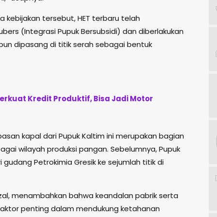
kebijakan tersebut, HET terbaru telah
ubers (Integrasi Pupuk Bersubsidi) dan diberlakukan
 pun dipasang di titik serah sebagai bentuk
kuat Kredit Produktif, Bisa Jadi Motor
an kapal dari Pupuk Kaltim ini merupakan bagian
bagai wilayah produksi pangan. Sebelumnya, Pupuk
 gudang Petrokimia Gresik ke sejumlah titik di
rizal, menambahkan bahwa keandalan pabrik serta
faktor penting dalam mendukung ketahanan