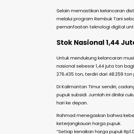
Selain memastikan kelancaran dis
melalui program Rembuk Tani sebag
pemanfaatan teknologi digital unt
Stok Nasional 1,44 Ju
Untuk mendukung kelancaran musi
nasional sebesar 1,44 juta ton bagi
276.435 ton, terdiri dari 48.259 to
Di Kalimantan Timur sendiri, cada
pupuk subsidi. Jumlah ini dinilai 
hari ke depan.
Rahmad menegaskan bahwa keberla
keterjangkauan harga pupuk.
“Setiap kenaikan harga pupuk Rp1