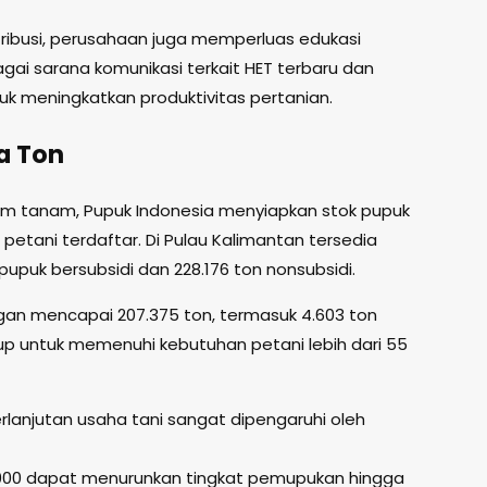
tribusi, perusahaan juga memperluas edukasi
ai sarana komunikasi terkait HET terbaru dan
uk meningkatkan produktivitas pertanian.
ta Ton
m tanam, Pupuk Indonesia menyiapkan stok pupuk
 petani terdaftar. Di Pulau Kalimantan tersedia
n pupuk bersubsidi dan 228.176 ton nonsubsidi.
ngan mencapai 207.375 ton, termasuk 4.603 ton
cukup untuk memenuhi kebutuhan petani lebih dari 55
njutan usaha tani sangat dipengaruhi oleh
.000 dapat menurunkan tingkat pemupukan hingga