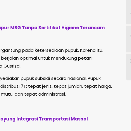
apur MBG Tanpa Sertifikat Higiene Terancam
ergantung pada ketersediaan pupuk. Karena itu,
 berjalan optimal untuk mendukung petani
a Gusrizal.
diakan pupuk subsidi secara nasional, Pupuk
stribusi 7T: tepat jenis, tepat jumlah, tepat harga,
mutu, dan tepat administrasi.
Payung Integrasi Transportasi Massal