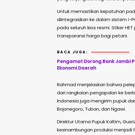
Untuk memastikan kepatuhan pada 
diintegrasikan ke dalam sistem i-P
pada seluruh kios resmi. Stiker HET
transparansi harga bagi petani.
BACA JUGA:
Pengamat Dorong Bank Jambi Per
Ekonomi Daerah
Rahmad menjelaskan bahwa pelepas
dari rangkaian pengapalan ke ber
Indonesia juga mengirim pupuk dari
Bojonegoro, Tuban, dan Ngawi.
Direktur Utama Pupuk Kaltim, Gus
kesinambungan produksi menjadi 