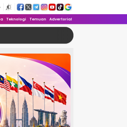
6
ra
Teknologi
Temuan
Advertorial