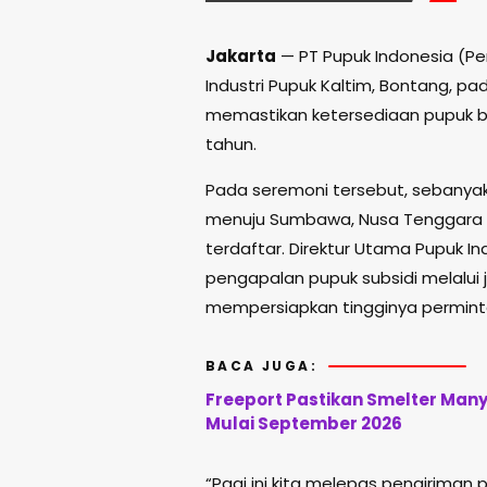
Jakarta
— PT Pupuk Indonesia (Pe
Industri Pupuk Kaltim, Bontang, pa
memastikan ketersediaan pupuk b
tahun.
Pada seremoni tersebut, sebanyak
menuju Sumbawa, Nusa Tenggara B
terdaftar. Direktur Utama Pupuk 
pengapalan pupuk subsidi melalui 
mempersiapkan tingginya permint
BACA JUGA:
Freeport Pastikan Smelter Man
Mulai September 2026
“Pagi ini kita melepas pengiriman 