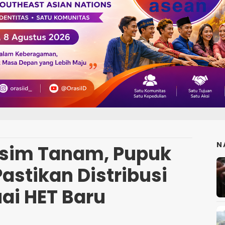
N
sim Tanam, Pupuk
astikan Distribusi
ai HET Baru