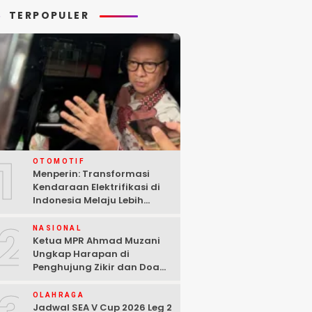
TERPOPULER
1
OTOMOTIF
Menperin: Transformasi
Kendaraan Elektrifikasi di
Indonesia Melaju Lebih
Cepat dari Perkiraan
2
NASIONAL
Ketua MPR Ahmad Muzani
Ungkap Harapan di
Penghujung Zikir dan Doa
Kebangsaan
OLAHRAGA
Jadwal SEA V Cup 2026 Leg 2