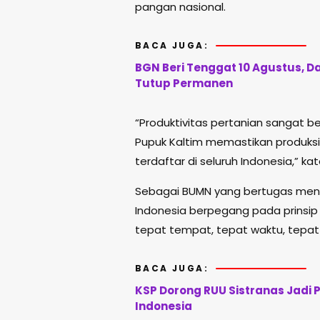
pangan nasional.
BACA JUGA:
BGN Beri Tenggat 10 Agustus, D
Tutup Permanen
“Produktivitas pertanian sangat b
Pupuk Kaltim memastikan produksi
terdaftar di seluruh Indonesia,” kat
Sebagai BUMN yang bertugas menye
Indonesia berpegang pada prinsip di
tepat tempat, tepat waktu, tepat 
BACA JUGA:
KSP Dorong RUU Sistranas Jadi 
Indonesia