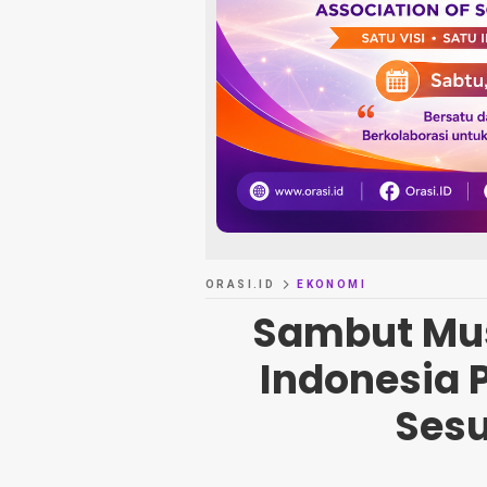
ORASI.ID
EKONOMI
Sambut Mu
Indonesia P
Sesu