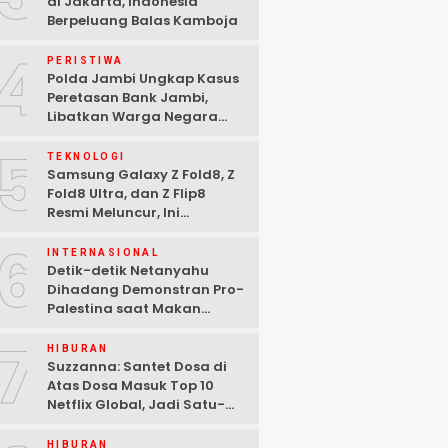
di Jakarta, Indonesia
Berpeluang Balas Kamboja
4
PERISTIWA
Polda Jambi Ungkap Kasus
Peretasan Bank Jambi,
Libatkan Warga Negara
Bulgaria dan Tiga
5
Tersangka Ditangkap
TEKNOLOGI
Samsung Galaxy Z Fold8, Z
Fold8 Ultra, dan Z Flip8
Resmi Meluncur, Ini
Spesifikasi Lengkapnya
6
INTERNASIONAL
Detik-detik Netanyahu
Dihadang Demonstran Pro-
Palestina saat Makan
Malam di Washington DC
7
HIBURAN
Suzzanna: Santet Dosa di
Atas Dosa Masuk Top 10
Netflix Global, Jadi Satu-
satunya Film Indonesia
HIBURAN