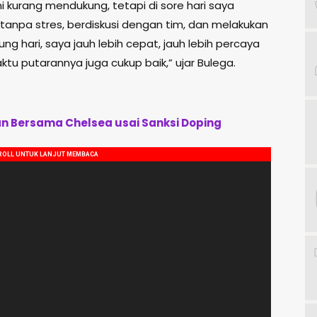
i kurang mendukung, tetapi di sore hari saya
anpa stres, berdiskusi dengan tim, dan melakukan
g hari, saya jauh lebih cepat, jauh lebih percaya
tu putarannya juga cukup baik,” ujar Bulega.
an Bersama Chelsea usai Sanksi Doping