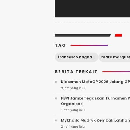
TAG
francesco bagnaia
marc marque
BERITA TERKAIT
Klasemen MotoGP 2026 Jelang GP 
9 jam yang lalu
PBPI Jambi Tegaskan Turnamen Pa
Organisasi
1 hari yang lalu
Mykhailo Mudryk Kembali Latihan
2 hari yang lalu