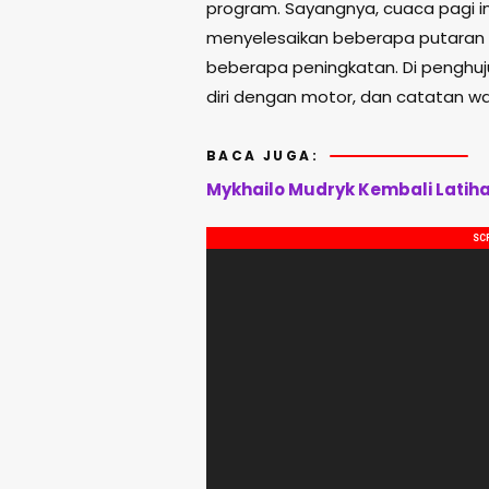
program. Sayangnya, cuaca pagi in
menyelesaikan beberapa putaran t
beberapa peningkatan. Di penghujun
diri dengan motor, dan catatan wak
BACA JUGA:
Mykhailo Mudryk Kembali Latih