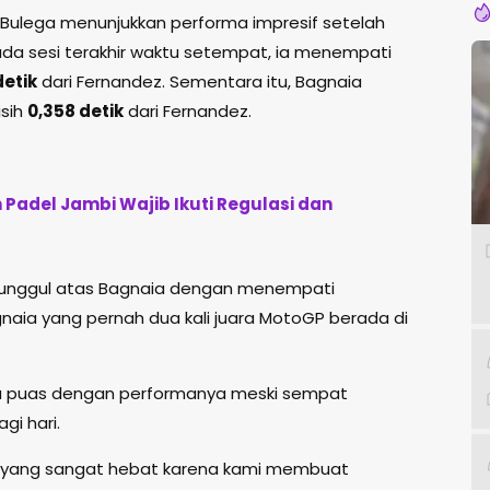
, Bulega menunjukkan performa impresif setelah
ada sesi terakhir waktu setempat, ia menempati
detik
dari Fernandez. Sementara itu, Bagnaia
isih
0,358 detik
dari Fernandez.
Padel Jambi Wajib Ikuti Regulasi dan
i unggul atas Bagnaia dengan menempati
naia yang pernah dua kali juara MotoGP berada di
aku puas dengan performanya meski sempat
i hari.
 tes yang sangat hebat karena kami membuat