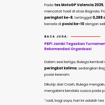
Pada
tes MotoGP Valencia 2025
mencatat hasil di atas Bagnaia. P
peringkat ke-8
, tertinggal
0,288 
berada di
posisi ke-10
dengan sel
BACA JUGA:
PBPI Jambi Tegaskan Turnamen 
Rekomendasi Organisasi
Dalam sesi ketiga, Bulega kembal
peringkat kelima
, sedangkan Bag
posisi keenam.
Dikutip dari Crash, Bulega meng
mengalami kendala cuaca pada pag
“Jadi, bagi saya, hari ini adalah