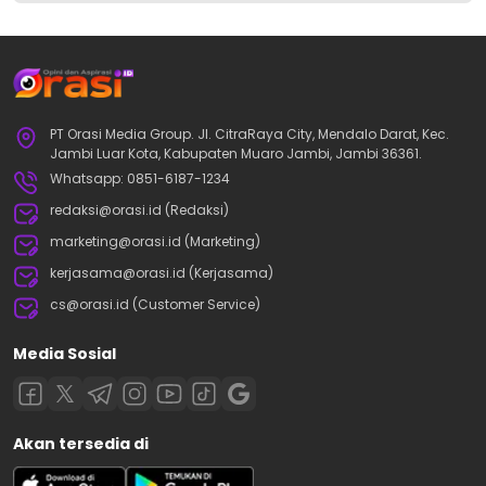
PT Orasi Media Group. Jl. CitraRaya City, Mendalo Darat, Kec.
Jambi Luar Kota, Kabupaten Muaro Jambi, Jambi 36361.
Whatsapp: 0851-6187-1234
redaksi@orasi.id (Redaksi)
marketing@orasi.id (Marketing)
kerjasama@orasi.id (Kerjasama)
cs@orasi.id (Customer Service)
Media Sosial
Akan tersedia di