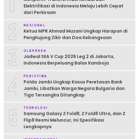
1
Elektrifikasi di Indonesia Melaju Lebih Cepat
dari Perkiraan
2
NASIONAL
Ketua MPR Ahmad Muzani Ungkap Harapan di
Penghujung Zikir dan Doa Kebangsaan
3
OLAHRAGA
Jadwal SEA V Cup 2026 Leg 2 di Jakarta,
Indonesia Berpeluang Balas Kamboja
4
PERISTIWA
Polda Jambi Ungkap Kasus Peretasan Bank
Jambi, Libatkan Warga Negara Bulgaria dan
Tiga Tersangka Ditangkap
5
TEKNOLOGI
Samsung Galaxy Z Fold8, Z Fold8 Ultra, dan Z
Flip8 Resmi Meluncur, Ini Spesifikasi
Lengkapnya