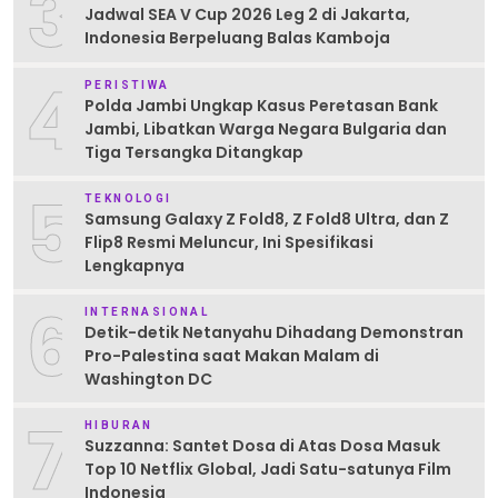
3
Jadwal SEA V Cup 2026 Leg 2 di Jakarta,
Indonesia Berpeluang Balas Kamboja
4
PERISTIWA
Polda Jambi Ungkap Kasus Peretasan Bank
Jambi, Libatkan Warga Negara Bulgaria dan
Tiga Tersangka Ditangkap
5
TEKNOLOGI
Samsung Galaxy Z Fold8, Z Fold8 Ultra, dan Z
Flip8 Resmi Meluncur, Ini Spesifikasi
Lengkapnya
6
INTERNASIONAL
Detik-detik Netanyahu Dihadang Demonstran
Pro-Palestina saat Makan Malam di
Washington DC
7
HIBURAN
Suzzanna: Santet Dosa di Atas Dosa Masuk
Top 10 Netflix Global, Jadi Satu-satunya Film
Indonesia