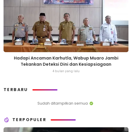
Hadapi Ancaman Karhutla, Wabup Muaro Jambi
Tekankan Deteksi Dini dan Kesiapsiagaan
4 bulan yang lalu
TERBARU
Sudah ditampilkan semua
TERPOPULER