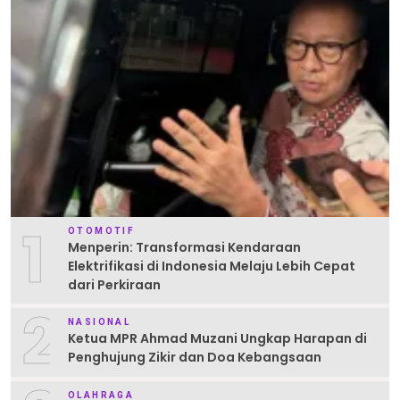
1
OTOMOTIF
Menperin: Transformasi Kendaraan
Elektrifikasi di Indonesia Melaju Lebih Cepat
dari Perkiraan
2
NASIONAL
Ketua MPR Ahmad Muzani Ungkap Harapan di
Penghujung Zikir dan Doa Kebangsaan
OLAHRAGA