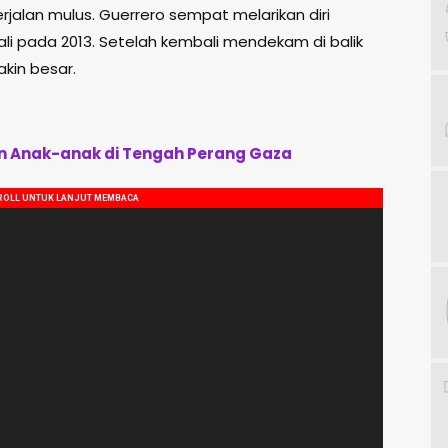
jalan mulus. Guerrero sempat melarikan diri
li pada 2013. Setelah kembali mendekam di balik
akin besar.
in Anak-anak di Tengah Perang Gaza