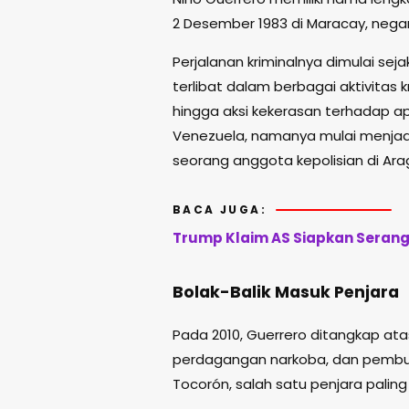
2 Desember 1983 di Maracay, nega
Perjalanan kriminalnya dimulai sej
terlibat dalam berbagai aktivitas k
hingga aksi kekerasan terhadap a
Venezuela, namanya mulai menjad
seorang anggota kepolisian di Ara
BACA JUGA:
Trump Klaim AS Siapkan Seranga
Bolak-Balik Masuk Penjara
Pada 2010, Guerrero ditangkap atas
perdagangan narkoba, dan pembun
Tocorón, salah satu penjara paling