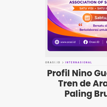
ORASI.ID
INTERNASIONAL
Profil Nino G
Tren de Ar
Paling Br