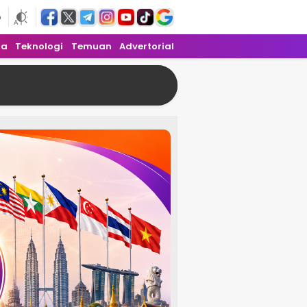
6
ra
Teknologi
Temuan
Advertorial