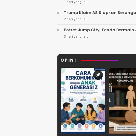
1 hari yang lalu
Trump Klaim AS Siapkan Serangan 
2 hari yang lalu
Potret Jump City, Tenda Bermai
3 hari yang lalu
OPINI