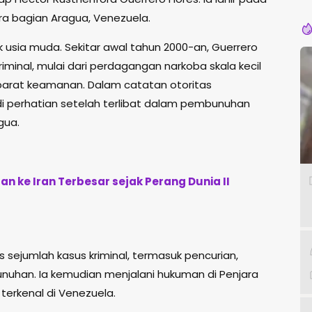
G
ra bagian Aragua, Venezuela.
ak usia muda. Sekitar awal tahun 2000-an, Guerrero
riminal, mulai dari perdagangan narkoba skala kecil
parat keamanan. Dalam catatan otoritas
i perhatian setelah terlibat dalam pembunuhan
gua.
n ke Iran Terbesar sejak Perang Dunia II
 sejumlah kasus kriminal, termasuk pencurian,
uhan. Ia kemudian menjalani hukuman di Penjara
 terkenal di Venezuela.