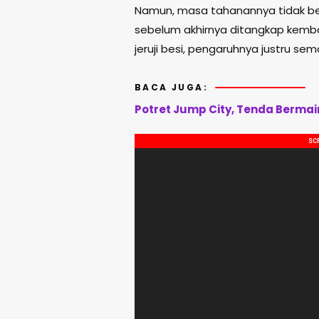
Namun, masa tahanannya tidak ber
sebelum akhirnya ditangkap kemba
jeruji besi, pengaruhnya justru sem
BACA JUGA:
Potret Jump City, Tenda Berma