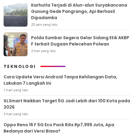
Karhutla Terjadi di Alun-alun Suryakancana
Gunung Gede Pangrango, Api Berhasil
Dipadamka
23 jam yang lalu
Polda Sumbar Segera Gelar Sidang Etik AKBP
F terkait Dugaan Pelecehan Polwan
2 hari yang lalu
TEKNOLOGI
Cara Update Versi Android Tanpa Kehilangan Data,
Lakukan 7 Langkah Ini
1 hari yang lalu
XLSmart Naikkan Target 5G Jadi Lebih dari 100 Kota pada
2026
2 hari yang lalu
Oppo Reno 16 F 5G Eco Pack Rilis Rp7,999 Juta, Apa
Bedanya dari Versi Biasa?