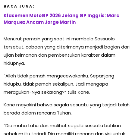
BACA JUGA:
Klasemen MotoGP 2026 Jelang GP Inggris: Marc
Marquez Ancam Jorge Martin
Menurut pemain yang saat ini membela Sassuolo
tersebut, cobaan yang diterimanya menjadi bagian dari
ujian keimanan dan pembentukan karakter dalam
hidupnya.
“Allah tidak pernah mengecewakanku. Sepanjang
hidupku, tidak pernah sekalipun. Jadi mengapa
meragukan-Nya sekarang?” tulis Kone.
Kone meyakini bahwa segala sesuatu yang terjadi telah
berada dalam rencana Tuhan.
“Dia maha tahu dan melihat segala sesuatu bahkan
sebelum itu terjadi. Dia memiliki rencana dan visi untuk