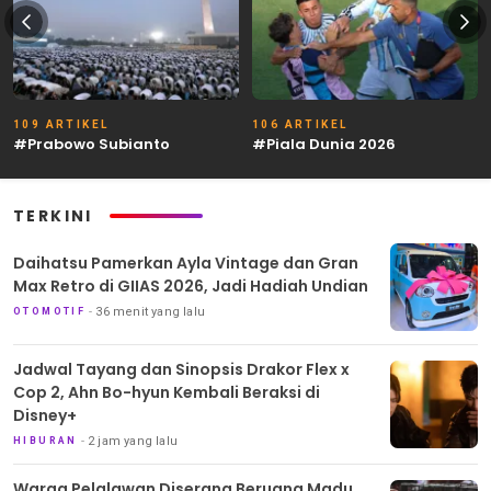
109 ARTIKEL
106 ARTIKEL
#Prabowo Subianto
#Piala Dunia 2026
TERKINI
Daihatsu Pamerkan Ayla Vintage dan Gran
Max Retro di GIIAS 2026, Jadi Hadiah Undian
36 menit yang lalu
OTOMOTIF
Jadwal Tayang dan Sinopsis Drakor Flex x
Cop 2, Ahn Bo-hyun Kembali Beraksi di
Disney+
2 jam yang lalu
HIBURAN
Warga Pelalawan Diserang Beruang Madu,