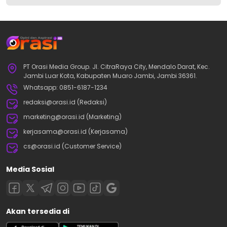
PT Orasi Media Group. Jl. CitraRaya City, Mendalo Darat, Kec.
Jambi Luar Kota, Kabupaten Muaro Jambi, Jambi 36361.
Whatsapp: 0851-6187-1234
redaksi@orasi.id (Redaksi)
marketing@orasi.id (Marketing)
kerjasama@orasi.id (Kerjasama)
cs@orasi.id (Customer Service)
Media Sosial
Akan tersedia di