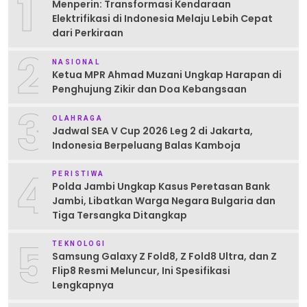
1
Menperin: Transformasi Kendaraan
Elektrifikasi di Indonesia Melaju Lebih Cepat
dari Perkiraan
2
NASIONAL
Ketua MPR Ahmad Muzani Ungkap Harapan di
Penghujung Zikir dan Doa Kebangsaan
3
OLAHRAGA
Jadwal SEA V Cup 2026 Leg 2 di Jakarta,
Indonesia Berpeluang Balas Kamboja
4
PERISTIWA
Polda Jambi Ungkap Kasus Peretasan Bank
Jambi, Libatkan Warga Negara Bulgaria dan
Tiga Tersangka Ditangkap
5
TEKNOLOGI
Samsung Galaxy Z Fold8, Z Fold8 Ultra, dan Z
Flip8 Resmi Meluncur, Ini Spesifikasi
Lengkapnya