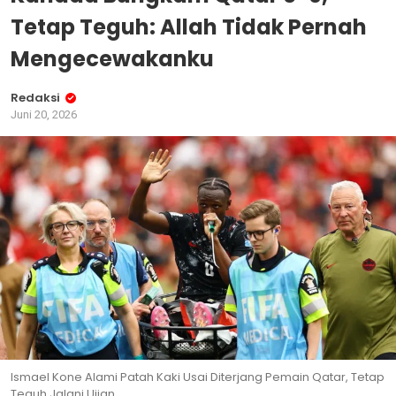
Tetap Teguh: Allah Tidak Pernah
Mengecewakanku
Redaksi
Juni 20, 2026
Ismael Kone Alami Patah Kaki Usai Diterjang Pemain Qatar, Tetap
Teguh Jalani Ujian.