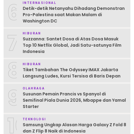
6
INTERNASIONAL
Detik-detik Netanyahu Dihadang Demonstran
Pro-Palestina saat Makan Malam di
Washington DC
7
HIBURAN
Suzzanna: Santet Dosa di Atas Dosa Masuk
Top 10 Netflix Global, Jadi Satu-satunya Film
Indonesia
8
HIBURAN
Tiket Tambahan The Odyssey IMAX Jakarta
Langsung Ludes, Kursi Tersisa di Baris Depan
9
OLAHRAGA
Susunan Pemain Prancis vs Spanyol di
Semifinal Piala Dunia 2026, Mbappe dan Yamal
Starter
10
TEKNOLOGI
Samsung Ungkap Alasan Harga Galaxy Z Fold 8
dan Z Flip 8 Naik di Indonesia