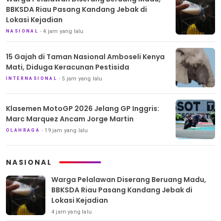
BBKSDA Riau Pasang Kandang Jebak di
Lokasi Kejadian
4 jam yang lalu
NASIONAL
15 Gajah di Taman Nasional Amboseli Kenya
Mati, Diduga Keracunan Pestisida
5 jam yang lalu
INTERNASIONAL
Klasemen MotoGP 2026 Jelang GP Inggris:
Marc Marquez Ancam Jorge Martin
19 jam yang lalu
OLAHRAGA
NASIONAL
Warga Pelalawan Diserang Beruang Madu,
BBKSDA Riau Pasang Kandang Jebak di
Lokasi Kejadian
4 jam yang lalu