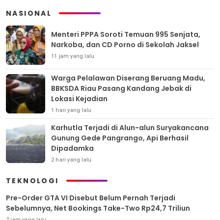
NASIONAL
Menteri PPPA Soroti Temuan 995 Senjata,
Narkoba, dan CD Porno di Sekolah Jaksel
11 jam yang lalu
Warga Pelalawan Diserang Beruang Madu,
BBKSDA Riau Pasang Kandang Jebak di
Lokasi Kejadian
1 hari yang lalu
Karhutla Terjadi di Alun-alun Suryakancana
Gunung Gede Pangrango, Api Berhasil
Dipadamka
2 hari yang lalu
TEKNOLOGI
Pre-Order GTA VI Disebut Belum Pernah Terjadi
Sebelumnya, Net Bookings Take-Two Rp24,7 Triliun
7 jam yang lalu