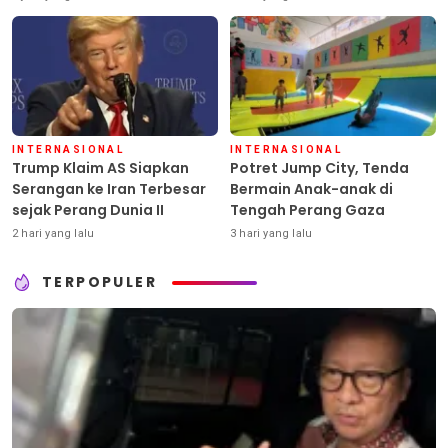
INTERNASIONAL
INTERNASIONAL
Trump Klaim AS Siapkan
Potret Jump City, Tenda
Serangan ke Iran Terbesar
Bermain Anak-anak di
sejak Perang Dunia II
Tengah Perang Gaza
2 hari yang lalu
3 hari yang lalu
TERPOPULER