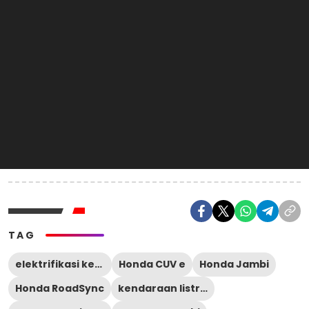
TAG
elektrifikasi kendaraan
Honda CUV e
Honda Jambi
Honda RoadSync
kendaraan listrik Indonesia