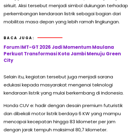
sirkuit. Aksi tersebut menjadi simbol dukungan terhadap
perkembangan kendaraan listrik sebagai bagian dari
mobilitas masa depan yang lebih ramah lingkungan.
BACA JUGA:
Forum IMT-GT 2026 Jadi Momentum Maulana
Perkuat Transformasi Kota Jambi Menuju Green
City
Selain itu, kegiatan tersebut juga menjadi sarana
edukasi kepada masyarakat mengenai teknologi
kendaraan listrik yang mulai berkembang di Indonesia.
Honda CUV e: hadir dengan desain premium futuristik
dan dibekali motor listrik berdaya 6 KW yang mampu
mencapai kecepatan hingga 83 kilometer per jam
dengan jarak tempuh maksimal 80,7 kilometer.