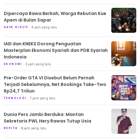
Dipercaya Bawa Berkah, Warga Rebutan Kue
Apem di Bulan Sapar
4 jam yang lalu
GAYA HIDUP
IAEI dan KNEKS Dorong Penguatan
Masterplan Ekonomi Syariah dan PDB Syariah
Indonesia
5 jam yang lalu
EKONOMI
Pre-Order GTA VI Disebut Belum Pernah
Terjadi Sebelumnya, Net Bookings Take-Two
Rp24,7 Triliun
7 jam yang lalu
TEKNOLOGI
Dunia Pers Jambi Berduka: Mantan
Sekretaris PWI, Hery Rawas Tutup Usia
8 jam yang lalu
BERITA