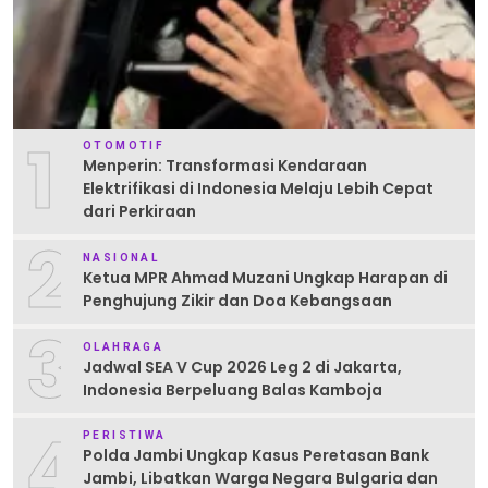
1
OTOMOTIF
Menperin: Transformasi Kendaraan
Elektrifikasi di Indonesia Melaju Lebih Cepat
dari Perkiraan
2
NASIONAL
Ketua MPR Ahmad Muzani Ungkap Harapan di
Penghujung Zikir dan Doa Kebangsaan
3
OLAHRAGA
Jadwal SEA V Cup 2026 Leg 2 di Jakarta,
Indonesia Berpeluang Balas Kamboja
4
PERISTIWA
Polda Jambi Ungkap Kasus Peretasan Bank
Jambi, Libatkan Warga Negara Bulgaria dan