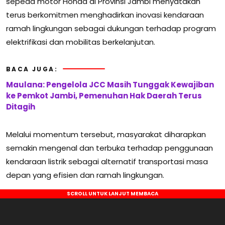
sepeda motor Honda di Provinsi Jambi menyatakan
terus berkomitmen menghadirkan inovasi kendaraan
ramah lingkungan sebagai dukungan terhadap program
elektrifikasi dan mobilitas berkelanjutan.
BACA JUGA:
Maulana: Pengelola JCC Masih Tunggak Kewajiban
ke Pemkot Jambi, Pemenuhan Hak Daerah Terus
Ditagih
Melalui momentum tersebut, masyarakat diharapkan
semakin mengenal dan terbuka terhadap penggunaan
kendaraan listrik sebagai alternatif transportasi masa
depan yang efisien dan ramah lingkungan.