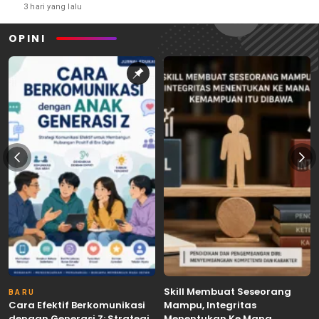
3 hari yang lalu
OPINI
Skill Membuat Seseorang
BARU
Cara Efektif Berkomunikasi
Mampu, Integritas
dengan Generasi Z: Strategi,
Menentukan Ke Mana