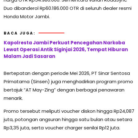
Duo dibanderol Rp60.186.000 OTR di seluruh dealer resmi
Honda Motor Jambi.
BACA JUGA:
Kapolresta Jambi Perkuat Pencegahan Narkoba
Lewat Operasi Antik Siginjai 2026, Tempat Hiburan
Malam Jadi Sasaran
Bertepatan dengan periode Mei 2026, PT Sinar Sentosa
Primatama (Sinsen) juga menghadirkan program promo
bertajuk “AT May-Zing” dengan berbagai penawaran
menarik.
Promo tersebut meliputi voucher diskon hingga Rp24,087
juta, potongan angsuran hingga satu bulan atau setara
Rp3,35 juta, serta voucher charger senilai Rp12 juta.