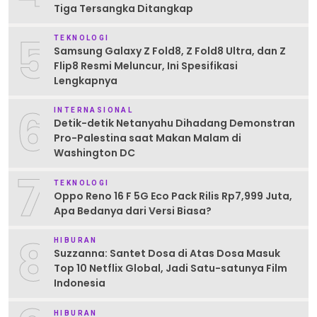
Tiga Tersangka Ditangkap
5
TEKNOLOGI
Samsung Galaxy Z Fold8, Z Fold8 Ultra, dan Z
Flip8 Resmi Meluncur, Ini Spesifikasi
Lengkapnya
6
INTERNASIONAL
Detik-detik Netanyahu Dihadang Demonstran
Pro-Palestina saat Makan Malam di
Washington DC
7
TEKNOLOGI
Oppo Reno 16 F 5G Eco Pack Rilis Rp7,999 Juta,
Apa Bedanya dari Versi Biasa?
8
HIBURAN
Suzzanna: Santet Dosa di Atas Dosa Masuk
Top 10 Netflix Global, Jadi Satu-satunya Film
Indonesia
HIBURAN