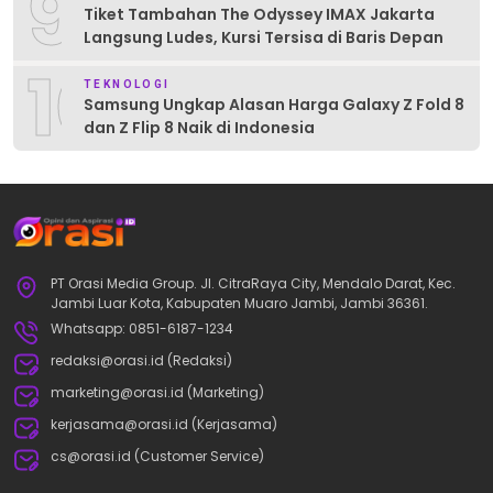
9
Tiket Tambahan The Odyssey IMAX Jakarta
Langsung Ludes, Kursi Tersisa di Baris Depan
10
TEKNOLOGI
Samsung Ungkap Alasan Harga Galaxy Z Fold 8
dan Z Flip 8 Naik di Indonesia
PT Orasi Media Group. Jl. CitraRaya City, Mendalo Darat, Kec.
Jambi Luar Kota, Kabupaten Muaro Jambi, Jambi 36361.
Whatsapp: 0851-6187-1234
redaksi@orasi.id (Redaksi)
marketing@orasi.id (Marketing)
kerjasama@orasi.id (Kerjasama)
cs@orasi.id (Customer Service)