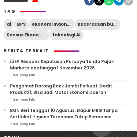
TAG
ai
BPS
ekonomi Indonesia
kecerdasan buatan
Sensus Ekonomi 2026
teknologi AI
BERITA TERKAIT
idEA Respons Keputusan Purbaya Tunda Pajak
Marketplace hingga 1 November 2026
1 hari yang lalu
Pengamat Dorong Bank Jambi Perkuat Kredit
Produktif, Bisa Jadi Motor Ekonomi Daerah
1 hari yang lalu
BGN Beri Tenggat 10 Agustus, Dapur MBG Tanpa
Sertifikat Higiene Terancam Tutup Permanen
2 hari yang lalu