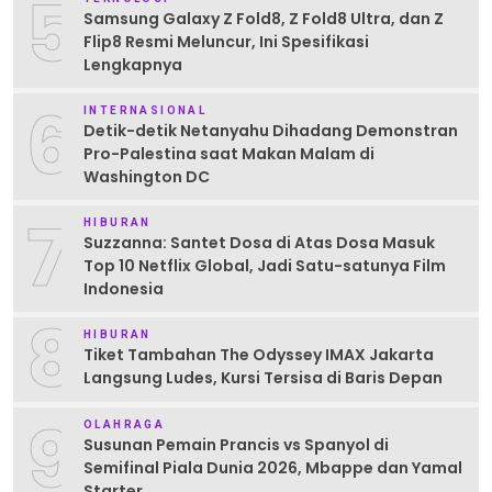
5
Samsung Galaxy Z Fold8, Z Fold8 Ultra, dan Z
Flip8 Resmi Meluncur, Ini Spesifikasi
Lengkapnya
6
INTERNASIONAL
Detik-detik Netanyahu Dihadang Demonstran
Pro-Palestina saat Makan Malam di
Washington DC
7
HIBURAN
Suzzanna: Santet Dosa di Atas Dosa Masuk
Top 10 Netflix Global, Jadi Satu-satunya Film
Indonesia
8
HIBURAN
Tiket Tambahan The Odyssey IMAX Jakarta
Langsung Ludes, Kursi Tersisa di Baris Depan
9
OLAHRAGA
Susunan Pemain Prancis vs Spanyol di
Semifinal Piala Dunia 2026, Mbappe dan Yamal
Starter