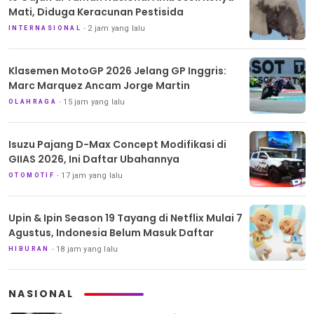
Mati, Diduga Keracunan Pestisida
2 jam yang lalu
INTERNASIONAL
Klasemen MotoGP 2026 Jelang GP Inggris:
Marc Marquez Ancam Jorge Martin
15 jam yang lalu
OLAHRAGA
Isuzu Pajang D-Max Concept Modifikasi di
GIIAS 2026, Ini Daftar Ubahannya
17 jam yang lalu
OTOMOTIF
Upin & Ipin Season 19 Tayang di Netflix Mulai 7
Agustus, Indonesia Belum Masuk Daftar
18 jam yang lalu
HIBURAN
NASIONAL