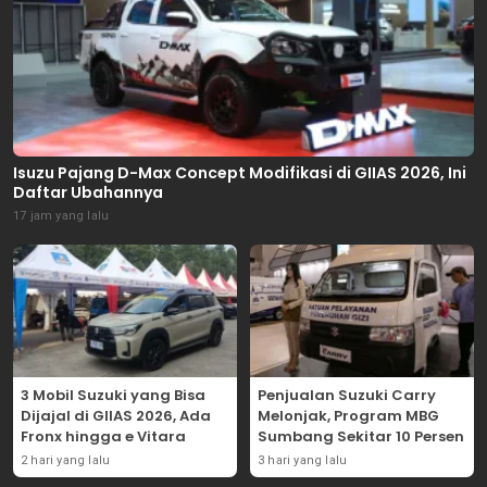
Isuzu Pajang D-Max Concept Modifikasi di GIIAS 2026, Ini
Daftar Ubahannya
17 jam yang lalu
3 Mobil Suzuki yang Bisa
Penjualan Suzuki Carry
Dijajal di GIIAS 2026, Ada
Melonjak, Program MBG
Fronx hingga e Vitara
Sumbang Sekitar 10 Persen
2 hari yang lalu
3 hari yang lalu