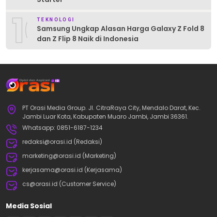
10
TEKNOLOGI
Samsung Ungkap Alasan Harga Galaxy Z Fold 8
dan Z Flip 8 Naik di Indonesia
PT Orasi Media Group. Jl. CitraRaya City, Mendalo Darat, Kec.
Jambi Luar Kota, Kabupaten Muaro Jambi, Jambi 36361.
Whatsapp: 0851-6187-1234
redaksi@orasi.id (Redaksi)
marketing@orasi.id (Marketing)
kerjasama@orasi.id (Kerjasama)
cs@orasi.id (Customer Service)
Media Sosial