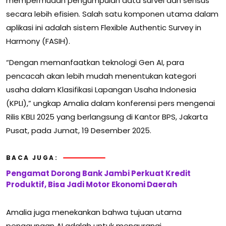
mempermudah pengumpulan data survei dan sensus
secara lebih efisien. Salah satu komponen utama dalam
aplikasi ini adalah sistem Flexible Authentic Survey in
Harmony (FASIH).
“Dengan memanfaatkan teknologi Gen AI, para
pencacah akan lebih mudah menentukan kategori
usaha dalam Klasifikasi Lapangan Usaha Indonesia
(KPLI),” ungkap Amalia dalam konferensi pers mengenai
Rilis KBLI 2025 yang berlangsung di Kantor BPS, Jakarta
Pusat, pada Jumat, 19 Desember 2025.
BACA JUGA:
Pengamat Dorong Bank Jambi Perkuat Kredit
Produktif, Bisa Jadi Motor Ekonomi Daerah
Amalia juga menekankan bahwa tujuan utama
penggunaan AI adalah untuk mengurangi