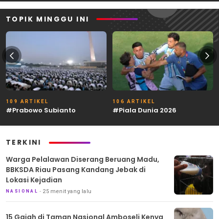
TOPIK MINGGU INI
109 ARTIKEL
106 ARTIKEL
#Prabowo Subianto
#Piala Dunia 2026
TERKINI
Warga Pelalawan Diserang Beruang Madu,
BBKSDA Riau Pasang Kandang Jebak di
Lokasi Kejadian
25 menit yang lalu
NASIONAL
15 Gajah di Taman Nasional Amboseli Kenya