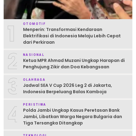
1
OTOMOTIF
Menperin: Transformasi Kendaraan
Elektrifikasi di Indonesia Melaju Lebih Cepat
dari Perkiraan
2
NASIONAL
Ketua MPR Ahmad Muzani Ungkap Harapan di
Penghujung Zikir dan Doa Kebangsaan
3
OLAHRAGA
Jadwal SEA V Cup 2026 Leg 2 di Jakarta,
Indonesia Berpeluang Balas Kamboja
4
PERISTIWA
Polda Jambi Ungkap Kasus Peretasan Bank
Jambi, Libatkan Warga Negara Bulgaria dan
Tiga Tersangka Ditangkap
TEKNOLOGI