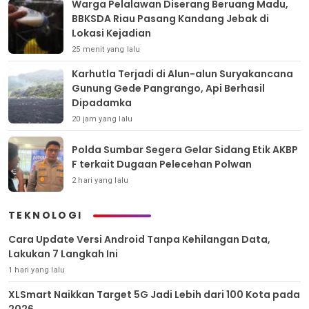
Warga Pelalawan Diserang Beruang Madu,
BBKSDA Riau Pasang Kandang Jebak di
Lokasi Kejadian
25 menit yang lalu
Karhutla Terjadi di Alun-alun Suryakancana
Gunung Gede Pangrango, Api Berhasil
Dipadamka
20 jam yang lalu
Polda Sumbar Segera Gelar Sidang Etik AKBP
F terkait Dugaan Pelecehan Polwan
2 hari yang lalu
TEKNOLOGI
Cara Update Versi Android Tanpa Kehilangan Data,
Lakukan 7 Langkah Ini
1 hari yang lalu
XLSmart Naikkan Target 5G Jadi Lebih dari 100 Kota pada