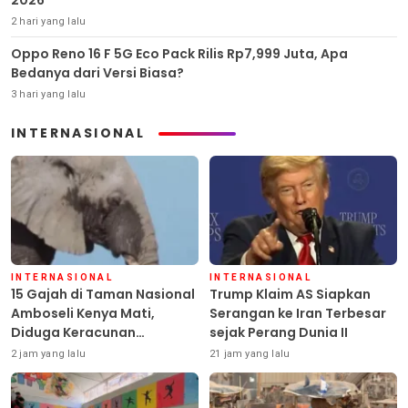
2026
2 hari yang lalu
Oppo Reno 16 F 5G Eco Pack Rilis Rp7,999 Juta, Apa
Bedanya dari Versi Biasa?
3 hari yang lalu
INTERNASIONAL
INTERNASIONAL
INTERNASIONAL
15 Gajah di Taman Nasional
Trump Klaim AS Siapkan
Amboseli Kenya Mati,
Serangan ke Iran Terbesar
Diduga Keracunan
sejak Perang Dunia II
Pestisida
2 jam yang lalu
21 jam yang lalu