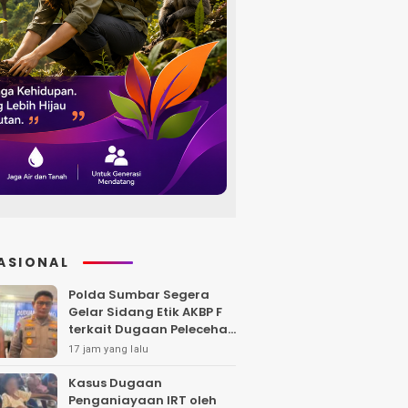
ASIONAL
Polda Sumbar Segera
Gelar Sidang Etik AKBP F
terkait Dugaan Pelecehan
Polwan
17 jam yang lalu
Kasus Dugaan
Penganiayaan IRT oleh