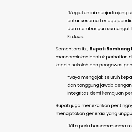
“Kegiatan ini menjadi ajang 
antar sesama tenaga pendid
dan membangun semangat bar
Firdaus.
Sementara itu,
Bupati Bambang 
mencerminkan bentuk perhatian d
kepala sekolah dan pengawas pen
“Saya mengajak seluruh kepa
dan tanggung jawab dengan 
integritas demi kemajuan pend
Bupati juga menekankan pentingn
menciptakan generasi yang unggul
“Kita perlu bersama-sama 