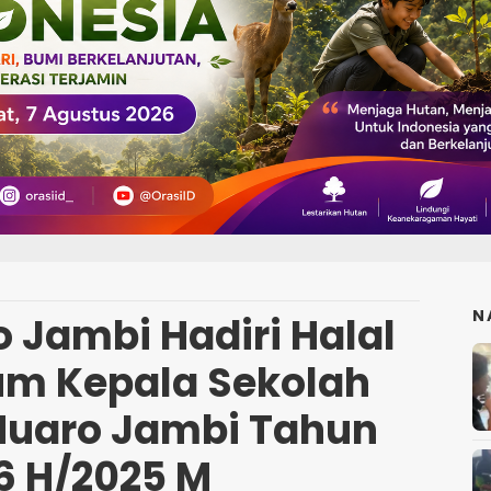
N
 Jambi Hadiri Halal
rum Kepala Sekolah
Muaro Jambi Tahun
6 H/2025 M