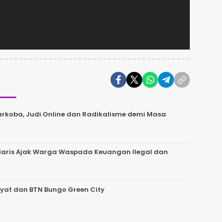
 Narkoba, Judi Online dan Radikalisme demi Masa
 Haris Ajak Warga Waspada Keuangan Ilegal dan
akyat dan BTN Bungo Green City