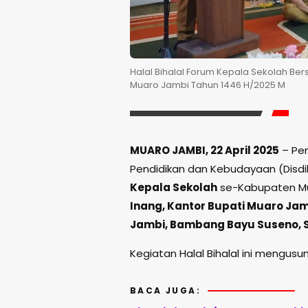
Halal Bihalal Forum Kepala Sekolah B
Muaro Jambi Tahun 1446 H/2025 M
MUARO JAMBI, 22 April 2025
– Pem
Pendidikan dan Kebudayaan (Disd
Kepala Sekolah
se-Kabupaten Mua
Inang, Kantor Bupati Muaro Ja
Jambi, Bambang Bayu Suseno, S
Kegiatan Halal Bihalal ini mengus
BACA JUGA: