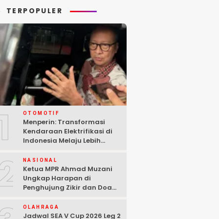
TERPOPULER
1
OTOMOTIF
Menperin: Transformasi
Kendaraan Elektrifikasi di
Indonesia Melaju Lebih
Cepat dari Perkiraan
2
NASIONAL
Ketua MPR Ahmad Muzani
Ungkap Harapan di
Penghujung Zikir dan Doa
Kebangsaan
OLAHRAGA
Jadwal SEA V Cup 2026 Leg 2