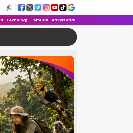
6
ra
Teknologi
Temuan
Advertorial