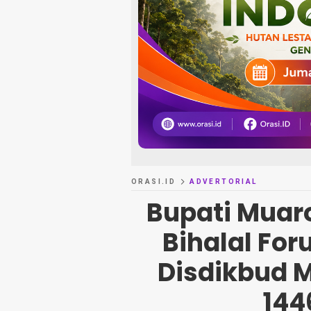
ORASI.ID
ADVERTORIAL
Bupati Muaro
Bihalal Fo
Disdikbud 
144