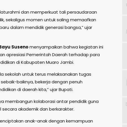
silaturahmi dan memperkuat tali persaudaraan
ik, sekaligus momen untuk saling memaafkan
u dalam mendidik generasi bangsa,” ujar
Bayu Suseno
menyampaikan bahwa kegiatan ini
an apresiasi Pemerintah Daerah terhadap para
didikan di Kabupaten Muaro Jambi.
la sekolah untuk terus melaksanakan tugas
sebaik-baiknya, bekerja dengan penuh
idikan di daerah kita,” ujar Bupati.
ya membangun kolaborasi antar pendidik guna
 secara akademik dan berkarakter.
menciptakan anak-anak dengan kemampuan