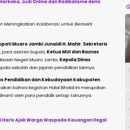
i Narkoba, Judi Online dan Radikalisme demi
n Meningkatkan Kolaborasi untuk Berbakti
upati Muaro Jambi Junaidi H. Mahir
,
Sekretaris
, para asisten bupati,
Ketua MUI dan Baznas
jaksaan Negeri Muaro Jambi,
Kepala Dinas
epala sekolah dan jajaran pendidikan lainnya.
as Pendidikan dan Kebudayaan Kabupaten
ikan bahwa kegiatan Halal Bihalal ini merupakan
nanti oleh para pendidik setiap tahunnya.
ti Haris Ajak Warga Waspada Keuangan Ilegal