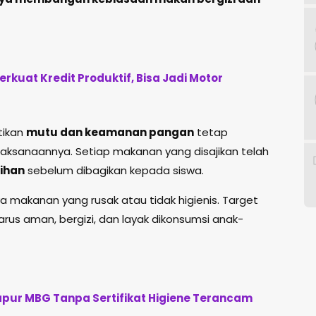
kuat Kredit Produktif, Bisa Jadi Motor
tikan
mutu dan keamanan pangan
tetap
laksanaannya. Setiap makanan yang disajikan telah
sihan
sebelum dibagikan kepada siswa.
a makanan yang rusak atau tidak higienis. Target
us aman, bergizi, dan layak dikonsumsi anak-
apur MBG Tanpa Sertifikat Higiene Terancam