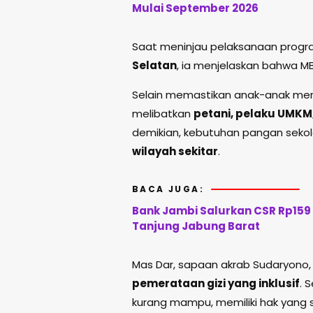
Mulai September 2026
Saat meninjau pelaksanaan prog
Selatan
, ia menjelaskan bahwa 
Selain memastikan anak-anak m
melibatkan
petani, pelaku UMKM
demikian, kebutuhan pangan se
wilayah sekitar
.
BACA JUGA:
Bank Jambi Salurkan CSR Rp159
Tanjung Jabung Barat
Mas Dar, sapaan akrab Sudaryon
pemerataan gizi yang inklusif
. 
kurang mampu, memiliki hak yan