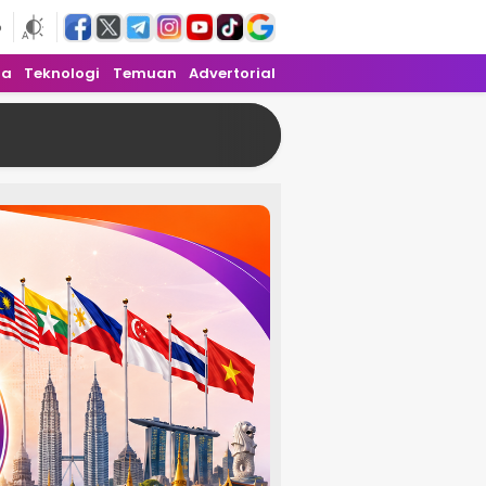
6
ra
Teknologi
Temuan
Advertorial