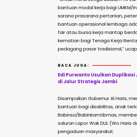
bantuan modal kerja bagi UMKM/In
sarana prasarana pertanian, pete
bantuan operasional lembaga adat, p
fair atau bursa kerja mantap berd
kematian bagi Tenaga Kerja Rentan
pedagang pasar tradisional,” ucap
BACA JUGA:
Edi Purwanto Usulkan Duplikasi
di Jalur Strategis Jambi
Disampaikan Gubernur Al Haris, m
bantuan bagi disabilitas, anak terla
Babinsa/Babinkamtibmas, membent
saluran Lapor Wak DUL (Wo Haris 
pengaduan masyarakat.