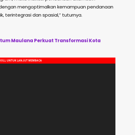
as dengan mengoptimalkan kemampuan pendanaan
, terintegrasi dan spasial,” tuturnya.
tum Maulana Perkuat Transformasi Kota