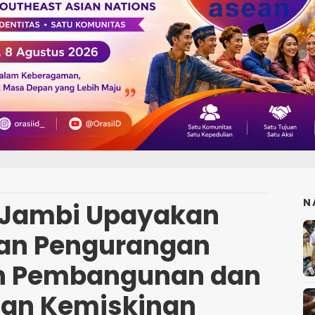
N
 Jambi Upayakan
an Pengurangan
n Pembangunan dan
an Kemiskinan