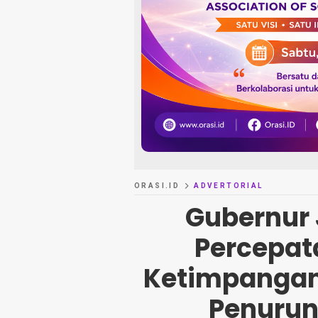
ORASI.ID
ADVERTORIAL
Gubernur
Percepat
Ketimpanga
Penurun