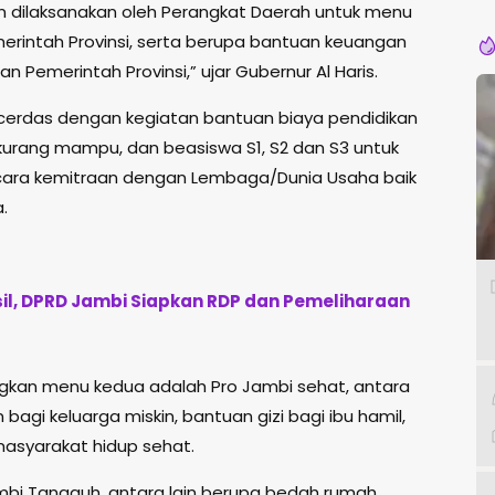
Pe
an dilaksanakan oleh Perangkat Daerah untuk menu
intah Provinsi, serta berupa bantuan keuangan
Pemerintah Provinsi,” ujar Gubernur Al Haris.
cerdas dengan kegiatan bantuan biaya pendidikan
kurang mampu, dan beasiswa S1, S2 dan S3 untuk
ecara kemitraan dengan Lembaga/Dunia Usaha baik
.
l, DPRD Jambi Siapkan RDP dan Pemeliharaan
angkan menu kedua adalah Pro Jambi sehat, antara
bagi keluarga miskin, bantuan gizi bagi ibu hamil,
masyarakat hidup sehat.
mbi Tangguh, antara lain berupa bedah rumah,