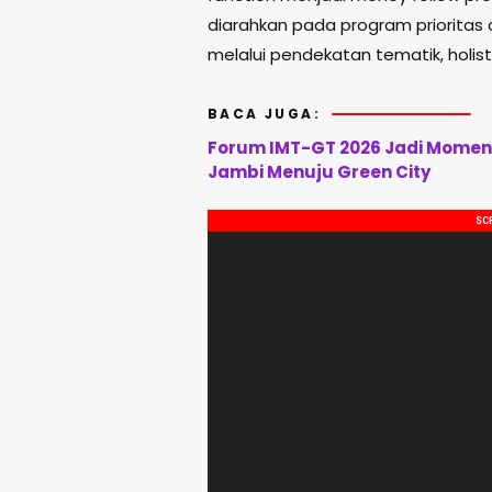
diarahkan pada program priorit
melalui pendekatan tematik, holistik
BACA JUGA:
Forum IMT-GT 2026 Jadi Momen
Jambi Menuju Green City