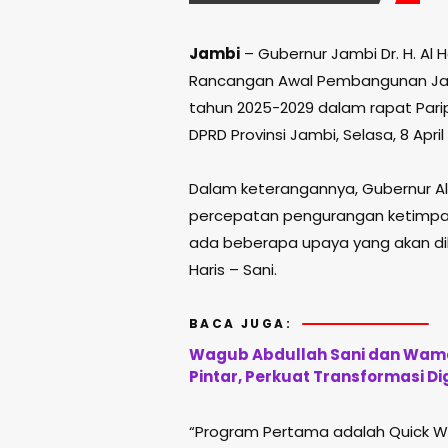
Jambi
– Gubernur Jambi Dr. H. Al
Rancangan Awal Pembangunan Jan
tahun 2025-2029 dalam rapat Pari
DPRD Provinsi Jambi, Selasa, 8 April
Dalam keterangannya, Gubernur 
percepatan pengurangan ketimp
ada beberapa upaya yang akan di
Haris – Sani.
BACA JUGA:
Wagub Abdullah Sani dan Wame
Pintar, Perkuat Transformasi Di
“Program Pertama adalah Quick W