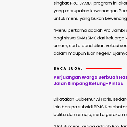
singkat PRO JAMBI, program ini ak
yang merupakan kewenangan Pemer
untuk menu yang bukan kewenangan 
“Menu pertama adalah Pro Jambi 
bagi siswa SMA/SMK dari keluarga 
umum; serta pendidikan vokasi s
dalam maupun luar negeri,” ujarnya
BACA JUGA:
Perjuangan Warga Berbuah Hasi
Jalan Simpang Betung–Pintas
Dikatakan Gubernur Al Haris, sed
lain berupa subsidi BPJS Kesehatan 
balita dan remaja, serta gerakan 
“Untuk menu ketiga adalah Pro Ja