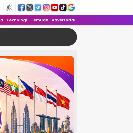
6
ra
Teknologi
Temuan
Advertorial