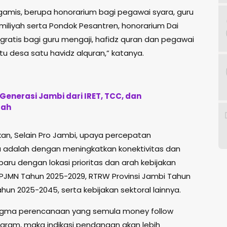
gamis, berupa honorarium bagi pegawai syara, guru
iliyah serta Pondok Pesantren, honorarium Dai
ratis bagi guru mengaji, hafidz quran dan pegawai
tu desa satu havidz alquran,” katanya.
Generasi Jambi dari IRET, TCC, dan
lah
an, Selain Pro Jambi, upaya percepatan
 adalah dengan meningkatkan konektivitas dan
 dengan lokasi prioritas dan arah kebijakan
RPJMN Tahun 2025-2029, RTRW Provinsi Jambi Tahun
hun 2025-2045, serta kebijakan sektoral lainnya.
gma perencanaan yang semula money follow
ogram, maka indikasi pendanaan akan lebih