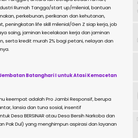
dustri Rumah Tangga/start up/milenial, bantuan
rnakan, perkebunan, perikanan dan kehutanan,
eningkatan life skill milenial/Gen Z siap kerja, job
aya saing, jaminan kecelakaan kerja dan jaminan
, serta kredit murah 2% bagi petani, nelayan dan
nya.
 Jembatan Batanghari I untuk Atasi Kemacetan
enu keempat adalah Pro Jambi Responsif, berupa
ntar, lansia dan tuna sosial, insentif
uk Desa BERSINAR atau Desa Bersih Narkoba dan
dan Pak Dul) yang menghimpun aspirasi dan layanan