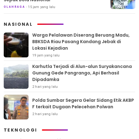
15 jam yang lalu
OLAHRAGA
NASIONAL
Warga Pelalawan Diserang Beruang Madu,
BBKSDA Riau Pasang Kandang Jebak di
Lokasi Kejadian
19 jam yang lalu
Karhutla Terjadi di Alun-alun Suryakancana
Gunung Gede Pangrango, Api Berhasil
Dipadamka
2 hari yang lalu
Polda Sumbar Segera Gelar Sidang Etik AKBP
F terkait Dugaan Pelecehan Polwan
2 hari yang lalu
TEKNOLOGI