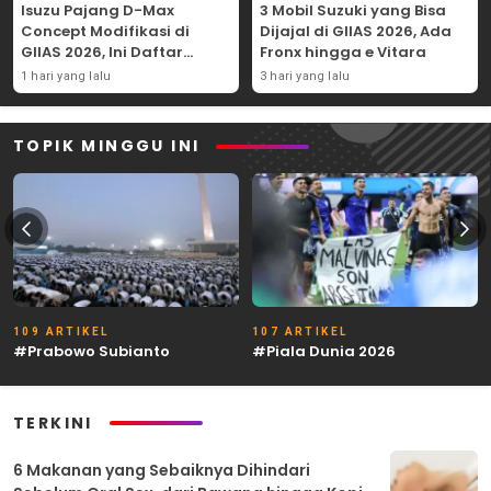
Isuzu Pajang D-Max
3 Mobil Suzuki yang Bisa
Concept Modifikasi di
Dijajal di GIIAS 2026, Ada
GIIAS 2026, Ini Daftar
Fronx hingga e Vitara
Ubahannya
1 hari yang lalu
3 hari yang lalu
TOPIK MINGGU INI
109 ARTIKEL
107 ARTIKEL
#Prabowo Subianto
#Piala Dunia 2026
TERKINI
6 Makanan yang Sebaiknya Dihindari