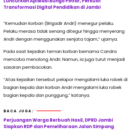
Luncurkan Aplikasi Bungo Pintar, Perkuat
Transformasi Digital Pendidikan di Jambi
“Kemudian korban (Brigadir Andri) menegur pelaku.
Pelaku merasa tidak senang ditegur hingga menyerang
Andri dengan menggunakan senjata tajam,” ujarnya.
Pada saat kejadian teman korban bernama Candra
mencoba menolong Andri. Namun, ia juga turut menjadi
sasaran pembacokan.
“Atas kejadian tersebut pelapor mengalami luka robek di
bagian kepala dan korban Andri mengalami luka robek
bagian kepala dan punggung,” katanya.
BACA JUGA:
Perjuangan Warga Berbuah Hasil, DPRD Jambi
Siapkan RDP dan Pemeliharaan Jalan Simpang