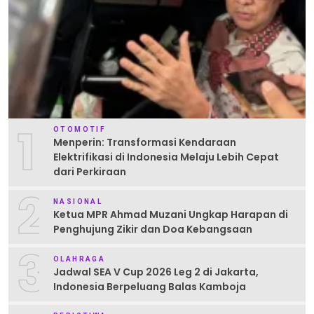
1
OTOMOTIF
Menperin: Transformasi Kendaraan
Elektrifikasi di Indonesia Melaju Lebih Cepat
dari Perkiraan
2
NASIONAL
Ketua MPR Ahmad Muzani Ungkap Harapan di
Penghujung Zikir dan Doa Kebangsaan
3
OLAHRAGA
Jadwal SEA V Cup 2026 Leg 2 di Jakarta,
Indonesia Berpeluang Balas Kamboja