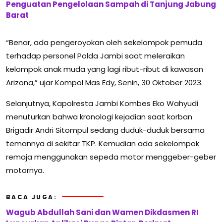
Penguatan Pengelolaan Sampah di Tanjung Jabung
Barat
“Benar, ada pengeroyokan oleh sekelompok pemuda
terhadap personel Polda Jambi saat meleraikan
kelompok anak muda yang lagi ribut-ribut di kawasan
Arizona,” ujar Kompol Mas Edy, Senin, 30 Oktober 2023.
Selanjutnya, Kapolresta Jambi Kombes Eko Wahyudi
menuturkan bahwa kronologi kejadian saat korban
Brigadir Andri Sitompul sedang duduk-duduk bersama
temannya di sekitar TKP. Kemudian ada sekelompok
remaja menggunakan sepeda motor menggeber-geber
motornya.
BACA JUGA:
Wagub Abdullah Sani dan Wamen Dikdasmen RI