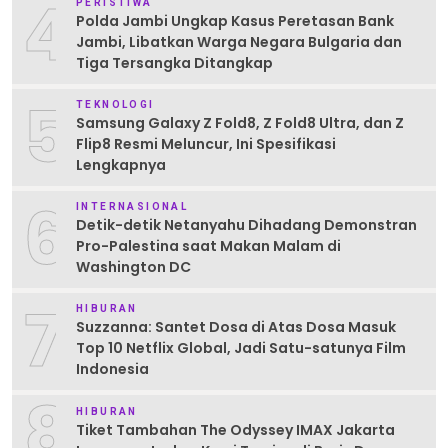
4
PERISTIWA
Polda Jambi Ungkap Kasus Peretasan Bank
Jambi, Libatkan Warga Negara Bulgaria dan
Tiga Tersangka Ditangkap
5
TEKNOLOGI
Samsung Galaxy Z Fold8, Z Fold8 Ultra, dan Z
Flip8 Resmi Meluncur, Ini Spesifikasi
Lengkapnya
6
INTERNASIONAL
Detik-detik Netanyahu Dihadang Demonstran
Pro-Palestina saat Makan Malam di
Washington DC
7
HIBURAN
Suzzanna: Santet Dosa di Atas Dosa Masuk
Top 10 Netflix Global, Jadi Satu-satunya Film
Indonesia
8
HIBURAN
Tiket Tambahan The Odyssey IMAX Jakarta