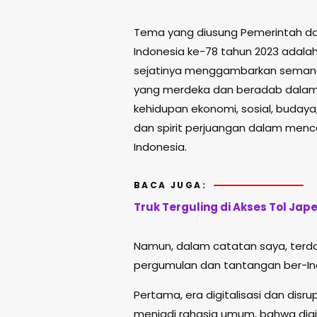
Tema yang diusung Pemerintah d
Indonesia ke-78 tahun 2023 adalah 
sejatinya menggambarkan semang
yang merdeka dan beradab dalam
kehidupan ekonomi, sosial, budaya
dan spirit perjuangan dalam menc
Indonesia.
BACA JUGA:
Truk Terguling di Akses Tol Ja
Namun, dalam catatan saya, terd
pergumulan dan tantangan ber-Indo
Pertama, era digitalisasi dan disru
menjadi rahasia umum, bahwa di