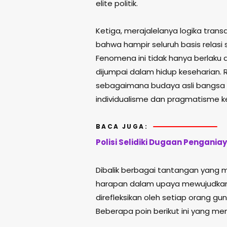
elite politik.
Ketiga, merajalelanya logika transa
bahwa hampir seluruh basis relasi s
Fenomena ini tidak hanya berlaku d
dijumpai dalam hidup keseharian.
sebagaimana budaya asli bangsa I
individualisme dan pragmatisme 
BACA JUGA:
Polisi Selidiki Dugaan Pengani
Dibalik berbagai tantangan yang 
harapan dalam upaya mewujudkan k
direfleksikan oleh setiap orang 
Beberapa poin berikut ini yang menj