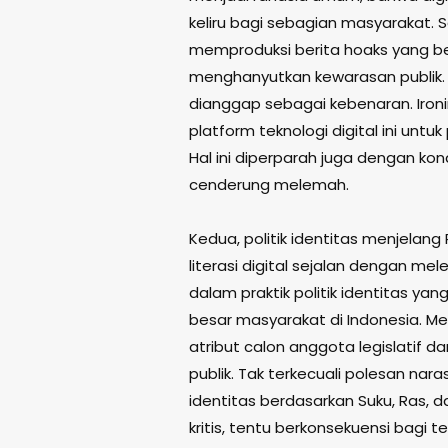
keliru bagi sebagian masyarakat. Sa
memproduksi berita hoaks yang ber
menghanyutkan kewarasan publik. 
dianggap sebagai kebenaran. Iron
platform teknologi digital ini unt
Hal ini diperparah juga dengan kond
cenderung melemah.
Kedua, politik identitas menjelan
literasi digital sejalan dengan mel
dalam praktik politik identitas ya
besar masyarakat di Indonesia. M
atribut calon anggota legislatif d
publik. Tak terkecuali polesan nara
identitas berdasarkan Suku, Ras, 
kritis, tentu berkonsekuensi bagi