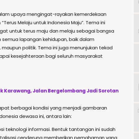
alam upaya mengingat-rayakan kemerdekaan
“Terus Melaju untuk Indonesia Maju”. Tema ini
at untuk terus maju dan melaju sebagai bangsa
 semua lapangan kehidupan, baik dalam
, maupun politik. Tema ini juga menunjukan tekad
apai kesejahteraan bagi seluruh masyarakat
pek Karawang, Jalan Bergelombang Jadi Sorotan
apat berbagai kondisi yang menjadi gambaran
nesia dewasa ini, antara lain:
psi teknologi informasi. Bentuk tantangan ini sudah
gitalisasi cenderung memberikan pemahaman yang