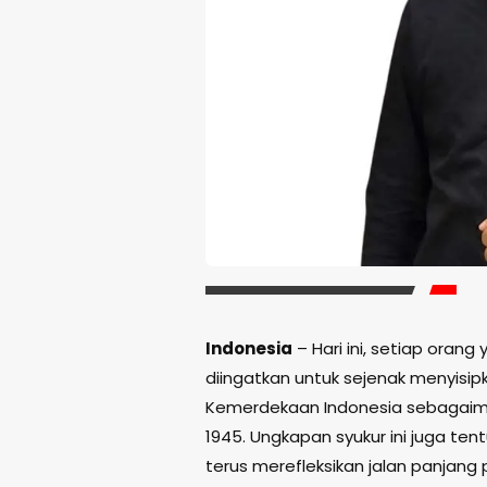
Indonesia
– Hari ini, setiap oran
diingatkan untuk sejenak menyisip
Kemerdekaan Indonesia sebagaima
1945. Ungkapan syukur ini juga ten
terus merefleksikan jalan panjang 