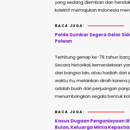
yang sedang diemban dan hendak d
kolektif memajukan Indonesia me
BACA JUGA:
Polda Sumbar Segera Gelar Sida
Polwan
Terhitung genap ke-78 tahun ban
Secara historikal, kemerdekaan 
dari bangsa lain, atau hadiah dar
waktu itu, melainkan diraih karena
adalah buah dari perjuangan panj
menumbangkan segala bentuk kolon
BACA JUGA:
Kasus Dugaan Penganiayaan IRT
Bulan, Keluarga Minta Kepasti