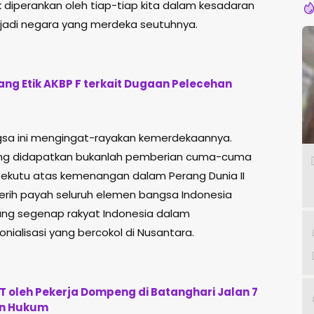
iperankan oleh tiap-tiap kita dalam kesadaran
njadi negara yang merdeka seutuhnya.
ng Etik AKBP F terkait Dugaan Pelecehan
gsa ini mengingat-rayakan kemerdekaannya.
yang didapatkan bukanlah pemberian cuma-cuma
i sekutu atas kemenangan dalam Perang Dunia II
 jerih payah seluruh elemen bangsa Indonesia
ang segenap rakyat Indonesia dalam
ialisasi yang bercokol di Nusantara.
 oleh Pekerja Dompeng di Batanghari Jalan 7
an Hukum