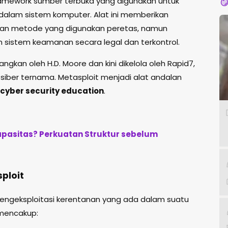
mework sumber terbuka yang digunakan untuk
dalam sistem komputer. Alat ini memberikan
ngan metode yang digunakan peretas, namun
 sistem keamanan secara legal dan terkontrol.
ngkan oleh H.D. Moore dan kini dikelola oleh Rapid7,
iber ternama. Metasploit menjadi alat andalan
cyber security education
.
pasitas? Perkuatan Struktur sebelum
ploit
engeksploitasi kerentanan yang ada dalam suatu
mencakup: