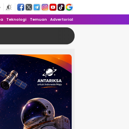
6
ra
Teknologi
Temuan
Advertorial