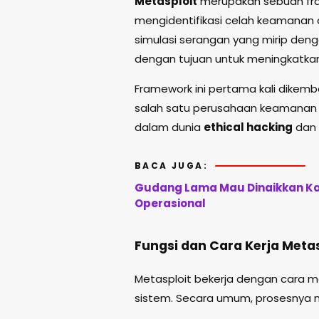
Metasploit
merupakan sebuah fra
mengidentifikasi celah keamanan 
simulasi serangan yang mirip de
dengan tujuan untuk meningkatkan
Framework ini pertama kali dikemba
salah satu perusahaan keamanan s
dalam dunia
ethical hacking
dan
BACA JUGA:
Gudang Lama Mau Dinaikkan Ka
Operasional
Fungsi dan Cara Kerja Metas
Metasploit bekerja dengan cara m
sistem. Secara umum, prosesnya 