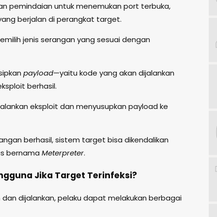
kan pemindaian untuk menemukan port terbuka,
yang berjalan di perangkat target.
Memilih jenis serangan yang sesuai dengan
isipkan
payload
—yaitu kode yang akan dijalankan
sploit berhasil.
jalankan eksploit dan menyusupkan payload ke
erangan berhasil, sistem target bisa dikendalikan
us bernama
Meterpreter
.
ngguna Jika Target Terinfeksi?
an dan dijalankan, pelaku dapat melakukan berbagai