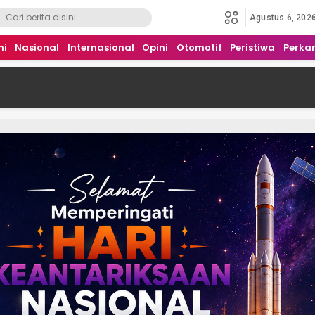
Agustus 6, 202
mi
Nasional
Internasional
Opini
Otomotif
Peristiwa
Perka