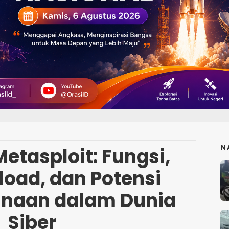
N
etasploit: Fungsi,
load, dan Potensi
naan dalam Dunia
Siber