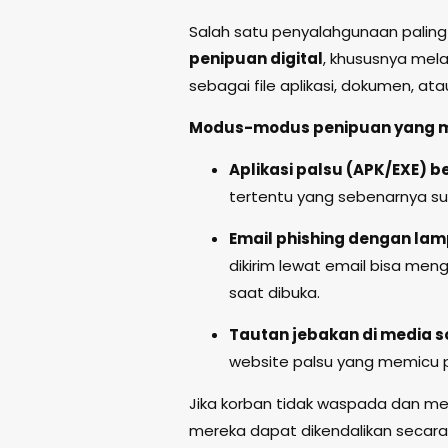
Salah satu penyalahgunaan paling
penipuan digital
, khususnya mela
sebagai file aplikasi, dokumen, ata
Modus-modus penipuan yang m
Aplikasi palsu (APK/EXE) be
tertentu yang sebenarnya su
Email phishing dengan la
dikirim lewat email bisa m
saat dibuka.
Tautan jebakan di media s
website palsu yang memicu
Jika korban tidak waspada dan mem
mereka dapat dikendalikan secara 