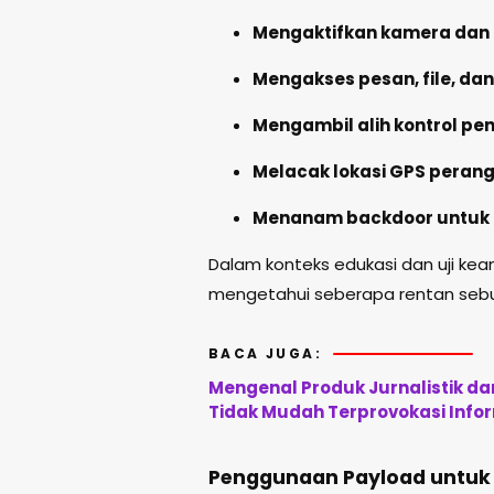
Mengaktifkan kamera dan
Mengakses pesan, file, dan
Mengambil alih kontrol pe
Melacak lokasi GPS peran
Menanam backdoor untuk 
Dalam konteks edukasi dan uji kea
mengetahui seberapa rentan sebu
BACA JUGA:
Mengenal Produk Jurnalistik d
Tidak Mudah Terprovokasi Info
Penggunaan Payload untuk 