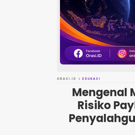
ORASI.ID
EDUKASI
Mengenal M
Risiko Pay
Penyalahgu