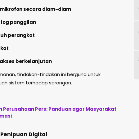
 mikrofon secara diam-diam
 log panggilan
nuh perangkat
gkat
akses berkelanjutan
manan, tindakan-tindakan ini berguna untuk
ah sistem terhadap serangan.
an Perusahaan Pers: Panduan agar Masyarakat
rmasi
Penipuan Digital