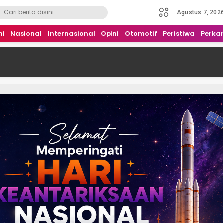
Agustus 7, 202
mi
Nasional
Internasional
Opini
Otomotif
Peristiwa
Perka