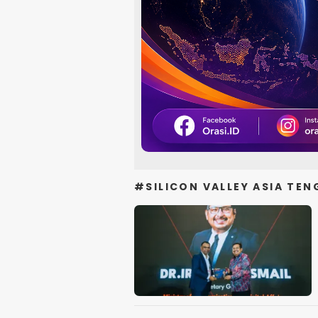
#SILICON VALLEY ASIA TE