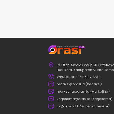
PT Orasi Media Group. Jl. CitraRay
Luar Kota, Kabupaten Muaro Jambi
Whatsapp: 0851-6187-1234
redaksi@orasi.id (Redaksi)
marketing@orasi.id (Marketing)
kerjasama@orasi.id (Kerjasama)
cs@orasi.id (Customer Service)