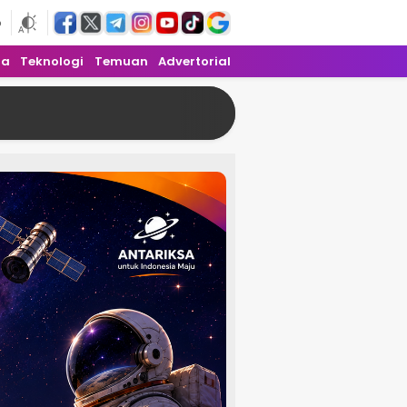
6
ra
Teknologi
Temuan
Advertorial