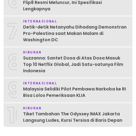
6
Flip8 Resmi Meluncur, Ini Spesifikasi
Lengkapnya
7
INTERNASIONAL
Detik-detik Netanyahu Dihadang Demonstran
Pro-Palestina saat Makan Malam di
Washington DC
8
HIBURAN
Suzzanna: Santet Dosa di Atas Dosa Masuk
Top 10 Netflix Global, Jadi Satu-satunya Film
Indonesia
9
INTERNASIONAL
Malaysia Selidiki Pilot Pembawa Narkoba ke RI
Bisa Lolos Pemeriksaan KLIA
10
HIBURAN
Tiket Tambahan The Odyssey IMAX Jakarta
Langsung Ludes, Kursi Tersisa di Baris Depan