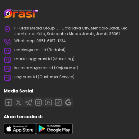
PT Orasi Media Group. Jl. CitraRaya City, Mendalo Darat, Kec.
Jambi Luar Kota, Kabupaten Muaro Jambi, Jambi 36361.
Whatsapp: 0851-6187-1234
redaksi@orasi.id (Redaksi)
marketing@orasi.id (Marketing)
kerjasama@orasi.id (Kerjasama)
cs@orasi.id (Customer Service)
Media Sosial
Akan tersedia di