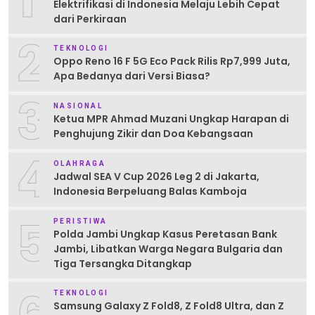
Elektrifikasi di Indonesia Melaju Lebih Cepat
dari Perkiraan
2
TEKNOLOGI
Oppo Reno 16 F 5G Eco Pack Rilis Rp7,999 Juta,
Apa Bedanya dari Versi Biasa?
3
NASIONAL
Ketua MPR Ahmad Muzani Ungkap Harapan di
Penghujung Zikir dan Doa Kebangsaan
4
OLAHRAGA
Jadwal SEA V Cup 2026 Leg 2 di Jakarta,
Indonesia Berpeluang Balas Kamboja
5
PERISTIWA
Polda Jambi Ungkap Kasus Peretasan Bank
Jambi, Libatkan Warga Negara Bulgaria dan
Tiga Tersangka Ditangkap
TEKNOLOGI
Samsung Galaxy Z Fold8, Z Fold8 Ultra, dan Z