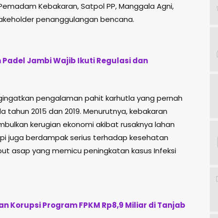
nas Pemadam Kebakaran, Satpol PP, Manggala Agni,
takeholder penanggulangan bencana.
Padel Jambi Wajib Ikuti Regulasi dan
ngatkan pengalaman pahit karhutla yang pernah
a tahun 2015 dan 2019. Menurutnya, kebakaran
mbulkan kerugian ekonomi akibat rusaknya lahan
api juga berdampak serius terhadap kesehatan
ut asap yang memicu peningkatan kasus Infeksi
an Korupsi Program FPKM Rp8,9 Miliar di Tanjab