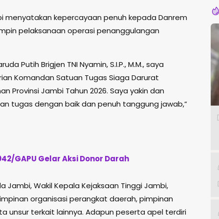
bi menyatakan kepercayaan penuh kepada Danrem
pin pelaksanaan operasi penanggulangan
Putih Brigjen TNI Nyamin, S.I.P., M.M., saya
rian Komandan Satuan Tugas Siaga Darurat
n Provinsi Jambi Tahun 2026. Saya yakin dan
an tugas dengan baik dan penuh tanggung jawab,”
042/GAPU Gelar Aksi Donor Darah
da Jambi, Wakil Kepala Kejaksaan Tinggi Jambi,
pimpinan organisasi perangkat daerah, pimpinan
 unsur terkait lainnya. Adapun peserta apel terdiri