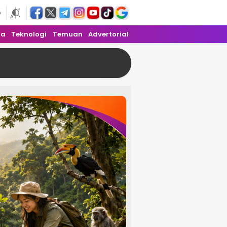
6
ra
Teknologi
Temuan
Advertorial