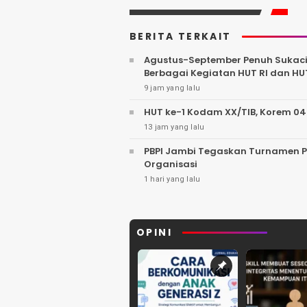
BERITA TERKAIT
Agustus-September Penuh Sukacit
Berbagai Kegiatan HUT RI dan HU
9 jam yang lalu
HUT ke-1 Kodam XX/TIB, Korem 04
13 jam yang lalu
PBPI Jambi Tegaskan Turnamen Pa
Organisasi
1 hari yang lalu
OPINI