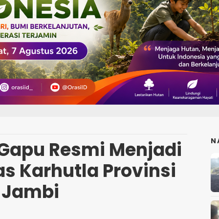
N
Gapu Resmi Menjadi
s Karhutla Provinsi
Jambi