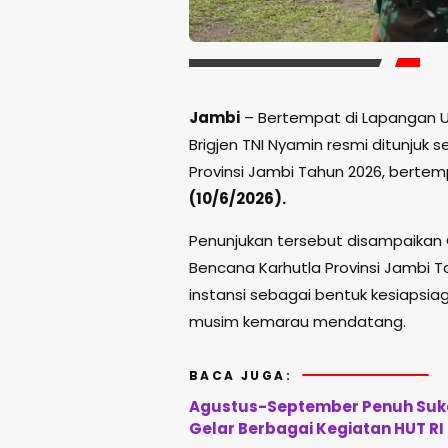
Jambi
– Bertempat di Lapangan 
Brigjen TNI Nyamin resmi ditunjuk 
Provinsi Jambi Tahun 2026, bert
(10/6/2026).
Penunjukan tersebut disampaikan
Bencana Karhutla Provinsi Jambi Ta
instansi sebagai bentuk kesiapsi
musim kemarau mendatang.
BACA JUGA:
Agustus-September Penuh Sukac
Gelar Berbagai Kegiatan HUT RI