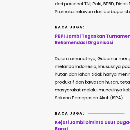
dari personel TNI, Polri, BPBD, Di
Pramuka, relawan dan berbagai s
BACA JUGA:
PBPI Jambi Tegaskan Turnamen 
Rekomendasi Organisasi
Dalam amanatnya, Gubernur mengi
melanda Indonesia, khususnya pad
hutan dan lahan tidak hanya meni
produktif dan kawasan hutan, tet
masyarakat melalui munculnya kab
Saluran Pernapasan Akut (ISPA).
BACA JUGA:
Kejati Jambi Diminta Usut Duga
Barat