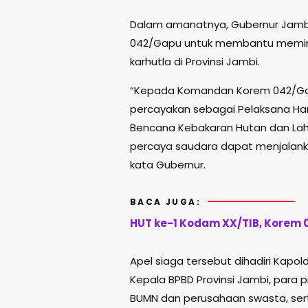
Dalam amanatnya, Gubernur Jam
042/Gapu untuk membantu memim
karhutla di Provinsi Jambi.
“Kepada Komandan Korem 042/Garuda 
percayakan sebagai Pelaksana Ha
Bencana Kebakaran Hutan dan Laha
percaya saudara dapat menjalank
kata Gubernur.
BACA JUGA:
HUT ke-1 Kodam XX/TIB, Korem 
Apel siaga tersebut dihadiri Kapol
Kepala BPBD Provinsi Jambi, para 
BUMN dan perusahaan swasta, serta