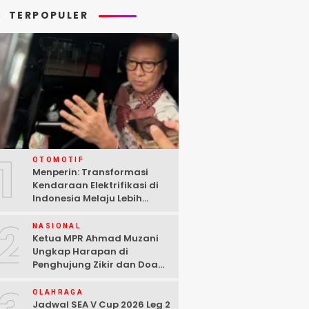
TERPOPULER
1
OTOMOTIF
Menperin: Transformasi
Kendaraan Elektrifikasi di
Indonesia Melaju Lebih
Cepat dari Perkiraan
2
NASIONAL
Ketua MPR Ahmad Muzani
Ungkap Harapan di
Penghujung Zikir dan Doa
Kebangsaan
OLAHRAGA
Jadwal SEA V Cup 2026 Leg 2