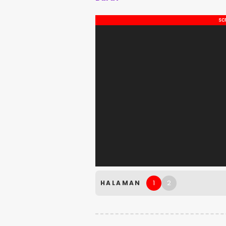
1
2
HALAMAN