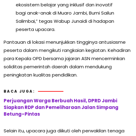
ekosistem belajar yang inklusif dan inovatif
bagi anak-anak di Muaro Jambi, Bumi Sailun
Salimbai,” tegas Wabup Junaidi di hadapan
peserta upacara.
Pantauan di lokasi menunjukkan tingginya antusiasme
peserta dalam mengikuti rangkaian kegiatan. Kehadiran
para Kepala OPD bersama jajaran ASN mencerminkan
soliditas pemerintah daerah dalam mendukung
peningkatan kualitas pendidikan.
BACA JUGA:
Perjuangan Warga Berbuah Hasil, DPRD Jambi
Siapkan RDP dan Pemeliharaan Jalan Simpang
Betung–Pintas
Selain itu, upacara juga diikuti oleh perwakilan tenaga