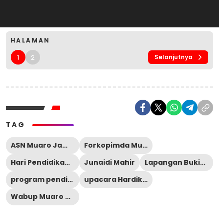
HALAMAN
1
2
Selanjutnya
TAG
ASN Muaro Jambi
Forkopimda Muaro Jambi
Hari Pendidikan Nasional
Junaidi Mahir
Lapangan Bukit Cinto Kenang
program pendidikan Indonesia
upacara Hardiknas
Wabup Muaro Jambi