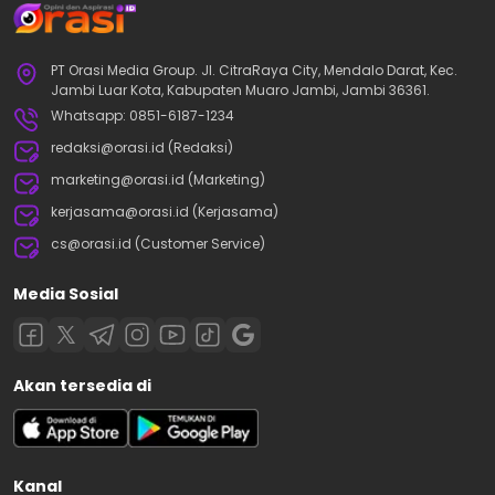
PT Orasi Media Group. Jl. CitraRaya City, Mendalo Darat, Kec.
Jambi Luar Kota, Kabupaten Muaro Jambi, Jambi 36361.
Whatsapp: 0851-6187-1234
redaksi@orasi.id (Redaksi)
marketing@orasi.id (Marketing)
kerjasama@orasi.id (Kerjasama)
cs@orasi.id (Customer Service)
Media Sosial
Akan tersedia di
Kanal