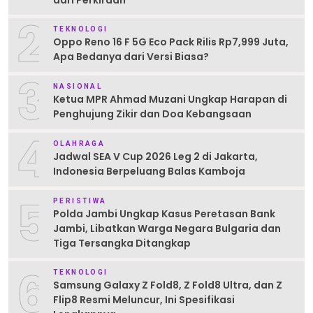
2
TEKNOLOGI
Oppo Reno 16 F 5G Eco Pack Rilis Rp7,999 Juta,
Apa Bedanya dari Versi Biasa?
3
NASIONAL
Ketua MPR Ahmad Muzani Ungkap Harapan di
Penghujung Zikir dan Doa Kebangsaan
4
OLAHRAGA
Jadwal SEA V Cup 2026 Leg 2 di Jakarta,
Indonesia Berpeluang Balas Kamboja
5
PERISTIWA
Polda Jambi Ungkap Kasus Peretasan Bank
Jambi, Libatkan Warga Negara Bulgaria dan
Tiga Tersangka Ditangkap
6
TEKNOLOGI
Samsung Galaxy Z Fold8, Z Fold8 Ultra, dan Z
Flip8 Resmi Meluncur, Ini Spesifikasi