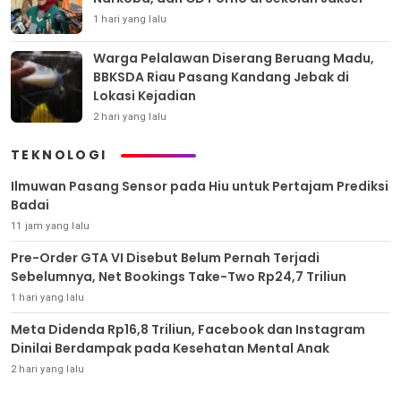
1 hari yang lalu
Warga Pelalawan Diserang Beruang Madu,
BBKSDA Riau Pasang Kandang Jebak di
Lokasi Kejadian
2 hari yang lalu
TEKNOLOGI
Ilmuwan Pasang Sensor pada Hiu untuk Pertajam Prediksi
Badai
11 jam yang lalu
Pre-Order GTA VI Disebut Belum Pernah Terjadi
Sebelumnya, Net Bookings Take-Two Rp24,7 Triliun
1 hari yang lalu
Meta Didenda Rp16,8 Triliun, Facebook dan Instagram
Dinilai Berdampak pada Kesehatan Mental Anak
2 hari yang lalu