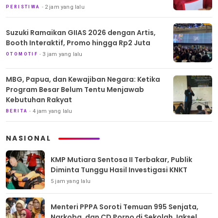
2 jam yang lalu
PERISTIWA
Suzuki Ramaikan GIIAS 2026 dengan Artis,
Booth Interaktif, Promo hingga Rp2 Juta
3 jam yang lalu
OTOMOTIF
MBG, Papua, dan Kewajiban Negara: Ketika
Program Besar Belum Tentu Menjawab
Kebutuhan Rakyat
4 jam yang lalu
BERITA
NASIONAL
KMP Mutiara Sentosa II Terbakar, Publik
Diminta Tunggu Hasil Investigasi KNKT
5 jam yang lalu
Menteri PPPA Soroti Temuan 995 Senjata,
Narkoba, dan CD Porno di Sekolah Jaksel