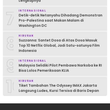
Lengkapnya
7
INTERNASIONAL
Detik-detik Netanyahu Dihadang Demonstran
Pro-Palestina saat Makan Malam di
Washington DC
8
HIBURAN
Suzzanna: Santet Dosa di Atas Dosa Masuk
Top 10 Netflix Global, Jadi Satu-satunya Film
Indonesia
9
INTERNASIONAL
Malaysia Selidiki Pilot Pembawa Narkoba ke RI
Bisa Lolos Pemeriksaan KLIA
10
HIBURAN
Tiket Tambahan The Odyssey IMAX Jakarta
Langsung Ludes, Kursi Tersisa di Baris Depan