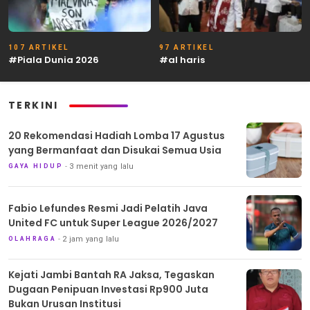
107 ARTIKEL
97 ARTIKEL
#Piala Dunia 2026
#al haris
TERKINI
20 Rekomendasi Hadiah Lomba 17 Agustus
yang Bermanfaat dan Disukai Semua Usia
3 menit yang lalu
GAYA HIDUP
Fabio Lefundes Resmi Jadi Pelatih Java
United FC untuk Super League 2026/2027
2 jam yang lalu
OLAHRAGA
Kejati Jambi Bantah RA Jaksa, Tegaskan
Dugaan Penipuan Investasi Rp900 Juta
Bukan Urusan Institusi