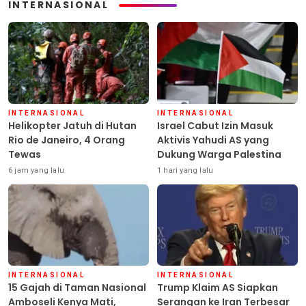
INTERNASIONAL
INTERNASIONAL
INTERNASIONAL
Helikopter Jatuh di Hutan
Israel Cabut Izin Masuk
Rio de Janeiro, 4 Orang
Aktivis Yahudi AS yang
Tewas
Dukung Warga Palestina
6 jam yang lalu
1 hari yang lalu
INTERNASIONAL
INTERNASIONAL
15 Gajah di Taman Nasional
Trump Klaim AS Siapkan
Amboseli Kenya Mati,
Serangan ke Iran Terbesar