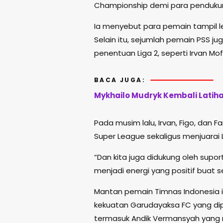
Championship demi para penduku
Ia menyebut para pemain tampil le
Selain itu, sejumlah pemain PSS ju
penentuan Liga 2, seperti Irvan Mof
BACA JUGA:
Mykhailo Mudryk Kembali Latih
Pada musim lalu, Irvan, Figo, dan
Super League sekaligus menjuarai L
“Dan kita juga didukung oleh supo
menjadi energi yang positif buat se
Mantan pemain Timnas Indonesia 
kekuatan Garudayaksa FC yang di
termasuk Andik Vermansyah yang m