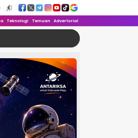
6
ra
Teknologi
Temuan
Advertorial