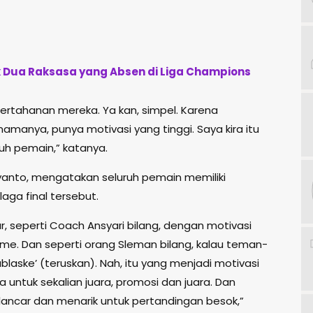
k Dua Raksasa yang Absen di Liga Champions
ertahanan mereka. Ya kan, simpel. Karena
manya, punya motivasi yang tinggi. Saya kira itu
ruh pemain,” katanya.
yanto, mengatakan seluruh pemain memiliki
aga final tersebut.
r, seperti Coach Ansyari bilang, dengan motivasi
home. Dan seperti orang Sleman bilang, kalau teman-
laske’ (teruskan). Nah, itu yang menjadi motivasi
untuk sekalian juara, promosi dan juara. Dan
ncar dan menarik untuk pertandingan besok,”