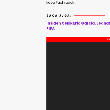
kata Fachruddin.
BACA JUGA:
Insiden Cekik Eric Garcia, Leand
FIFA