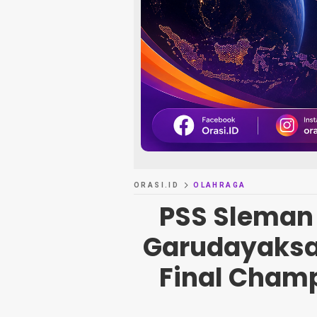
ORASI.ID
OLAHRAGA
PSS Sleman
Garudayaksa 
Final Cham