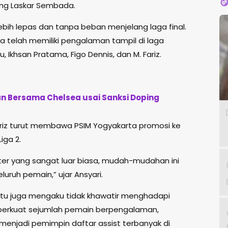
ng Laskar Sembada.
bih lepas dan tanpa beban menjelang laga final.
ga telah memiliki pengalaman tampil di laga
u, Ikhsan Pratama, Figo Dennis, dan M. Fariz.
an Bersama Chelsea usai Sanksi Doping
 Fariz turut membawa PSIM Yogyakarta promosi ke
iga 2.
rter yang sangat luar biasa, mudah-mudahan ini
luruh pemain,” ujar Ansyari.
itu juga mengaku tidak khawatir menghadapi
perkuat sejumlah pemain berpengalaman,
enjadi pemimpin daftar assist terbanyak di