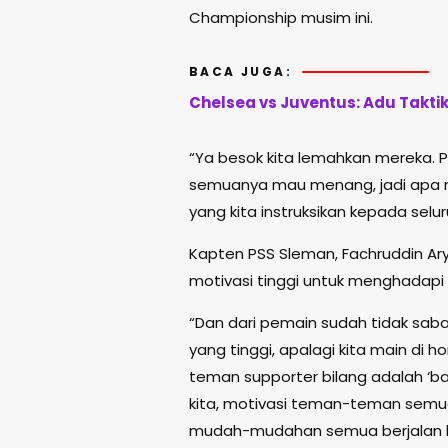
Championship musim ini.
BACA JUGA:
Chelsea vs Juventus: Adu Takti
“Ya besok kita lemahkan mereka. P
semuanya mau menang, jadi apa na
yang kita instruksikan kepada selu
Kapten PSS Sleman, Fachruddin Ar
motivasi tinggi untuk menghadapi l
“Dan dari pemain sudah tidak saba
yang tinggi, apalagi kita main di 
teman supporter bilang adalah ‘bab
kita, motivasi teman-teman semua 
mudah-mudahan semua berjalan la