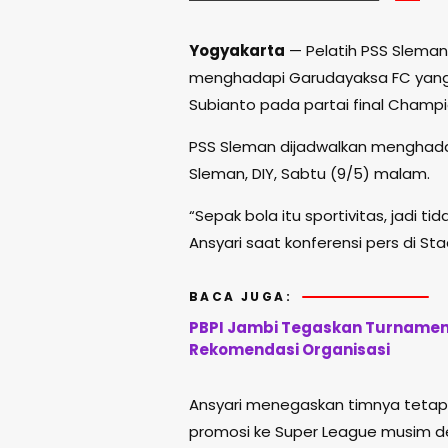
Yogyakarta
— Pelatih PSS Sleman,
menghadapi Garudayaksa FC yang m
Subianto pada partai final Champi
PSS Sleman dijadwalkan menghada
Sleman, DIY, Sabtu (9/5) malam.
“Sepak bola itu sportivitas, jadi t
Ansyari saat konferensi pers di S
BACA JUGA:
PBPI Jambi Tegaskan Turnamen 
Rekomendasi Organisasi
Ansyari menegaskan timnya tetap
promosi ke Super League musim de