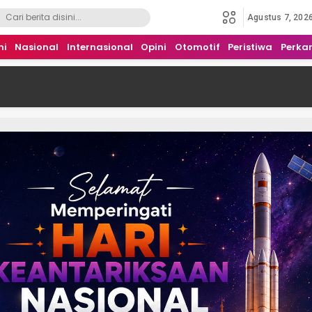
Agustus 7, 202
mi
Nasional
Internasional
Opini
Otomotif
Peristiwa
Perka