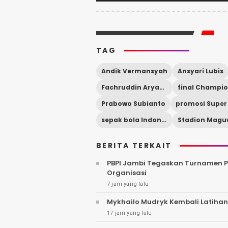
TAG
Andik Vermansyah
Ansyari Lubis
Fachruddin Aryanto
Prabowo Subianto
sepak bola Indonesia
BERITA TERKAIT
PBPI Jambi Tegaskan Turnamen Pa
Organisasi
7 jam yang lalu
Mykhailo Mudryk Kembali Latihan
17 jam yang lalu