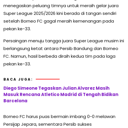
menegaskan peluang timnya untuk meraih gelar juara
Super League 2025/2026 kini berada di tangan sendiri
setelah Borneo FC gagal meraih kemenangan pada
pekan ke-33.
Persaingan menuju tangga juara Super League musim ini
berlangsung ketat antara Persib Bandung dan Borneo
FC. Namun, hasil berbeda diraih kedua tim pada laga
pekan ke-33.
BACA JUGA:
Diego Simeone Tegaskan Julian Alvarez Masih
Masuk Rencana Atletico Madrid di Tengah Bidikan
Barcelona
Borneo FC harus puas bermain imbang 0-0 melawan
Persijap Jepara, sementara Persib sukses