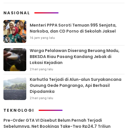
NASIONAL
Menteri PPPA Soroti Temuan 995 Senjata,
Narkoba, dan CD Porno di Sekolah Jaksel
16 jam yang lalu
Warga Pelalawan Diserang Beruang Madu,
BBKSDA Riau Pasang Kandang Jebak di
Lokasi Kejadian
2 hari yang lalu
Karhutla Terjadi di Alun-alun Suryakancana
Gunung Gede Pangrango, Api Berhasil
Dipadamka
2 hari yang lalu
TEKNOLOGI
Pre-Order GTA VI Disebut Belum Pernah Terjadi
Sebelumnya, Net Bookings Take-Two Rp24,7 Triliun