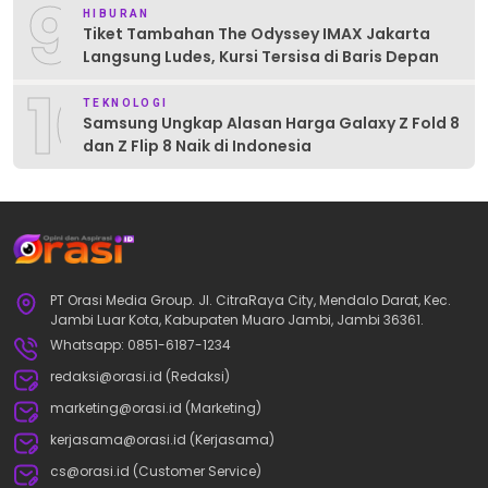
9
HIBURAN
Tiket Tambahan The Odyssey IMAX Jakarta
Langsung Ludes, Kursi Tersisa di Baris Depan
10
TEKNOLOGI
Samsung Ungkap Alasan Harga Galaxy Z Fold 8
dan Z Flip 8 Naik di Indonesia
PT Orasi Media Group. Jl. CitraRaya City, Mendalo Darat, Kec.
Jambi Luar Kota, Kabupaten Muaro Jambi, Jambi 36361.
Whatsapp: 0851-6187-1234
redaksi@orasi.id (Redaksi)
marketing@orasi.id (Marketing)
kerjasama@orasi.id (Kerjasama)
cs@orasi.id (Customer Service)