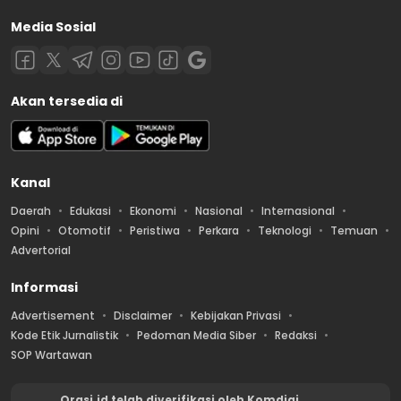
Media Sosial
Akan tersedia di
Kanal
Daerah
Edukasi
Ekonomi
Nasional
Internasional
Opini
Otomotif
Peristiwa
Perkara
Teknologi
Temuan
Advertorial
Informasi
Advertisement
Disclaimer
Kebijakan Privasi
Kode Etik Jurnalistik
Pedoman Media Siber
Redaksi
SOP Wartawan
Orasi.id telah diverifikasi oleh Komdigi