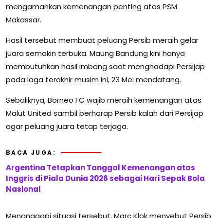
mengamankan kemenangan penting atas PSM
Makassar.
Hasil tersebut membuat peluang Persib meraih gelar
juara semakin terbuka. Maung Bandung kini hanya
membutuhkan hasil imbang saat menghadapi Persijap
pada laga terakhir musim ini, 23 Mei mendatang.
Sebaliknya, Borneo FC wajib meraih kemenangan atas
Malut United sambil berharap Persib kalah dari Persijap
agar peluang juara tetap terjaga.
BACA JUGA:
Argentina Tetapkan Tanggal Kemenangan atas
Inggris di Piala Dunia 2026 sebagai Hari Sepak Bola
Nasional
Menanggapi situasi tersebut, Marc Klok menyebut Persib