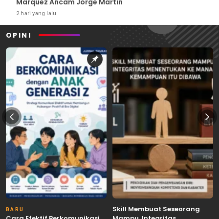
Marquez Ancam Jorge Martin
2 hari yang lalu
OPINI
Skill Membuat Seseorang
BARU
Cara Efektif Berkomunikasi
Mampu, Integritas