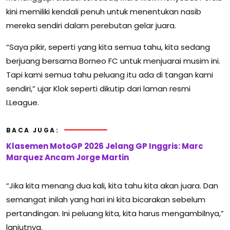
kini memiliki kendali penuh untuk menentukan nasib
mereka sendiri dalam perebutan gelar juara.
“Saya pikir, seperti yang kita semua tahu, kita sedang
berjuang bersama Borneo FC untuk menjuarai musim ini.
Tapi kami semua tahu peluang itu ada di tangan kami
sendiri,” ujar Klok seperti dikutip dari laman resmi
I.League.
BACA JUGA:
Klasemen MotoGP 2026 Jelang GP Inggris: Marc
Marquez Ancam Jorge Martin
“Jika kita menang dua kali, kita tahu kita akan juara. Dan
semangat inilah yang hari ini kita bicarakan sebelum
pertandingan. Ini peluang kita, kita harus mengambilnya,”
lanjutnya.