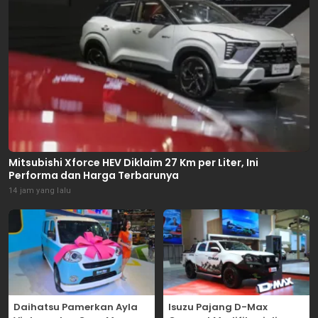
Mitsubishi Xforce HEV Diklaim 27 Km per Liter, Ini
Performa dan Harga Terbarunya
14 jam yang lalu
Daihatsu Pamerkan Ayla
Isuzu Pajang D-Max