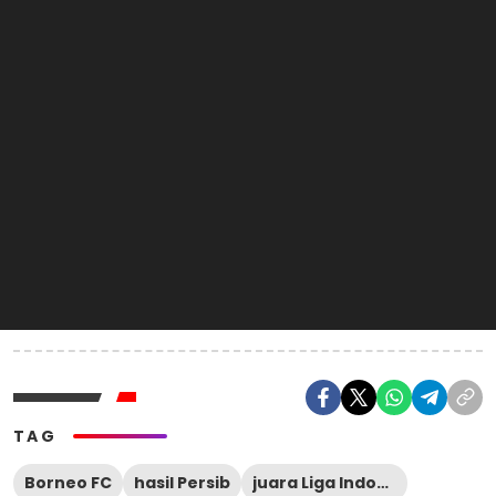
TAG
Borneo FC
hasil Persib
juara Liga Indonesia