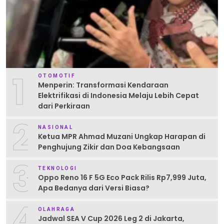
1
OTOMOTIF
Menperin: Transformasi Kendaraan
Elektrifikasi di Indonesia Melaju Lebih Cepat
dari Perkiraan
2
NASIONAL
Ketua MPR Ahmad Muzani Ungkap Harapan di
Penghujung Zikir dan Doa Kebangsaan
3
TEKNOLOGI
Oppo Reno 16 F 5G Eco Pack Rilis Rp7,999 Juta,
Apa Bedanya dari Versi Biasa?
4
OLAHRAGA
Jadwal SEA V Cup 2026 Leg 2 di Jakarta,