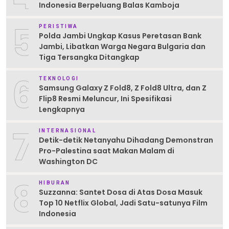
Indonesia Berpeluang Balas Kamboja
5
PERISTIWA
Polda Jambi Ungkap Kasus Peretasan Bank
Jambi, Libatkan Warga Negara Bulgaria dan
Tiga Tersangka Ditangkap
6
TEKNOLOGI
Samsung Galaxy Z Fold8, Z Fold8 Ultra, dan Z
Flip8 Resmi Meluncur, Ini Spesifikasi
Lengkapnya
7
INTERNASIONAL
Detik-detik Netanyahu Dihadang Demonstran
Pro-Palestina saat Makan Malam di
Washington DC
8
HIBURAN
Suzzanna: Santet Dosa di Atas Dosa Masuk
Top 10 Netflix Global, Jadi Satu-satunya Film
Indonesia