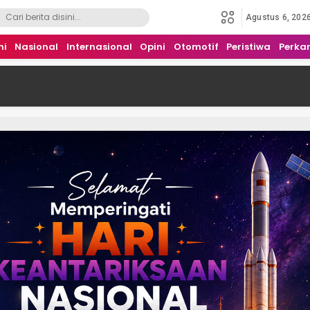
Agustus 6, 202
mi
Nasional
Internasional
Opini
Otomotif
Peristiwa
Perka