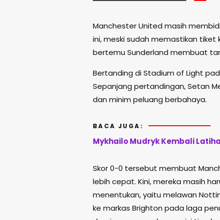
Manchester United
masih membidik 
ini, meski sudah memastikan tiket
bertemu Sunderland membuat targ
Bertanding di
Stadium of Light
pada
Sepanjang pertandingan, Setan M
dan minim peluang berbahaya.
BACA JUGA:
Mykhailo Mudryk Kembali Latih
Skor 0-0 tersebut membuat Manche
lebih cepat. Kini, mereka masih ha
menentukan, yaitu melawan Nottin
ke markas Brighton pada laga pen