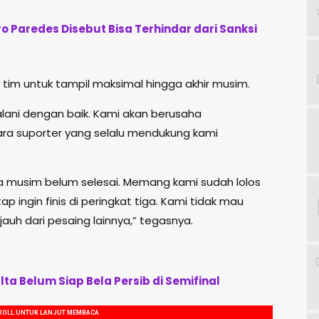
ro Paredes Disebut Bisa Terhindar dari Sanksi
im untuk tampil maksimal hingga akhir musim.
alani dengan baik. Kami akan berusaha
 suporter yang selalu mendukung kami
 musim belum selesai. Memang kami sudah lolos
p ingin finis di peringkat tiga. Kami tidak mau
auh dari pesaing lainnya,” tegasnya.
lta Belum Siap Bela Persib di Semifinal