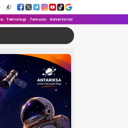
6
ra
Teknologi
Temuan
Advertorial