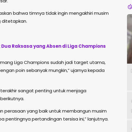
sar.
skan bahwa timnya tidak ingin mengakhiri musim
 ditetapkan.
k Dua Raksasa yang Absen di Liga Champions
 Memang Liga Champions sudah jadi target utama,
 dengan poin sebanyak mungkin,” ujarnya kepada
erakhir sangat penting untuk menjaga
erikutnya.
an perasaan yang baik untuk membangun musim
a pentingnya pertandingan tersisa ini,” lanjutnya.