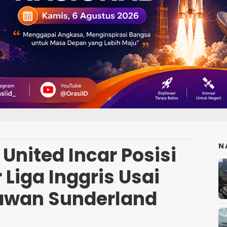
N
United Incar Posisi
 Liga Inggris Usai
awan Sunderland