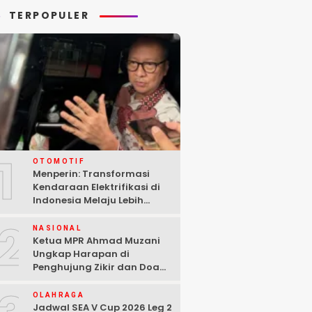
TERPOPULER
1
OTOMOTIF
Menperin: Transformasi
Kendaraan Elektrifikasi di
Indonesia Melaju Lebih
Cepat dari Perkiraan
2
NASIONAL
Ketua MPR Ahmad Muzani
Ungkap Harapan di
Penghujung Zikir dan Doa
Kebangsaan
OLAHRAGA
Jadwal SEA V Cup 2026 Leg 2