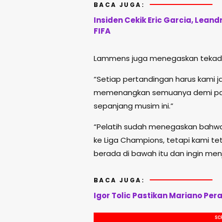
BACA JUGA:
Insiden Cekik Eric Garcia, Leand
FIFA
Lammens juga menegaskan tekad t
“Setiap pertandingan harus kami j
memenangkan semuanya demi para
sepanjang musim ini.”
“Pelatih sudah menegaskan bahwa
ke Liga Champions, tetapi kami teta
berada di bawah itu dan ingin menj
BACA JUGA:
Igor Tolic Pastikan Mariano Pera