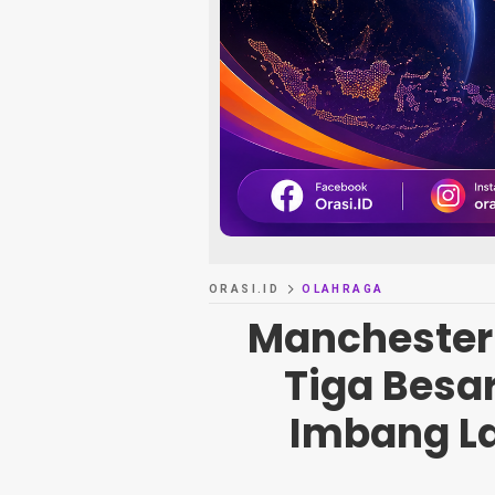
ORASI.ID
OLAHRAGA
Manchester 
Tiga Besar
Imbang L