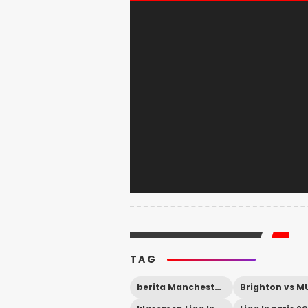
TAG
berita Manchester United
Brighton vs M