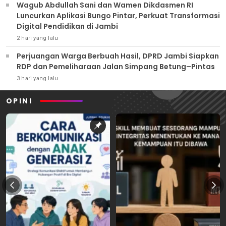
Wagub Abdullah Sani dan Wamen Dikdasmen RI
Luncurkan Aplikasi Bungo Pintar, Perkuat Transformasi
Digital Pendidikan di Jambi
2 hari yang lalu
Perjuangan Warga Berbuah Hasil, DPRD Jambi Siapkan
RDP dan Pemeliharaan Jalan Simpang Betung–Pintas
3 hari yang lalu
OPINI