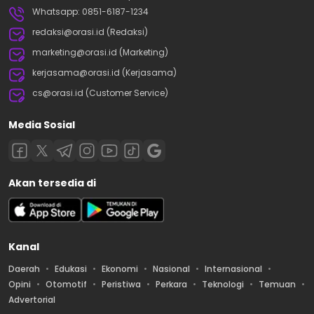
Whatsapp: 0851-6187-1234
redaksi@orasi.id (Redaksi)
marketing@orasi.id (Marketing)
kerjasama@orasi.id (Kerjasama)
cs@orasi.id (Customer Service)
Media Sosial
Akan tersedia di
Kanal
Daerah
Edukasi
Ekonomi
Nasional
Internasional
Opini
Otomotif
Peristiwa
Perkara
Teknologi
Temuan
Advertorial