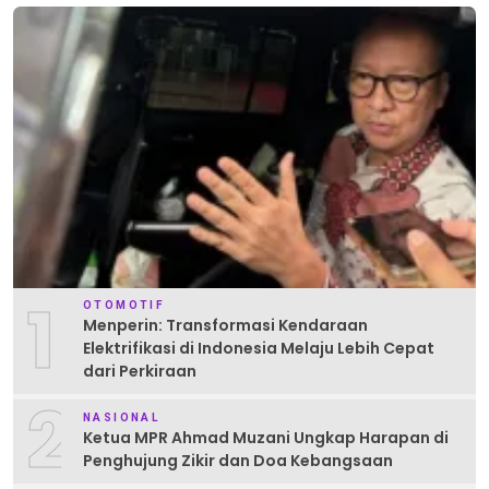
1
OTOMOTIF
Menperin: Transformasi Kendaraan
Elektrifikasi di Indonesia Melaju Lebih Cepat
dari Perkiraan
2
NASIONAL
Ketua MPR Ahmad Muzani Ungkap Harapan di
Penghujung Zikir dan Doa Kebangsaan