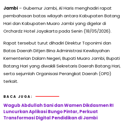
Jambi
– Gubernur Jambi,
Al Haris
menghadiri rapat
pembahasan batas wilayah antara Kabupaten Batang
Hari dan Kabupaten Muaro Jambi yang digelar di
Orchardz Hotel Jayakarta pada Senin (18/05/2026).
Rapat tersebut turut dihadiri Direktur Toponimi dan
Batas Daerah Ditjen Bina Administrasi Kewilayahan
Kementerian Dalam Negeri, Bupati Muaro Jambi, Bupati
Batang Hari yang diwakili Sekretaris Daerah Batang Hari,
serta sejumlah Organisasi Perangkat Daerah (OPD)
terkait.
BACA JUGA:
Wagub Abdullah Sani dan Wamen Dikdasmen RI
Luncurkan Aplikasi Bungo Pintar, Perkuat
Transformasi Digital Pendidikan di Jambi