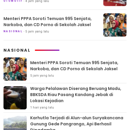
4 jam yang lalu
OTOMOTIF
Menteri PPPA Soroti Temuan 995 Senjata,
Narkoba, dan CD Porno di Sekolah Jaksel
5 jam yang lalu
NASIONAL
NASIONAL
Menteri PPPA Soroti Temuan 995 Senjata,
Narkoba, dan CD Porno di Sekolah Jaksel
5 jam yang lalu
Warga Pelalawan Diserang Beruang Madu,
BBKSDA Riau Pasang Kandang Jebak di
Lokasi Kejadian
1 hari yang lalu
Karhutla Terjadi di Alun-alun Suryakancana
Gunung Gede Pangrango, Api Berhasil
Dipadamka