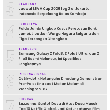
3
OLAHRAGA
Jadwal SEA V Cup 2026 Leg 2 di Jakarta,
Indonesia Berpeluang Balas Kamboja
4
PERISTIWA
Polda Jambi Ungkap Kasus Peretasan Bank
Jambi, Libatkan Warga Negara Bulgaria dan
Tiga Tersangka Ditangkap
5
TEKNOLOGI
Samsung Galaxy Z Fold8, Z Fold8 Ultra, dan Z
Flip8 Resmi Meluncur, Ini Spesifikasi
Lengkapnya
6
INTERNASIONAL
Detik-detik Netanyahu Dihadang Demonstran
Pro-Palestina saat Makan Malam di
Washington DC
7
HIBURAN
Suzzanna: Santet Dosa di Atas Dosa Masuk
Top 10 Netflix Global, Jadi Satu-satunya Film