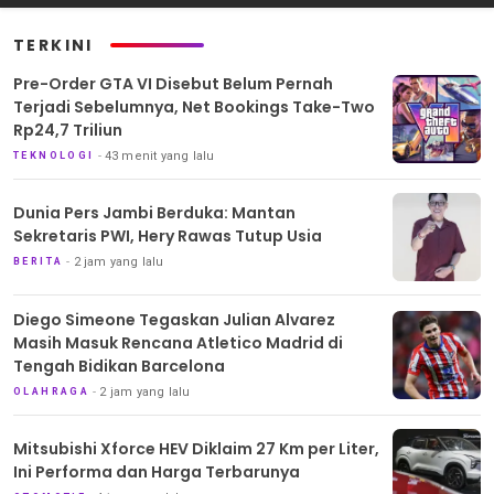
TERKINI
Pre-Order GTA VI Disebut Belum Pernah
Terjadi Sebelumnya, Net Bookings Take-Two
Rp24,7 Triliun
43 menit yang lalu
TEKNOLOGI
Dunia Pers Jambi Berduka: Mantan
Sekretaris PWI, Hery Rawas Tutup Usia
2 jam yang lalu
BERITA
Diego Simeone Tegaskan Julian Alvarez
Masih Masuk Rencana Atletico Madrid di
Tengah Bidikan Barcelona
2 jam yang lalu
OLAHRAGA
Mitsubishi Xforce HEV Diklaim 27 Km per Liter,
Ini Performa dan Harga Terbarunya