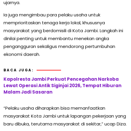
ujarnya.
Ia juga mengimbau para pelaku usaha untuk
memprioritaskan tenaga kerja lokal, khususnya
masyarakat yang berdomisili di Kota Jambi. Langkah ini
dinilai penting untuk membantu menekan angka
pengangguran sekaligus mendorong pertumbuhan
ekonomi daerah.
BACA JUGA:
Kapolresta Jambi Perkuat Pencegahan Narkoba
Lewat Operasi Antik Siginjai 2026, Tempat Hiburan
Malam Jadi Sasaran
“Pelaku usaha diharapkan bisa memanfaatkan
masyarakat Kota Jambi untuk lapangan pekerjaan yang
baru dibuka, terutama masyarakat di sekitar,” ucap Diza.