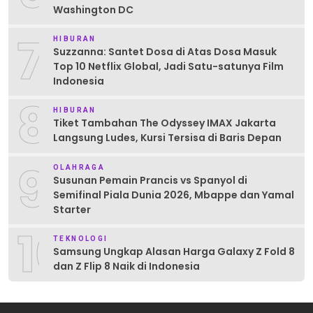
Washington DC
7
HIBURAN
Suzzanna: Santet Dosa di Atas Dosa Masuk
Top 10 Netflix Global, Jadi Satu-satunya Film
Indonesia
8
HIBURAN
Tiket Tambahan The Odyssey IMAX Jakarta
Langsung Ludes, Kursi Tersisa di Baris Depan
9
OLAHRAGA
Susunan Pemain Prancis vs Spanyol di
Semifinal Piala Dunia 2026, Mbappe dan Yamal
Starter
10
TEKNOLOGI
Samsung Ungkap Alasan Harga Galaxy Z Fold 8
dan Z Flip 8 Naik di Indonesia