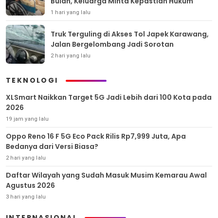
Bulan, Keluarga Minta Kepastian Hukum
1 hari yang lalu
Truk Terguling di Akses Tol Japek Karawang,
Jalan Bergelombang Jadi Sorotan
2 hari yang lalu
TEKNOLOGI
XLSmart Naikkan Target 5G Jadi Lebih dari 100 Kota pada
2026
19 jam yang lalu
Oppo Reno 16 F 5G Eco Pack Rilis Rp7,999 Juta, Apa
Bedanya dari Versi Biasa?
2 hari yang lalu
Daftar Wilayah yang Sudah Masuk Musim Kemarau Awal
Agustus 2026
3 hari yang lalu
INTERNASIONAL