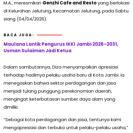
M.A., meresmikan
Genzhi Cafe and Resto
yang berlokasi
di Kelurahan Jelutung, Kecamatan Jelutung, pada Sabtu
siang (04/04/2026).
BACA JUGA:
Maulana Lantik Pengurus IKKI Jambi 2026–2031,
Usman Sulaiman Jadi Ketua
Dalam sambutannya, Diza menyampaikan apresiasi
terhadap hadirnya pelaku usaha baru di Kota Jambi. Ia
menegaskan bahwa sektor perdagangan dan jasa
menjadi tulang punggung perekonomian daerah,
mengingat keterbatasan sumber daya alam yang
dimiliki.
“Sebagai kota perdagangan dan jasa, tentunya kami
mengapresiasi dan terbuka untuk pelaku-pelaku usaha,”