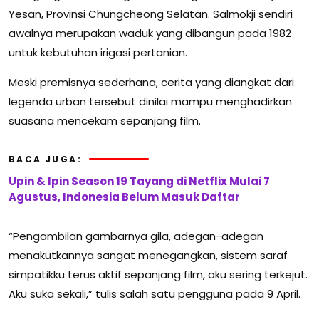
Yesan, Provinsi Chungcheong Selatan. Salmokji sendiri
awalnya merupakan waduk yang dibangun pada 1982
untuk kebutuhan irigasi pertanian.
Meski premisnya sederhana, cerita yang diangkat dari
legenda urban tersebut dinilai mampu menghadirkan
suasana mencekam sepanjang film.
BACA JUGA:
Upin & Ipin Season 19 Tayang di Netflix Mulai 7
Agustus, Indonesia Belum Masuk Daftar
“Pengambilan gambarnya gila, adegan-adegan
menakutkannya sangat menegangkan, sistem saraf
simpatikku terus aktif sepanjang film, aku sering terkejut.
Aku suka sekali,” tulis salah satu pengguna pada 9 April.