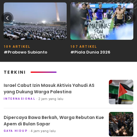
109 ARTIKEL
107 ARTIKEL
#Prabowo Subianto
#Piala Dunia 2026
TERKINI
Israel Cabut Izin Masuk Aktivis Yahudi AS
yang Dukung Warga Palestina
2 jam yang lalu
INTERNASIONAL
Dipercaya Bawa Berkah, Warga Rebutan Kue
Apem di Bulan Sapar
4 jam yang lalu
GAYA HIDUP