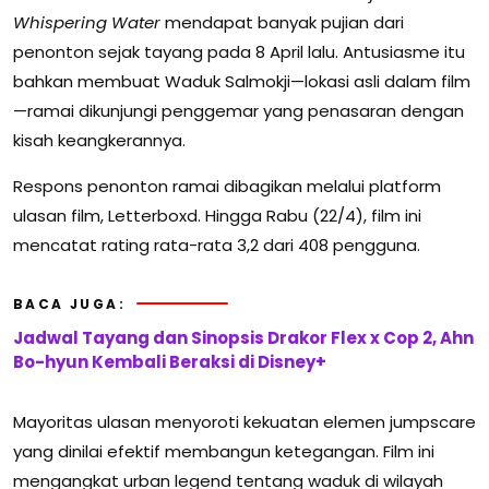
Whispering Water
mendapat banyak pujian dari
penonton sejak tayang pada 8 April lalu. Antusiasme itu
bahkan membuat Waduk Salmokji—lokasi asli dalam film
—ramai dikunjungi penggemar yang penasaran dengan
kisah keangkerannya.
Respons penonton ramai dibagikan melalui platform
ulasan film, Letterboxd. Hingga Rabu (22/4), film ini
mencatat rating rata-rata 3,2 dari 408 pengguna.
BACA JUGA:
Jadwal Tayang dan Sinopsis Drakor Flex x Cop 2, Ahn
Bo-hyun Kembali Beraksi di Disney+
Mayoritas ulasan menyoroti kekuatan elemen jumpscare
yang dinilai efektif membangun ketegangan. Film ini
mengangkat urban legend tentang waduk di wilayah