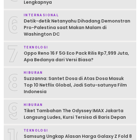
Lengkapnya
6
INTERNASIONAL
Detik-detik Netanyahu Dihadang Demonstran
Pro-Palestina saat Makan Malam di
Washington DC
7
TEKNOLOGI
Oppo Reno 16 F 5G Eco Pack Rilis Rp7,999 Juta,
Apa Bedanya dari Versi Biasa?
8
HIBURAN
Suzzanna: Santet Dosa di Atas Dosa Masuk
Top 10 Netflix Global, Jadi Satu-satunya Film
Indonesia
9
HIBURAN
Tiket Tambahan The Odyssey IMAX Jakarta
Langsung Ludes, Kursi Tersisa di Baris Depan
10
TEKNOLOGI
Samsung Ungkap Alasan Harga Galaxy Z Fold 8