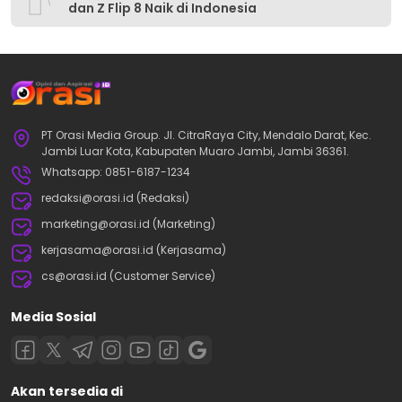
dan Z Flip 8 Naik di Indonesia
PT Orasi Media Group. Jl. CitraRaya City, Mendalo Darat, Kec.
Jambi Luar Kota, Kabupaten Muaro Jambi, Jambi 36361.
Whatsapp: 0851-6187-1234
redaksi@orasi.id (Redaksi)
marketing@orasi.id (Marketing)
kerjasama@orasi.id (Kerjasama)
cs@orasi.id (Customer Service)
Media Sosial
Akan tersedia di