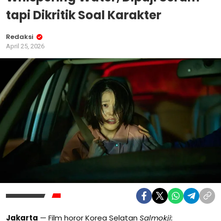
tapi Dikritik Soal Karakter
Redaksi
April 25, 2026
Jakarta
— Film horor Korea Selatan
Salmokji: