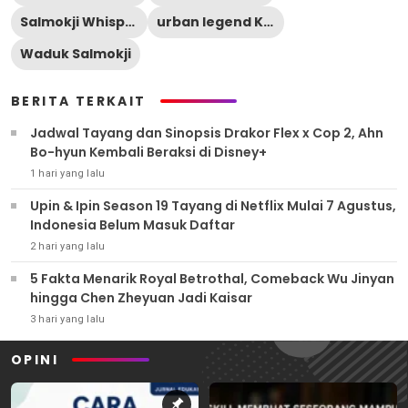
Salmokji Whispering Water
urban legend Korea
Waduk Salmokji
BERITA TERKAIT
Jadwal Tayang dan Sinopsis Drakor Flex x Cop 2, Ahn
Bo-hyun Kembali Beraksi di Disney+
1 hari yang lalu
Upin & Ipin Season 19 Tayang di Netflix Mulai 7 Agustus,
Indonesia Belum Masuk Daftar
2 hari yang lalu
5 Fakta Menarik Royal Betrothal, Comeback Wu Jinyan
hingga Chen Zheyuan Jadi Kaisar
3 hari yang lalu
OPINI