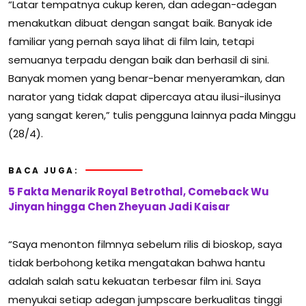
“Latar tempatnya cukup keren, dan adegan-adegan
menakutkan dibuat dengan sangat baik. Banyak ide
familiar yang pernah saya lihat di film lain, tetapi
semuanya terpadu dengan baik dan berhasil di sini.
Banyak momen yang benar-benar menyeramkan, dan
narator yang tidak dapat dipercaya atau ilusi-ilusinya
yang sangat keren,” tulis pengguna lainnya pada Minggu
(28/4).
BACA JUGA:
5 Fakta Menarik Royal Betrothal, Comeback Wu
Jinyan hingga Chen Zheyuan Jadi Kaisar
“Saya menonton filmnya sebelum rilis di bioskop, saya
tidak berbohong ketika mengatakan bahwa hantu
adalah salah satu kekuatan terbesar film ini. Saya
menyukai setiap adegan jumpscare berkualitas tinggi