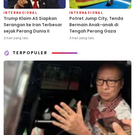
INTERNASIONAL
INTERNASIONAL
Trump Klaim AS Siapkan
Potret Jump City, Tenda
Serangan ke Iran Terbesar
Bermain Anak-anak di
sejak Perang Dunia II
Tengah Perang Gaza
2 hari yang lalu
3 hari yang lalu
TERPOPULER