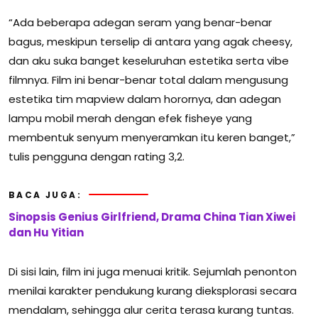
“Ada beberapa adegan seram yang benar-benar
bagus, meskipun terselip di antara yang agak cheesy,
dan aku suka banget keseluruhan estetika serta vibe
filmnya. Film ini benar-benar total dalam mengusung
estetika tim mapview dalam horornya, dan adegan
lampu mobil merah dengan efek fisheye yang
membentuk senyum menyeramkan itu keren banget,”
tulis pengguna dengan rating 3,2.
BACA JUGA:
Sinopsis Genius Girlfriend, Drama China Tian Xiwei
dan Hu Yitian
Di sisi lain, film ini juga menuai kritik. Sejumlah penonton
menilai karakter pendukung kurang dieksplorasi secara
mendalam, sehingga alur cerita terasa kurang tuntas.