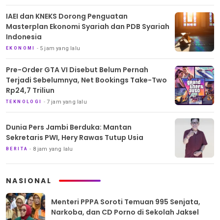
IAEI dan KNEKS Dorong Penguatan
Masterplan Ekonomi Syariah dan PDB Syariah
Indonesia
5 jam yang lalu
EKONOMI
Pre-Order GTA VI Disebut Belum Pernah
Terjadi Sebelumnya, Net Bookings Take-Two
Rp24,7 Triliun
7 jam yang lalu
TEKNOLOGI
Dunia Pers Jambi Berduka: Mantan
Sekretaris PWI, Hery Rawas Tutup Usia
8 jam yang lalu
BERITA
NASIONAL
Menteri PPPA Soroti Temuan 995 Senjata,
Narkoba, dan CD Porno di Sekolah Jaksel