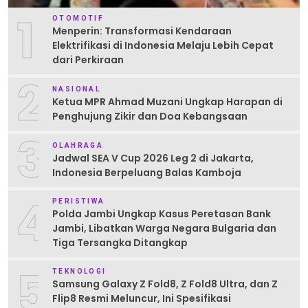
1
OTOMOTIF
Menperin: Transformasi Kendaraan
Elektrifikasi di Indonesia Melaju Lebih Cepat
dari Perkiraan
2
NASIONAL
Ketua MPR Ahmad Muzani Ungkap Harapan di
Penghujung Zikir dan Doa Kebangsaan
3
OLAHRAGA
Jadwal SEA V Cup 2026 Leg 2 di Jakarta,
Indonesia Berpeluang Balas Kamboja
4
PERISTIWA
Polda Jambi Ungkap Kasus Peretasan Bank
Jambi, Libatkan Warga Negara Bulgaria dan
Tiga Tersangka Ditangkap
5
TEKNOLOGI
Samsung Galaxy Z Fold8, Z Fold8 Ultra, dan Z
Flip8 Resmi Meluncur, Ini Spesifikasi