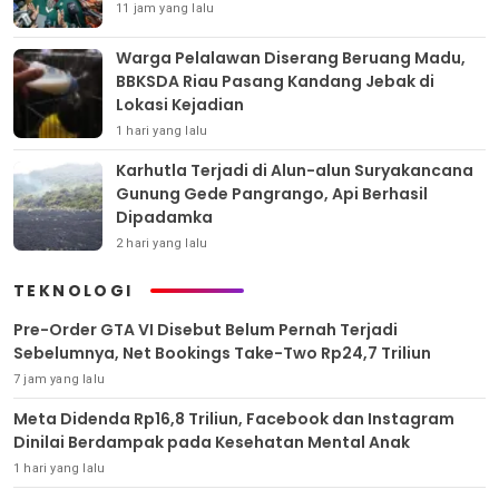
11 jam yang lalu
Warga Pelalawan Diserang Beruang Madu,
BBKSDA Riau Pasang Kandang Jebak di
Lokasi Kejadian
1 hari yang lalu
Karhutla Terjadi di Alun-alun Suryakancana
Gunung Gede Pangrango, Api Berhasil
Dipadamka
2 hari yang lalu
TEKNOLOGI
Pre-Order GTA VI Disebut Belum Pernah Terjadi
Sebelumnya, Net Bookings Take-Two Rp24,7 Triliun
7 jam yang lalu
Meta Didenda Rp16,8 Triliun, Facebook dan Instagram
Dinilai Berdampak pada Kesehatan Mental Anak
1 hari yang lalu