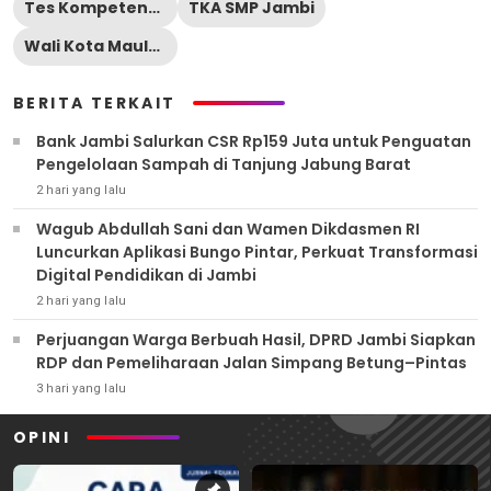
Tes Kompetensi Akademik
TKA SMP Jambi
Wali Kota Maulana
BERITA TERKAIT
Bank Jambi Salurkan CSR Rp159 Juta untuk Penguatan
Pengelolaan Sampah di Tanjung Jabung Barat
2 hari yang lalu
Wagub Abdullah Sani dan Wamen Dikdasmen RI
Luncurkan Aplikasi Bungo Pintar, Perkuat Transformasi
Digital Pendidikan di Jambi
2 hari yang lalu
Perjuangan Warga Berbuah Hasil, DPRD Jambi Siapkan
RDP dan Pemeliharaan Jalan Simpang Betung–Pintas
3 hari yang lalu
OPINI