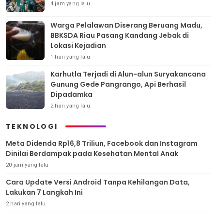
4 jam yang lalu
Warga Pelalawan Diserang Beruang Madu,
BBKSDA Riau Pasang Kandang Jebak di
Lokasi Kejadian
1 hari yang lalu
Karhutla Terjadi di Alun-alun Suryakancana
Gunung Gede Pangrango, Api Berhasil
Dipadamka
2 hari yang lalu
TEKNOLOGI
Meta Didenda Rp16,8 Triliun, Facebook dan Instagram
Dinilai Berdampak pada Kesehatan Mental Anak
20 jam yang lalu
Cara Update Versi Android Tanpa Kehilangan Data,
Lakukan 7 Langkah Ini
2 hari yang lalu