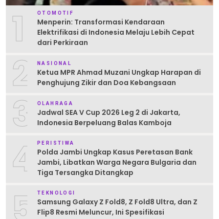
1
OTOMOTIF
Menperin: Transformasi Kendaraan
Elektrifikasi di Indonesia Melaju Lebih Cepat
dari Perkiraan
2
NASIONAL
Ketua MPR Ahmad Muzani Ungkap Harapan di
Penghujung Zikir dan Doa Kebangsaan
3
OLAHRAGA
Jadwal SEA V Cup 2026 Leg 2 di Jakarta,
Indonesia Berpeluang Balas Kamboja
4
PERISTIWA
Polda Jambi Ungkap Kasus Peretasan Bank
Jambi, Libatkan Warga Negara Bulgaria dan
Tiga Tersangka Ditangkap
5
TEKNOLOGI
Samsung Galaxy Z Fold8, Z Fold8 Ultra, dan Z
Flip8 Resmi Meluncur, Ini Spesifikasi