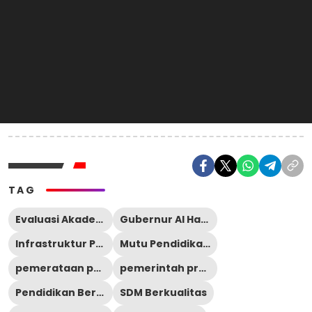
TAG
Evaluasi Akademik
Gubernur Al Haris
Infrastruktur Pendidikan
Mutu Pendidikan Jambi
pemerataan pendidikan
pemerintah provinsi jambi
Pendidikan Berbasis Data
SDM Berkualitas