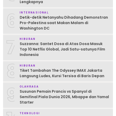
Lengkapnya
6
INTERNASIONAL
Detik-detik Netanyahu Dihadang Demonstran
Pro-Palestina saat Makan Malam di
Washington DC
7
HIBURAN
Suzzanna: Santet Dosa di Atas Dosa Masuk
Top 10 Netflix Global, Jadi Satu-satunya Film
Indonesia
8
HIBURAN
Tiket Tambahan The Odyssey IMAX Jakarta
Langsung Ludes, Kursi Tersisa di Baris Depan
9
OLAHRAGA
Susunan Pemain Prancis vs Spanyol di
Semifinal Piala Dunia 2026, Mbappe dan Yamal
Starter
TEKNOLOGI