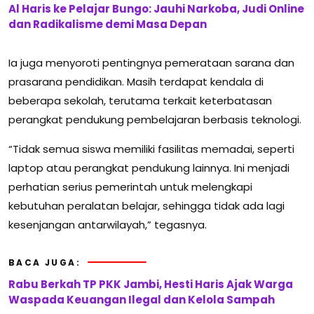
Al Haris ke Pelajar Bungo: Jauhi Narkoba, Judi Online
dan Radikalisme demi Masa Depan
Ia juga menyoroti pentingnya pemerataan sarana dan
prasarana pendidikan. Masih terdapat kendala di
beberapa sekolah, terutama terkait keterbatasan
perangkat pendukung pembelajaran berbasis teknologi.
“Tidak semua siswa memiliki fasilitas memadai, seperti
laptop atau perangkat pendukung lainnya. Ini menjadi
perhatian serius pemerintah untuk melengkapi
kebutuhan peralatan belajar, sehingga tidak ada lagi
kesenjangan antarwilayah,” tegasnya.
BACA JUGA:
Rabu Berkah TP PKK Jambi, Hesti Haris Ajak Warga
Waspada Keuangan Ilegal dan Kelola Sampah