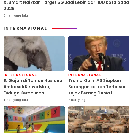
XLSmart Naikkan Target 5G Jadi Lebih dari 100 Kota pada
2026
3 hari yang lalu
INTERNASIONAL
INTERNASIONAL
INTERNASIONAL
15 Gajah di Taman Nasional
Trump Klaim AS Siapkan
Amboseli Kenya Mati,
Serangan ke Iran Terbesar
Diduga Keracunan
sejak Perang Dunia II
Pestisida
1 hari yang lalu
2 hari yang lalu