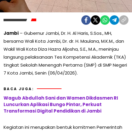
Jambi
– Gubernur Jambi, Dr. H. Al Haris, S.Sos., MH,
bersama Wali Kota Jambi, Dr. dr. H. Maulana, M.K.M., dan
Wakil Wali Kota Diza Hazra Aljosha, S.E., M.A., meninjau
langsung pelaksanaan Tes Kompetensi Akademik (TKA)
tingkat Sekolah Menengah Pertama (SMP) di SMP Negeri
7 Kota Jambi, Senin (06/04/2026).
BACA JUGA:
Wagub Abdullah Sani dan Wamen Dikdasmen RI
Luncurkan Aplikasi Bungo Pintar, Perkuat
Transformasi Digital Pendidikan di Jambi
Kegiatan ini merupakan bentuk komitmen Pemerintah