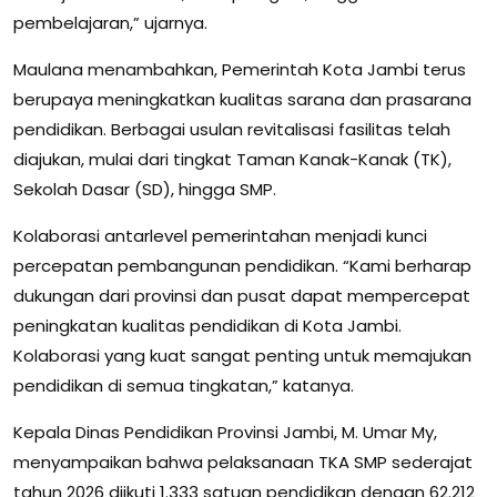
pembelajaran,” ujarnya.
Maulana menambahkan, Pemerintah Kota Jambi terus
berupaya meningkatkan kualitas sarana dan prasarana
pendidikan. Berbagai usulan revitalisasi fasilitas telah
diajukan, mulai dari tingkat Taman Kanak-Kanak (TK),
Sekolah Dasar (SD), hingga SMP.
Kolaborasi antarlevel pemerintahan menjadi kunci
percepatan pembangunan pendidikan. “Kami berharap
dukungan dari provinsi dan pusat dapat mempercepat
peningkatan kualitas pendidikan di Kota Jambi.
Kolaborasi yang kuat sangat penting untuk memajukan
pendidikan di semua tingkatan,” katanya.
Kepala Dinas Pendidikan Provinsi Jambi, M. Umar My,
menyampaikan bahwa pelaksanaan TKA SMP sederajat
tahun 2026 diikuti 1.333 satuan pendidikan dengan 62.212