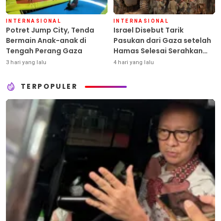
INTERNASIONAL
INTERNASIONAL
Potret Jump City, Tenda
Israel Disebut Tarik
Bermain Anak-anak di
Pasukan dari Gaza setelah
Tengah Perang Gaza
Hamas Selesai Serahkan
Senjata
3 hari yang lalu
4 hari yang lalu
TERPOPULER