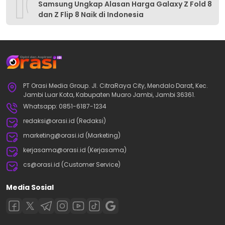
10
Samsung Ungkap Alasan Harga Galaxy Z Fold 8
dan Z Flip 8 Naik di Indonesia
PT Orasi Media Group. Jl. CitraRaya City, Mendalo Darat, Kec.
Jambi Luar Kota, Kabupaten Muaro Jambi, Jambi 36361.
Whatsapp: 0851-6187-1234
redaksi@orasi.id (Redaksi)
marketing@orasi.id (Marketing)
kerjasama@orasi.id (Kerjasama)
cs@orasi.id (Customer Service)
Media Sosial