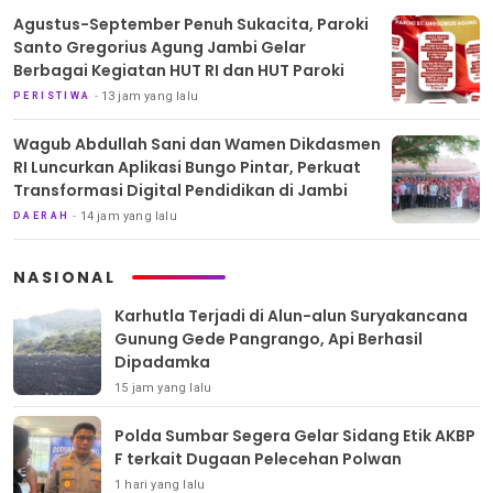
Agustus-September Penuh Sukacita, Paroki
Santo Gregorius Agung Jambi Gelar
Berbagai Kegiatan HUT RI dan HUT Paroki
13 jam yang lalu
PERISTIWA
Wagub Abdullah Sani dan Wamen Dikdasmen
RI Luncurkan Aplikasi Bungo Pintar, Perkuat
Transformasi Digital Pendidikan di Jambi
14 jam yang lalu
DAERAH
NASIONAL
Karhutla Terjadi di Alun-alun Suryakancana
Gunung Gede Pangrango, Api Berhasil
Dipadamka
15 jam yang lalu
Polda Sumbar Segera Gelar Sidang Etik AKBP
F terkait Dugaan Pelecehan Polwan
1 hari yang lalu