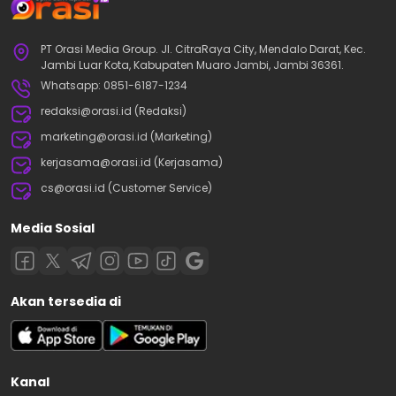
PT Orasi Media Group. Jl. CitraRaya City, Mendalo Darat, Kec.
Jambi Luar Kota, Kabupaten Muaro Jambi, Jambi 36361.
Whatsapp: 0851-6187-1234
redaksi@orasi.id (Redaksi)
marketing@orasi.id (Marketing)
kerjasama@orasi.id (Kerjasama)
cs@orasi.id (Customer Service)
Media Sosial
Akan tersedia di
Kanal