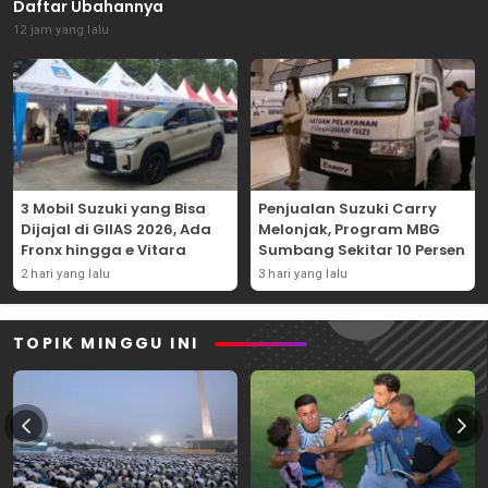
Daftar Ubahannya
12 jam yang lalu
3 Mobil Suzuki yang Bisa
Penjualan Suzuki Carry
Dijajal di GIIAS 2026, Ada
Melonjak, Program MBG
Fronx hingga e Vitara
Sumbang Sekitar 10 Persen
2 hari yang lalu
3 hari yang lalu
TOPIK MINGGU INI