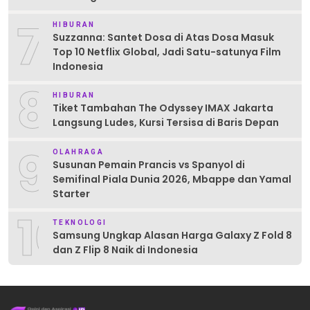
7
HIBURAN
Suzzanna: Santet Dosa di Atas Dosa Masuk
Top 10 Netflix Global, Jadi Satu-satunya Film
Indonesia
8
HIBURAN
Tiket Tambahan The Odyssey IMAX Jakarta
Langsung Ludes, Kursi Tersisa di Baris Depan
9
OLAHRAGA
Susunan Pemain Prancis vs Spanyol di
Semifinal Piala Dunia 2026, Mbappe dan Yamal
Starter
10
TEKNOLOGI
Samsung Ungkap Alasan Harga Galaxy Z Fold 8
dan Z Flip 8 Naik di Indonesia