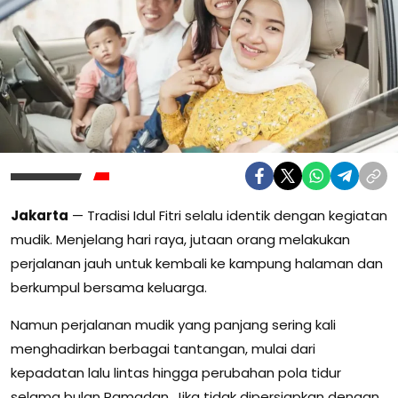
Jakarta
— Tradisi
Idul Fitri
selalu identik dengan kegiatan
mudik. Menjelang hari raya, jutaan orang melakukan
perjalanan jauh untuk kembali ke kampung halaman dan
berkumpul bersama keluarga.
Namun perjalanan mudik yang panjang sering kali
menghadirkan berbagai tantangan, mulai dari
kepadatan lalu lintas hingga perubahan pola tidur
selama bulan
Ramadan
. Jika tidak dipersiapkan dengan