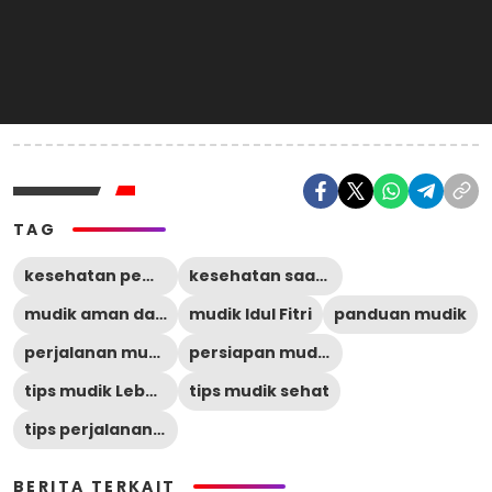
TAG
kesehatan pemudik
kesehatan saat mudik
mudik aman dan nyaman
mudik Idul Fitri
panduan mudik
perjalanan mudik sehat
persiapan mudik Lebaran
tips mudik Lebaran
tips mudik sehat
tips perjalanan jauh
BERITA TERKAIT