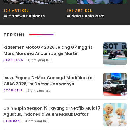
109 ARTIKEL
106 ARTIKEL
#Prabowo Subianto
#Piala Dunia 2026
TERKINI
Klasemen MotoGP 2026 Jelang GP Inggris:
Marc Marquez Ancam Jorge Martin
10 jam yang lalu
OLAHRAGA
Isuzu Pajang D-Max Concept Modifikasi di
GIIAS 2026, Ini Daftar Ubahannya
12 jam yang lalu
OTOMOTIF
Upin & Ipin Season 19 Tayang di Netflix Mulai 7
Agustus, Indonesia Belum Masuk Daftar
13 jam yang lalu
HIBURAN