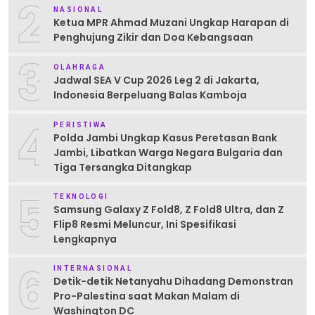
2
NASIONAL
Ketua MPR Ahmad Muzani Ungkap Harapan di
Penghujung Zikir dan Doa Kebangsaan
3
OLAHRAGA
Jadwal SEA V Cup 2026 Leg 2 di Jakarta,
Indonesia Berpeluang Balas Kamboja
4
PERISTIWA
Polda Jambi Ungkap Kasus Peretasan Bank
Jambi, Libatkan Warga Negara Bulgaria dan
Tiga Tersangka Ditangkap
5
TEKNOLOGI
Samsung Galaxy Z Fold8, Z Fold8 Ultra, dan Z
Flip8 Resmi Meluncur, Ini Spesifikasi
Lengkapnya
6
INTERNASIONAL
Detik-detik Netanyahu Dihadang Demonstran
Pro-Palestina saat Makan Malam di
Washington DC