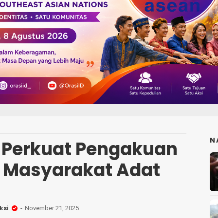
N
 Perkuat Pengakuan
t Masyarakat Adat
ksi
November 21, 2025