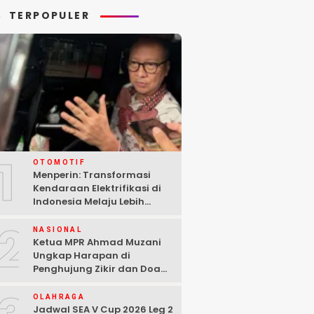
TERPOPULER
1
OTOMOTIF
Menperin: Transformasi
Kendaraan Elektrifikasi di
Indonesia Melaju Lebih
Cepat dari Perkiraan
2
NASIONAL
Ketua MPR Ahmad Muzani
Ungkap Harapan di
Penghujung Zikir dan Doa
Kebangsaan
OLAHRAGA
Jadwal SEA V Cup 2026 Leg 2