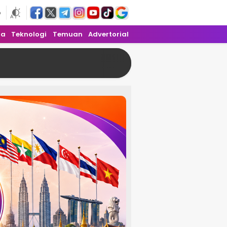
6
ra
Teknologi
Temuan
Advertorial