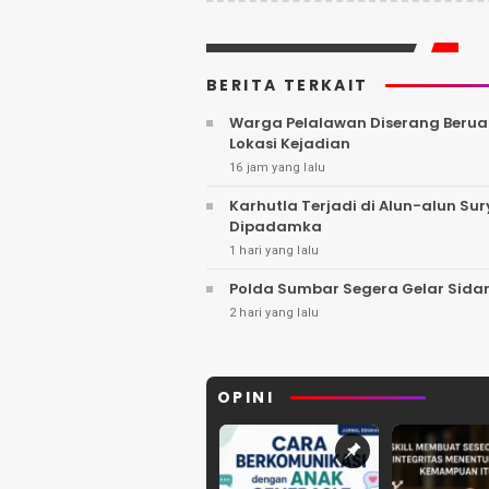
BERITA TERKAIT
Warga Pelalawan Diserang Berua
Lokasi Kejadian
16 jam yang lalu
Karhutla Terjadi di Alun-alun S
Dipadamka
1 hari yang lalu
Polda Sumbar Segera Gelar Sidan
2 hari yang lalu
OPINI