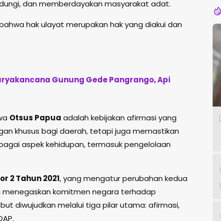
ndungi, dan memberdayakan masyarakat adat.
i bahwa hak ulayat merupakan hak yang diakui dan
 Suryakancana Gunung Gede Pangrango, Api
hwa
Otsus Papua
adalah kebijakan afirmasi yang
an khusus bagi daerah, tetapi juga memastikan
bagai aspek kehidupan, termasuk pengelolaan
r 2 Tahun 2021
, yang mengatur perubahan kedua
li menegaskan komitmen negara terhadap
ut diwujudkan melalui tiga pilar utama: afirmasi,
OAP.