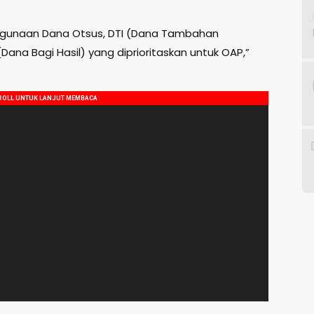
nggunaan Dana Otsus, DTI (Dana Tambahan
Dana Bagi Hasil) yang diprioritaskan untuk OAP,”