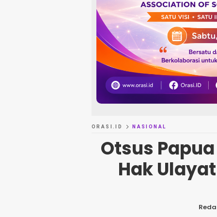
ORASI.ID
NASIONAL
Otsus Papua
Hak Ulaya
Reda