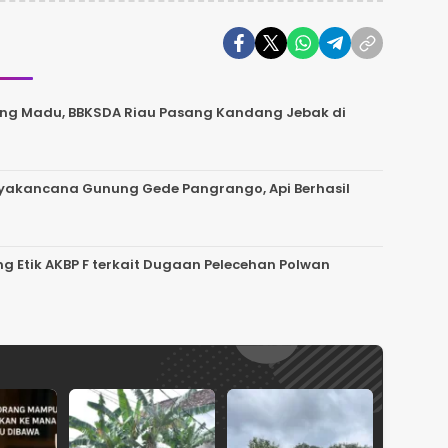
ng Madu, BBKSDA Riau Pasang Kandang Jebak di
uryakancana Gunung Gede Pangrango, Api Berhasil
g Etik AKBP F terkait Dugaan Pelecehan Polwan