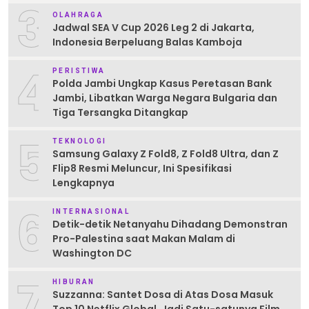
3
OLAHRAGA
Jadwal SEA V Cup 2026 Leg 2 di Jakarta,
Indonesia Berpeluang Balas Kamboja
4
PERISTIWA
Polda Jambi Ungkap Kasus Peretasan Bank
Jambi, Libatkan Warga Negara Bulgaria dan
Tiga Tersangka Ditangkap
5
TEKNOLOGI
Samsung Galaxy Z Fold8, Z Fold8 Ultra, dan Z
Flip8 Resmi Meluncur, Ini Spesifikasi
Lengkapnya
6
INTERNASIONAL
Detik-detik Netanyahu Dihadang Demonstran
Pro-Palestina saat Makan Malam di
Washington DC
7
HIBURAN
Suzzanna: Santet Dosa di Atas Dosa Masuk