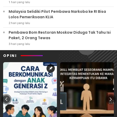
1 hari yang lalu
Malaysia Selidiki Pilot Pembawa Narkoba ke RI Bisa
Lolos Pemeriksaan KLIA
2 hari yang lalu
Pembawa Bom Restoran Moskow Diduga Tak Tahu Isi
Paket, 2 Orang Tewas
3 hari yang lalu
OPINI