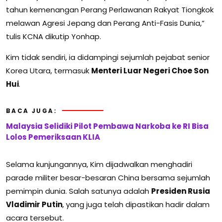
tahun kemenangan Perang Perlawanan Rakyat Tiongkok
melawan Agresi Jepang dan Perang Anti-Fasis Dunia,”
tulis KCNA dikutip Yonhap.
Kim tidak sendiri, ia didampingi sejumlah pejabat senior
Korea Utara, termasuk
Menteri Luar Negeri Choe Son
Hui
.
BACA JUGA:
Malaysia Selidiki Pilot Pembawa Narkoba ke RI Bisa
Lolos Pemeriksaan KLIA
Selama kunjungannya, Kim dijadwalkan menghadiri
parade militer besar-besaran China bersama sejumlah
pemimpin dunia. Salah satunya adalah
Presiden Rusia
Vladimir Putin
, yang juga telah dipastikan hadir dalam
acara tersebut.