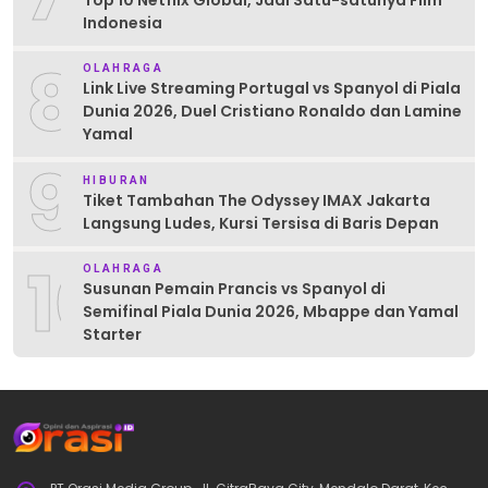
Top 10 Netflix Global, Jadi Satu-satunya Film
Indonesia
8
OLAHRAGA
Link Live Streaming Portugal vs Spanyol di Piala
Dunia 2026, Duel Cristiano Ronaldo dan Lamine
Yamal
9
HIBURAN
Tiket Tambahan The Odyssey IMAX Jakarta
Langsung Ludes, Kursi Tersisa di Baris Depan
10
OLAHRAGA
Susunan Pemain Prancis vs Spanyol di
Semifinal Piala Dunia 2026, Mbappe dan Yamal
Starter