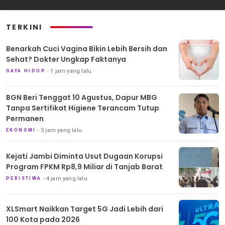
TERKINI
Benarkah Cuci Vagina Bikin Lebih Bersih dan
Sehat? Dokter Ungkap Faktanya
1 jam yang lalu
GAYA HIDUP
BGN Beri Tenggat 10 Agustus, Dapur MBG
Tanpa Sertifikat Higiene Terancam Tutup
Permanen
3 jam yang lalu
EKONOMI
Kejati Jambi Diminta Usut Dugaan Korupsi
Program FPKM Rp8,9 Miliar di Tanjab Barat
4 jam yang lalu
PERISTIWA
XLSmart Naikkan Target 5G Jadi Lebih dari
100 Kota pada 2026