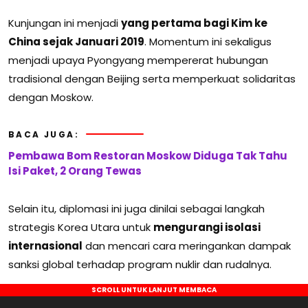
Kunjungan ini menjadi
yang pertama bagi Kim ke
China sejak Januari 2019
. Momentum ini sekaligus
menjadi upaya Pyongyang mempererat hubungan
tradisional dengan Beijing serta memperkuat solidaritas
dengan Moskow.
BACA JUGA:
Pembawa Bom Restoran Moskow Diduga Tak Tahu
Isi Paket, 2 Orang Tewas
Selain itu, diplomasi ini juga dinilai sebagai langkah
strategis Korea Utara untuk
mengurangi isolasi
internasional
dan mencari cara meringankan dampak
sanksi global terhadap program nuklir dan rudalnya.