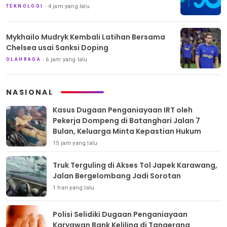
4 jam yang lalu
TEKNOLOGI
Mykhailo Mudryk Kembali Latihan Bersama
Chelsea usai Sanksi Doping
6 jam yang lalu
OLAHRAGA
NASIONAL
Kasus Dugaan Penganiayaan IRT oleh
Pekerja Dompeng di Batanghari Jalan 7
Bulan, Keluarga Minta Kepastian Hukum
15 jam yang lalu
Truk Terguling di Akses Tol Japek Karawang,
Jalan Bergelombang Jadi Sorotan
1 hari yang lalu
Polisi Selidiki Dugaan Penganiayaan
Karyawan Bank Keliling di Tangerang