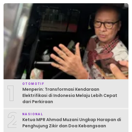
1
OTOMOTIF
Menperin: Transformasi Kendaraan
Elektrifikasi di Indonesia Melaju Lebih Cepat
dari Perkiraan
2
NASIONAL
Ketua MPR Ahmad Muzani Ungkap Harapan di
Penghujung Zikir dan Doa Kebangsaan