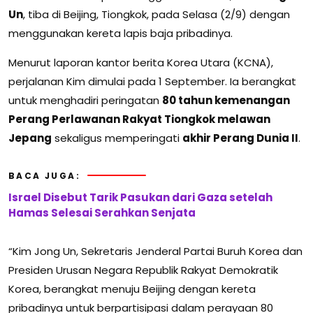
Un
, tiba di Beijing, Tiongkok, pada Selasa (2/9) dengan
menggunakan kereta lapis baja pribadinya.
Menurut laporan kantor berita Korea Utara (KCNA),
perjalanan Kim dimulai pada 1 September. Ia berangkat
untuk menghadiri peringatan
80 tahun kemenangan
Perang Perlawanan Rakyat Tiongkok melawan
Jepang
sekaligus memperingati
akhir Perang Dunia II
.
BACA JUGA:
Israel Disebut Tarik Pasukan dari Gaza setelah
Hamas Selesai Serahkan Senjata
“Kim Jong Un, Sekretaris Jenderal Partai Buruh Korea dan
Presiden Urusan Negara Republik Rakyat Demokratik
Korea, berangkat menuju Beijing dengan kereta
pribadinya untuk berpartisipasi dalam perayaan 80