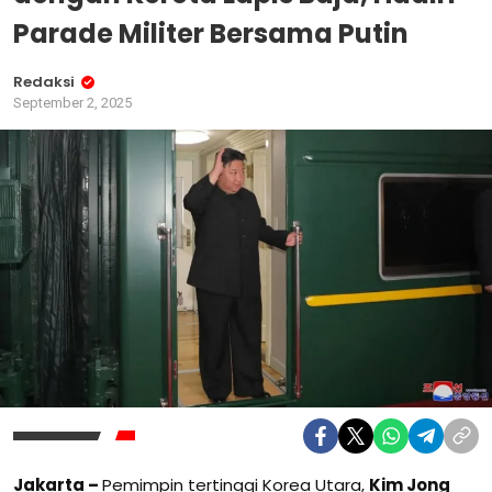
Parade Militer Bersama Putin
Redaksi
September 2, 2025
Jakarta –
Pemimpin tertinggi Korea Utara,
Kim Jong