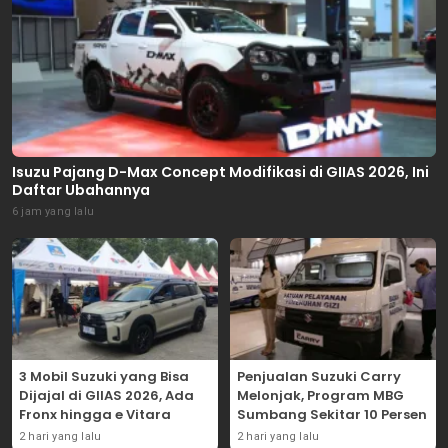
Isuzu Pajang D-Max Concept Modifikasi di GIIAS 2026, Ini
Daftar Ubahannya
6 jam yang lalu
3 Mobil Suzuki yang Bisa
Penjualan Suzuki Carry
Dijajal di GIIAS 2026, Ada
Melonjak, Program MBG
Fronx hingga e Vitara
Sumbang Sekitar 10 Persen
2 hari yang lalu
2 hari yang lalu