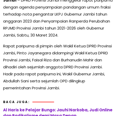
Jambi
– DPRD Provinsi Jambi menggelar rapat paripurna
dengan agenda penyampaian pandangan umum fraksi
terhadap nota pengantar LKPJ Gubernur Jambi tahun
anggaran 2023 dan Penyampaian Ranperda Perubahan
RPJMD Provinsi Jambi tahun 2021-2026 oleh Gubernur
Jambi, Sabtu, 30 Maret 2024.
Rapat paripurna di pimpin oleh Wakil Ketua DPRD Provinsi
Jambi, Pinto Jayanegara didampingi Wakil Ketua DPRD
Provinsi Jambi, Faisal Riza dan Burhanudin Mahir dan
dihadiri oleh sejumlah anggota DPRD Provinsi Jambi.
Hadir pada rapat paripurna ini, Wakil Gubernur Jambi,
Abdullah Sani serta sejumlah OPD dilingkup
pemerintahan Provinsi Jambi.
BACA JUGA:
Al Haris ke Pelajar Bungo: Jauhi Narkoba, Judi Online
dan Radikalisme demi Masa Depan