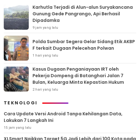
Karhutla Terjadi di Alun-alun Suryakancana
Gunung Gede Pangrango, Api Berhasil
Dipadamka
9 jam yang lalu
Polda Sumbar Segera Gelar Sidang Etik AKBP
F terkait Dugaan Pelecehan Polwan
1 hari yang lalu
Kasus Dugaan Penganiayaan IRT oleh
Pekerja Dompeng di Batanghari Jalan 7
Bulan, Keluarga Minta Kepastian Hukum
2 hari yang lalu
TEKNOLOGI
Cara Update Versi Android Tanpa Kehilangan Data,
Lakukan 7 Langkah Ini
15 jam yang lalu
XLSmart Naikkan Target 5G Jadi Lebih dari 100 Kota pada