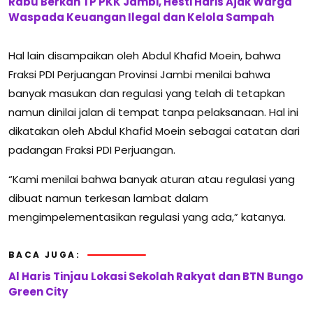
Rabu Berkah TP PKK Jambi, Hesti Haris Ajak Warga
Waspada Keuangan Ilegal dan Kelola Sampah
Hal lain disampaikan oleh Abdul Khafid Moein, bahwa
Fraksi PDI Perjuangan Provinsi Jambi menilai bahwa
banyak masukan dan regulasi yang telah di tetapkan
namun dinilai jalan di tempat tanpa pelaksanaan. Hal ini
dikatakan oleh Abdul Khafid Moein sebagai catatan dari
padangan Fraksi PDI Perjuangan.
“Kami menilai bahwa banyak aturan atau regulasi yang
dibuat namun terkesan lambat dalam
mengimpelementasikan regulasi yang ada,” katanya.
BACA JUGA:
Al Haris Tinjau Lokasi Sekolah Rakyat dan BTN Bungo
Green City