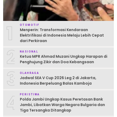
1
OTOMOTIF
Menperin: Transformasi Kendaraan
Elektrifikasi di Indonesia Melaju Lebih Cepat
dari Perkiraan
2
NASIONAL
Ketua MPR Ahmad Muzani Ungkap Harapan di
Penghujung Zikir dan Doa Kebangsaan
3
OLAHRAGA
Jadwal SEA V Cup 2026 Leg 2 di Jakarta,
Indonesia Berpeluang Balas Kamboja
4
PERISTIWA
Polda Jambi Ungkap Kasus Peretasan Bank
Jambi, Libatkan Warga Negara Bulgaria dan
Tiga Tersangka Ditangkap