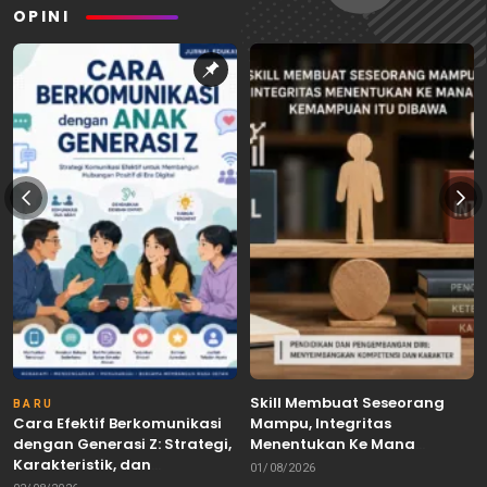
OPINI
Skill Membuat Seseorang
BARU
Cara Efektif Berkomunikasi
Mampu, Integritas
dengan Generasi Z: Strategi,
Menentukan Ke Mana
Karakteristik, dan
Kemampuan Itu Dibawa
01/08/2026
Tantangannya