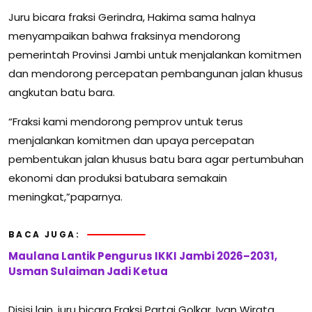
Juru bicara fraksi Gerindra, Hakima sama halnya
menyampaikan bahwa fraksinya mendorong
pemerintah Provinsi Jambi untuk menjalankan komitmen
dan mendorong percepatan pembangunan jalan khusus
angkutan batu bara.
“Fraksi kami mendorong pemprov untuk terus
menjalankan komitmen dan upaya percepatan
pembentukan jalan khusus batu bara agar pertumbuhan
ekonomi dan produksi batubara semakain
meningkat,”paparnya.
BACA JUGA:
Maulana Lantik Pengurus IKKI Jambi 2026–2031,
Usman Sulaiman Jadi Ketua
Disisi lain, juru bicara Fraksi Partai Golkar, Ivan Wirata