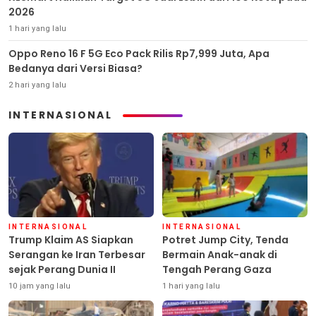
2026
1 hari yang lalu
Oppo Reno 16 F 5G Eco Pack Rilis Rp7,999 Juta, Apa
Bedanya dari Versi Biasa?
2 hari yang lalu
INTERNASIONAL
INTERNASIONAL
INTERNASIONAL
Trump Klaim AS Siapkan
Potret Jump City, Tenda
Serangan ke Iran Terbesar
Bermain Anak-anak di
sejak Perang Dunia II
Tengah Perang Gaza
10 jam yang lalu
1 hari yang lalu