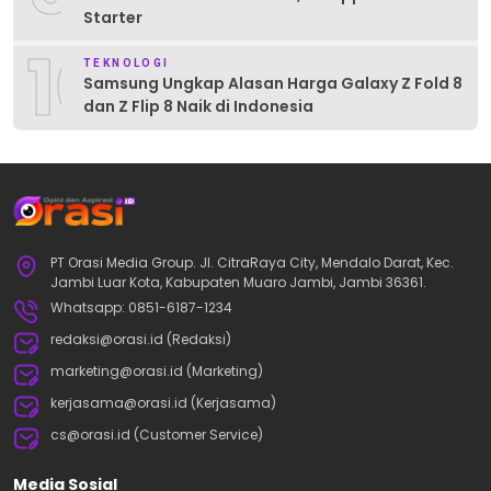
Starter
10
TEKNOLOGI
Samsung Ungkap Alasan Harga Galaxy Z Fold 8
dan Z Flip 8 Naik di Indonesia
PT Orasi Media Group. Jl. CitraRaya City, Mendalo Darat, Kec.
Jambi Luar Kota, Kabupaten Muaro Jambi, Jambi 36361.
Whatsapp: 0851-6187-1234
redaksi@orasi.id (Redaksi)
marketing@orasi.id (Marketing)
kerjasama@orasi.id (Kerjasama)
cs@orasi.id (Customer Service)
Media Sosial