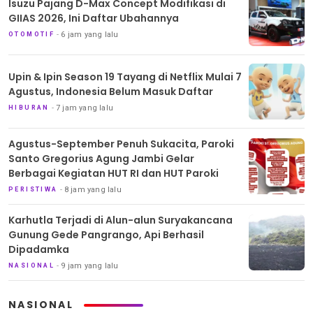
Isuzu Pajang D-Max Concept Modifikasi di
GIIAS 2026, Ini Daftar Ubahannya
6 jam yang lalu
OTOMOTIF
Upin & Ipin Season 19 Tayang di Netflix Mulai 7
Agustus, Indonesia Belum Masuk Daftar
7 jam yang lalu
HIBURAN
Agustus-September Penuh Sukacita, Paroki
Santo Gregorius Agung Jambi Gelar
Berbagai Kegiatan HUT RI dan HUT Paroki
8 jam yang lalu
PERISTIWA
Karhutla Terjadi di Alun-alun Suryakancana
Gunung Gede Pangrango, Api Berhasil
Dipadamka
9 jam yang lalu
NASIONAL
NASIONAL