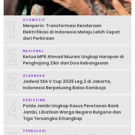
1
OTOMOTIF
Menperin: Transformasi Kendaraan
Elektrifikasi di Indonesia Melaju Lebih Cepat
dari Perkiraan
2
NASIONAL
Ketua MPR Ahmad Muzani Ungkap Harapan di
Penghujung Zikir dan Doa Kebangsaan
3
OLAHRAGA
Jadwal SEA V Cup 2026 Leg 2 di Jakarta,
Indonesia Berpeluang Balas Kamboja
4
PERISTIWA
Polda Jambi Ungkap Kasus Peretasan Bank
Jambi, Libatkan Warga Negara Bulgaria dan
Tiga Tersangka Ditangkap
TEKNOLOGI