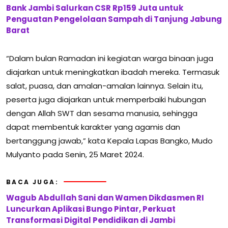
Bank Jambi Salurkan CSR Rp159 Juta untuk
Penguatan Pengelolaan Sampah di Tanjung Jabung
Barat
“Dalam bulan Ramadan ini kegiatan warga binaan juga
diajarkan untuk meningkatkan ibadah mereka. Termasuk
salat, puasa, dan amalan-amalan lainnya. Selain itu,
peserta juga diajarkan untuk memperbaiki hubungan
dengan Allah SWT dan sesama manusia, sehingga
dapat membentuk karakter yang agamis dan
bertanggung jawab,” kata Kepala Lapas Bangko, Mudo
Mulyanto pada Senin, 25 Maret 2024.
BACA JUGA:
Wagub Abdullah Sani dan Wamen Dikdasmen RI
Luncurkan Aplikasi Bungo Pintar, Perkuat
Transformasi Digital Pendidikan di Jambi