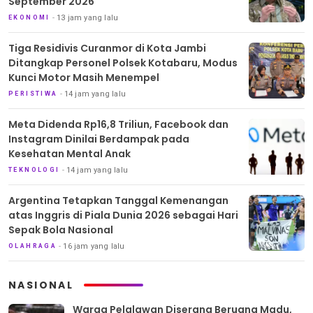
September 2026
13 jam yang lalu
EKONOMI
Tiga Residivis Curanmor di Kota Jambi
Ditangkap Personel Polsek Kotabaru, Modus
Kunci Motor Masih Menempel
14 jam yang lalu
PERISTIWA
Meta Didenda Rp16,8 Triliun, Facebook dan
Instagram Dinilai Berdampak pada
Kesehatan Mental Anak
14 jam yang lalu
TEKNOLOGI
Argentina Tetapkan Tanggal Kemenangan
atas Inggris di Piala Dunia 2026 sebagai Hari
Sepak Bola Nasional
16 jam yang lalu
OLAHRAGA
NASIONAL
Warga Pelalawan Diserang Beruang Madu,