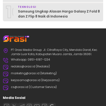
10
TEKNOLOGI
Samsung Ungkap Alasan Harga Galaxy Z Fold 8
dan Z Flip 8 Naik di Indonesia
PT Orasi Media Group. Jl. CitraRaya City, Mendalo Darat, Kec.
Jambi Luar Kota, Kabupaten Muaro Jambi, Jambi 36361.
Whatsapp: 0851-6187-1234
redaksi@orasi.id (Redaksi)
marketing@orasi.id (Marketing)
kerjasama@orasi.id (Kerjasama)
cs@orasi.id (Customer Service)
Media Sosial