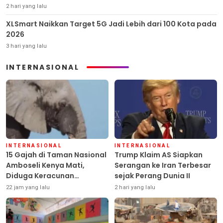
2 hari yang lalu
XLSmart Naikkan Target 5G Jadi Lebih dari 100 Kota pada
2026
3 hari yang lalu
INTERNASIONAL
INTERNASIONAL
INTERNASIONAL
15 Gajah di Taman Nasional
Trump Klaim AS Siapkan
Amboseli Kenya Mati,
Serangan ke Iran Terbesar
Diduga Keracunan
sejak Perang Dunia II
Pestisida
22 jam yang lalu
2 hari yang lalu