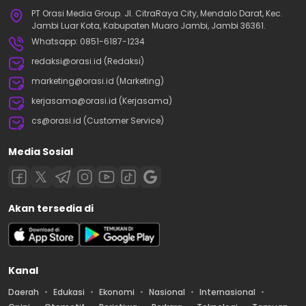
PT Orasi Media Group. Jl. CitraRaya City, Mendalo Darat, Kec.
Jambi Luar Kota, Kabupaten Muaro Jambi, Jambi 36361.
Whatsapp: 0851-6187-1234
redaksi@orasi.id (Redaksi)
marketing@orasi.id (Marketing)
kerjasama@orasi.id (Kerjasama)
cs@orasi.id (Customer Service)
Media Sosial
Akan tersedia di
Kanal
Daerah
Edukasi
Ekonomi
Nasional
Internasional