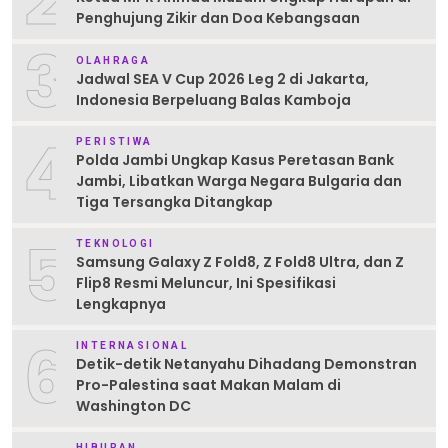
2
Penghujung Zikir dan Doa Kebangsaan
3
OLAHRAGA
Jadwal SEA V Cup 2026 Leg 2 di Jakarta,
Indonesia Berpeluang Balas Kamboja
4
PERISTIWA
Polda Jambi Ungkap Kasus Peretasan Bank
Jambi, Libatkan Warga Negara Bulgaria dan
Tiga Tersangka Ditangkap
5
TEKNOLOGI
Samsung Galaxy Z Fold8, Z Fold8 Ultra, dan Z
Flip8 Resmi Meluncur, Ini Spesifikasi
Lengkapnya
6
INTERNASIONAL
Detik-detik Netanyahu Dihadang Demonstran
Pro-Palestina saat Makan Malam di
Washington DC
HIBURAN