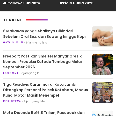
#Prabowo Subianto
#Piala Dunia 2026
TERKINI
6 Makanan yang Sebaiknya Dihindari
Sebelum Oral Sex, dari Bawang hingga Kopi
6 jam yang lalu
GAYA HIDUP
Freeport Pastikan Smelter Manyar Gresik
Kembali Produksi Katoda Tembaga Mulai
September 2026
7 jam yang lalu
EKONOMI
Tiga Residivis Curanmor di Kota Jambi
Ditangkap Personel Polsek Kotabaru, Modus
Kunci Motor Masih Menempel
9 jam yang lalu
PERISTIWA
Meta Didenda Rp16,8 Triliun, Facebook dan