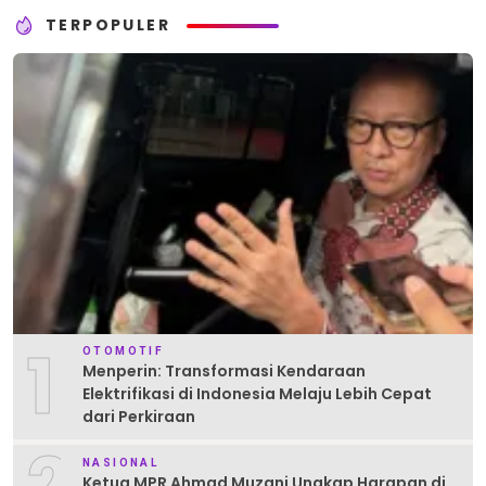
TERPOPULER
1
OTOMOTIF
Menperin: Transformasi Kendaraan
Elektrifikasi di Indonesia Melaju Lebih Cepat
dari Perkiraan
NASIONAL
Ketua MPR Ahmad Muzani Ungkap Harapan di