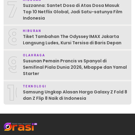
7
Suzzanna: Santet Dosa di Atas Dosa Masuk
Top 10 Netflix Global, Jadi Satu-satunya Film
Indonesia
8
HIBURAN
Tiket Tambahan The Odyssey IMAX Jakarta
Langsung Ludes, Kursi Tersisa di Baris Depan
9
OLAHRAGA
Susunan Pemain Prancis vs Spanyol di
Semifinal Piala Dunia 2026, Mbappe dan Yamal
Starter
10
TEKNOLOGI
Samsung Ungkap Alasan Harga Galaxy Z Fold 8
dan Z Flip 8 Naik di Indonesia