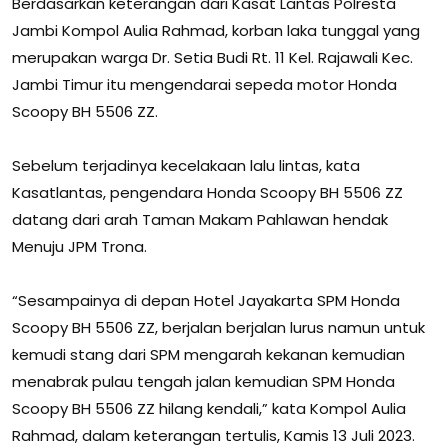
Berdasarkan keterangan dari Kasat Lantas Polresta
Jambi Kompol Aulia Rahmad, korban laka tunggal yang
merupakan warga Dr. Setia Budi Rt. 11 Kel. Rajawali Kec.
Jambi Timur itu mengendarai sepeda motor Honda
Scoopy BH 5506 ZZ.
Sebelum terjadinya kecelakaan lalu lintas, kata
Kasatlantas, pengendara Honda Scoopy BH 5506 ZZ
datang dari arah Taman Makam Pahlawan hendak
Menuju JPM Trona.
“Sesampainya di depan Hotel Jayakarta SPM Honda
Scoopy BH 5506 ZZ, berjalan berjalan lurus namun untuk
kemudi stang dari SPM mengarah kekanan kemudian
menabrak pulau tengah jalan kemudian SPM Honda
Scoopy BH 5506 ZZ hilang kendali,” kata Kompol Aulia
Rahmad, dalam keterangan tertulis, Kamis 13 Juli 2023.