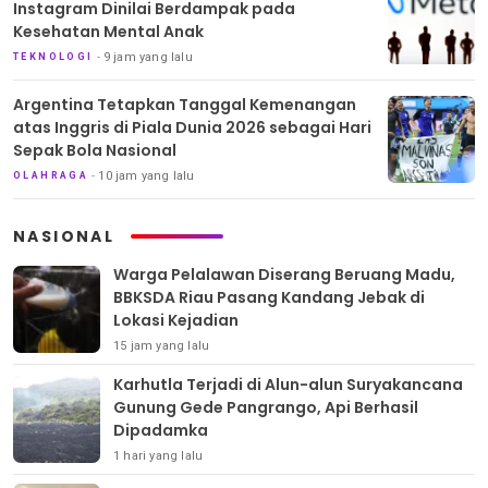
Instagram Dinilai Berdampak pada
Kesehatan Mental Anak
9 jam yang lalu
TEKNOLOGI
Argentina Tetapkan Tanggal Kemenangan
atas Inggris di Piala Dunia 2026 sebagai Hari
Sepak Bola Nasional
10 jam yang lalu
OLAHRAGA
NASIONAL
Warga Pelalawan Diserang Beruang Madu,
BBKSDA Riau Pasang Kandang Jebak di
Lokasi Kejadian
15 jam yang lalu
Karhutla Terjadi di Alun-alun Suryakancana
Gunung Gede Pangrango, Api Berhasil
Dipadamka
1 hari yang lalu