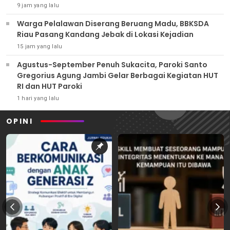
9 jam yang lalu
Warga Pelalawan Diserang Beruang Madu, BBKSDA
Riau Pasang Kandang Jebak di Lokasi Kejadian
15 jam yang lalu
Agustus-September Penuh Sukacita, Paroki Santo
Gregorius Agung Jambi Gelar Berbagai Kegiatan HUT
RI dan HUT Paroki
1 hari yang lalu
OPINI