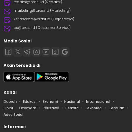
redaksi@orasi.id (Redaksi)
marketing@orasi.id (Marketing)
kerjasama@orasi.id (Kerjasama)
cs@orasi.id (Customer Service)
Media Sosial
Akan tersedia di
Kanal
Daerah
Edukasi
Ekonomi
Nasional
Internasional
Opini
Otomotif
Peristiwa
Perkara
Teknologi
Temuan
Advertorial
Informasi