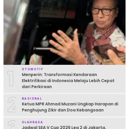
1
OTOMOTIF
Menperin: Transformasi Kendaraan
Elektrifikasi di Indonesia Melaju Lebih Cepat
dari Perkiraan
2
NASIONAL
Ketua MPR Ahmad Muzani Ungkap Harapan di
Penghujung Zikir dan Doa Kebangsaan
3
OLAHRAGA
Jadwal SEA V Cup 2026 Leg 2 di Jakarta,