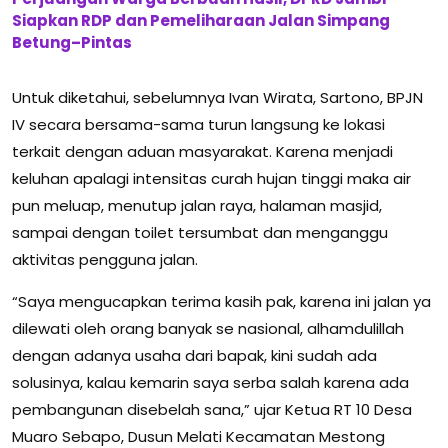
Siapkan RDP dan Pemeliharaan Jalan Simpang
Betung–Pintas
Untuk diketahui, sebelumnya Ivan Wirata, Sartono, BPJN
IV secara bersama-sama turun langsung ke lokasi
terkait dengan aduan masyarakat. Karena menjadi
keluhan apalagi intensitas curah hujan tinggi maka air
pun meluap, menutup jalan raya, halaman masjid,
sampai dengan toilet tersumbat dan menganggu
aktivitas pengguna jalan.
“Saya mengucapkan terima kasih pak, karena ini jalan ya
dilewati oleh orang banyak se nasional, alhamdulillah
dengan adanya usaha dari bapak, kini sudah ada
solusinya, kalau kemarin saya serba salah karena ada
pembangunan disebelah sana,” ujar Ketua RT 10 Desa
Muaro Sebapo, Dusun Melati Kecamatan Mestong