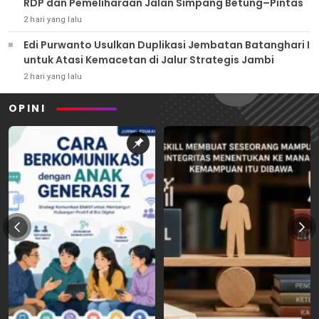
RDP dan Pemeliharaan Jalan Simpang Betung–Pintas
2 hari yang lalu
Edi Purwanto Usulkan Duplikasi Jembatan Batanghari I
untuk Atasi Kemacetan di Jalur Strategis Jambi
2 hari yang lalu
OPINI