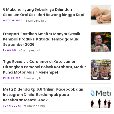
6 Makanan yang Sebaiknya Dihindari
Sebelum Oral Sex, dari Bawang hingga Kopi
6 jam yang lalu
GAYA HIDUP
Freeport Pastikan Smelter Manyar Gresik
Kembali Produksi Katoda Tembaga Mulai
September 2026
8 jam yang lalu
EKONOMI
Tiga Residivis Curanmor di Kota Jambi
Ditangkap Personel Polsek Kotabaru, Modus
Kunci Motor Masih Menempel
9 jam yang lalu
PERISTIWA
Meta Didenda Rp16,8 Triliun, Facebook dan
Instagram Dinilai Berdampak pada
Kesehatan Mental Anak
9 jam yang lalu
TEKNOLOGI