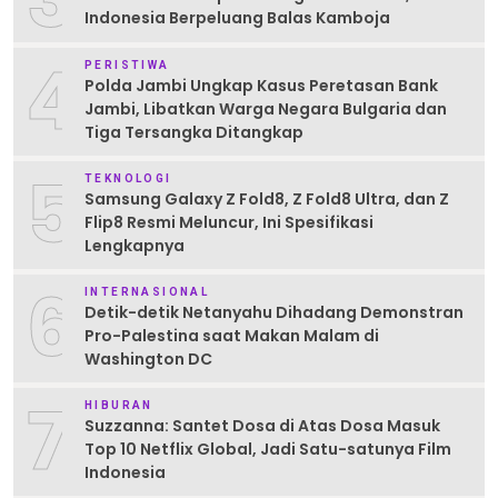
Indonesia Berpeluang Balas Kamboja
4
PERISTIWA
Polda Jambi Ungkap Kasus Peretasan Bank
Jambi, Libatkan Warga Negara Bulgaria dan
Tiga Tersangka Ditangkap
5
TEKNOLOGI
Samsung Galaxy Z Fold8, Z Fold8 Ultra, dan Z
Flip8 Resmi Meluncur, Ini Spesifikasi
Lengkapnya
6
INTERNASIONAL
Detik-detik Netanyahu Dihadang Demonstran
Pro-Palestina saat Makan Malam di
Washington DC
7
HIBURAN
Suzzanna: Santet Dosa di Atas Dosa Masuk
Top 10 Netflix Global, Jadi Satu-satunya Film
Indonesia