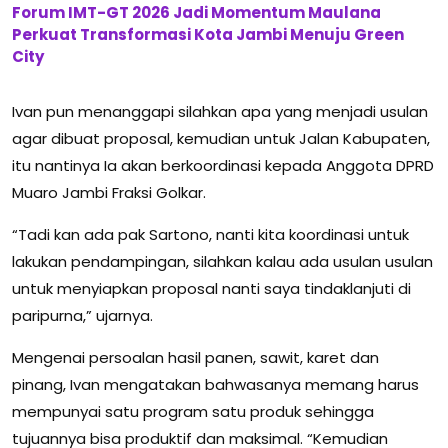
Forum IMT-GT 2026 Jadi Momentum Maulana
Perkuat Transformasi Kota Jambi Menuju Green
City
Ivan pun menanggapi silahkan apa yang menjadi usulan
agar dibuat proposal, kemudian untuk Jalan Kabupaten,
itu nantinya Ia akan berkoordinasi kepada Anggota DPRD
Muaro Jambi Fraksi Golkar.
“Tadi kan ada pak Sartono, nanti kita koordinasi untuk
lakukan pendampingan, silahkan kalau ada usulan usulan
untuk menyiapkan proposal nanti saya tindaklanjuti di
paripurna,” ujarnya.
Mengenai persoalan hasil panen, sawit, karet dan
pinang, Ivan mengatakan bahwasanya memang harus
mempunyai satu program satu produk sehingga
tujuannya bisa produktif dan maksimal. “Kemudian