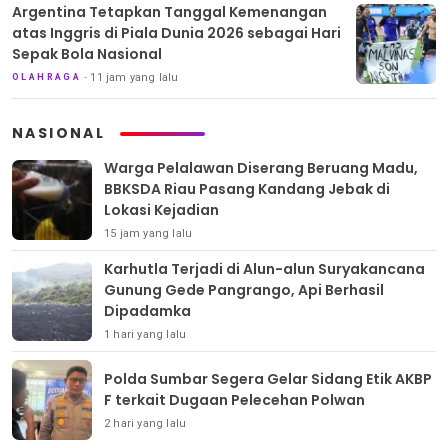
Argentina Tetapkan Tanggal Kemenangan
atas Inggris di Piala Dunia 2026 sebagai Hari
Sepak Bola Nasional
11 jam yang lalu
OLAHRAGA
NASIONAL
Warga Pelalawan Diserang Beruang Madu,
BBKSDA Riau Pasang Kandang Jebak di
Lokasi Kejadian
15 jam yang lalu
Karhutla Terjadi di Alun-alun Suryakancana
Gunung Gede Pangrango, Api Berhasil
Dipadamka
1 hari yang lalu
Polda Sumbar Segera Gelar Sidang Etik AKBP
F terkait Dugaan Pelecehan Polwan
2 hari yang lalu