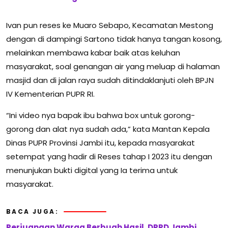
Ivan pun reses ke Muaro Sebapo, Kecamatan Mestong
dengan di dampingi Sartono tidak hanya tangan kosong,
melainkan membawa kabar baik atas keluhan
masyarakat, soal genangan air yang meluap di halaman
masjid dan di jalan raya sudah ditindaklanjuti oleh BPJN
IV Kementerian PUPR RI.
“Ini video nya bapak ibu bahwa box untuk gorong-
gorong dan alat nya sudah ada,” kata Mantan Kepala
Dinas PUPR Provinsi Jambi itu, kepada masyarakat
setempat yang hadir di Reses tahap I 2023 itu dengan
menunjukan bukti digital yang Ia terima untuk
masyarakat.
BACA JUGA:
Perjuangan Warga Berbuah Hasil, DPRD Jambi